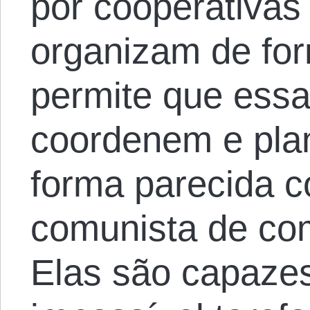
por cooperativa
organizam de for
permite que essa
coordenem e pla
forma parecida c
comunista de co
Elas são capazes