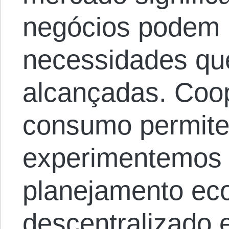
negócios podem 
necessidades qu
alcançadas. Coop
consumo permit
experimentemos
planejamento ec
descentralizado 