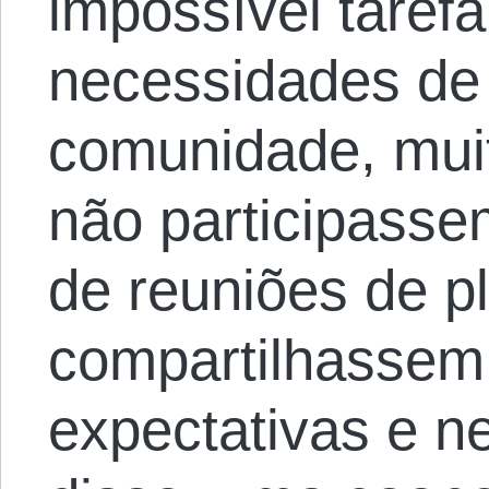
impossível tarefa
necessidades de
comunidade, muit
não participasse
de reuniões de 
compartilhassem
expectativas e n