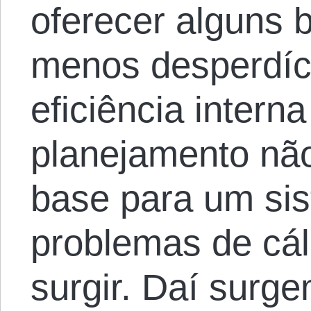
oferecer alguns 
menos desperdíc
eficiência intern
planejamento não
base para um si
problemas de cá
surgir. Daí surg