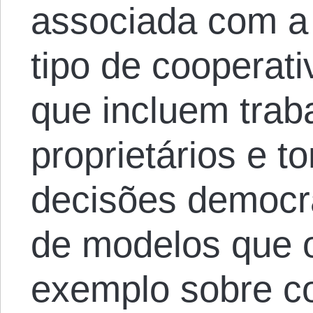
associada com a
tipo de cooperat
que incluem tra
proprietários e 
decisões democrá
de modelos que 
exemplo sobre co