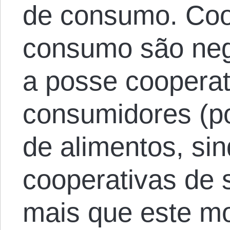
de consumo. Coo
consumo são neg
a posse cooperat
consumidores (po
de alimentos, sin
cooperativas de s
mais que este mo