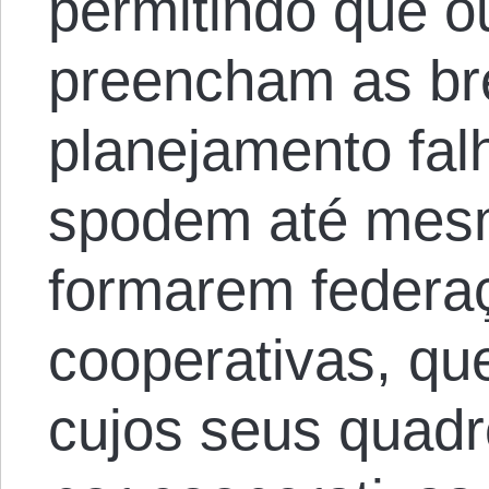
permitindo que o
preencham as br
planejamento fal
spodem até mes
formarem federa
cooperativas, qu
cujos seus quad