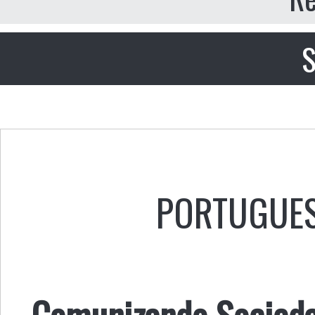
S
PORTUGUE
Comunizando Socieda