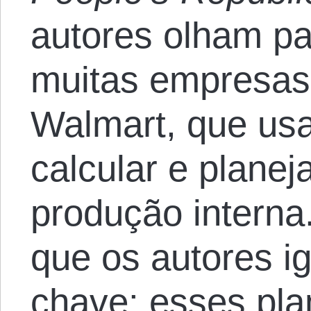
autores olham p
muitas empresas,
Walmart, que us
calcular e plane
produção interna
que os autores i
chave: esses pla