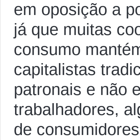
em oposição a po
já que muitas co
consumo mantém 
capitalistas tradi
patronais e não 
trabalhadores, a
de consumidores 