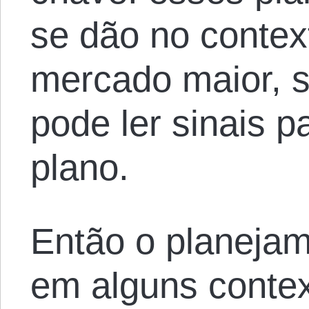
se dão no contex
mercado maior, s
pode ler sinais p
plano.
Então o planejam
em alguns contex