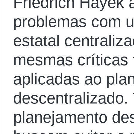
Friedrich Hayek 
problemas com u
estatal centraliz
mesmas críticas
aplicadas ao pla
descentralizado. 
planejamento des