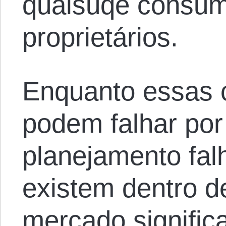
quaisuqe consum
proprietários.
Enquanto essas 
podem falhar por
planejamento falh
existem dentro d
mercado signific