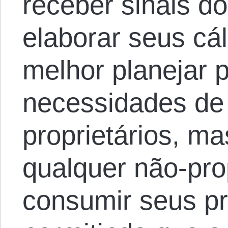
receber sinais d
elaborar seus cál
melhor planejar p
necessidades de
proprietários, m
qualquer não-pro
consumir seus p