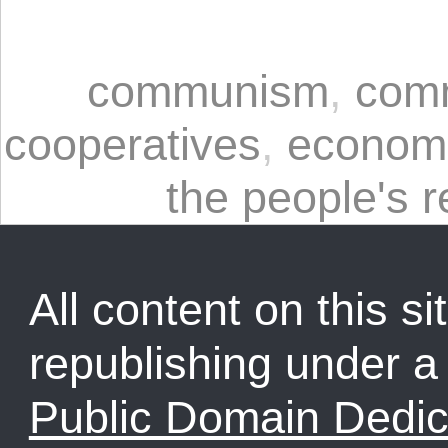
communism
,
com
cooperatives
,
economi
the people's r
All content on this sit
republishing under 
Public Domain Dedic