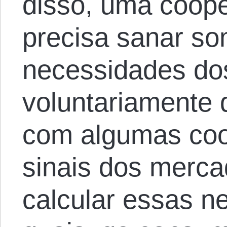
disso, uma coop
precisa sanar s
necessidades do
voluntariamente 
com algumas coop
sinais dos merca
calcular essas n