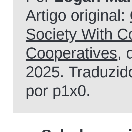
Artigo original:
Society With 
Cooperatives
, 
2025. Traduzid
por p1x0.