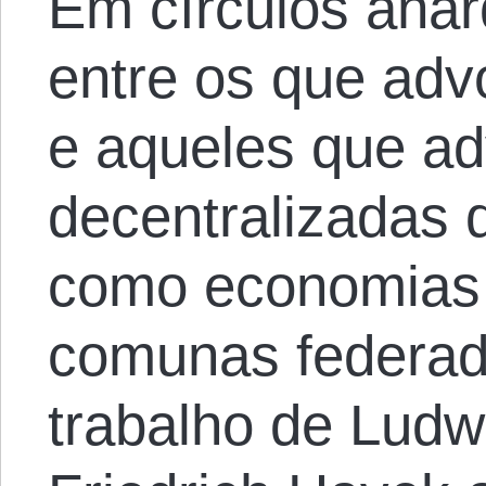
Em círculos anar
entre os que ad
e aqueles que a
decentralizadas 
como economias p
comunas federad
trabalho de Ludw