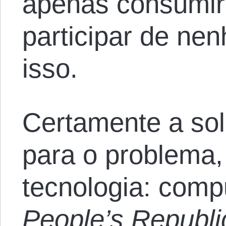
apenas consumir
participar de ne
isso.
Certamente a so
para o problema,
tecnologia: com
People’s Republi