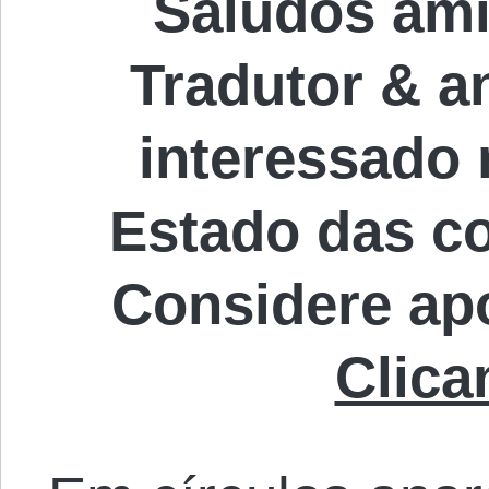
Saludos ami
Tradutor & an
interessado
Estado das c
Considere ap
Clica