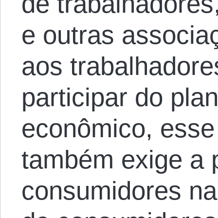
de trabalhadores,
e outras associa
aos trabalhador
participar do pl
econômico, esse 
também exige a p
consumidores na