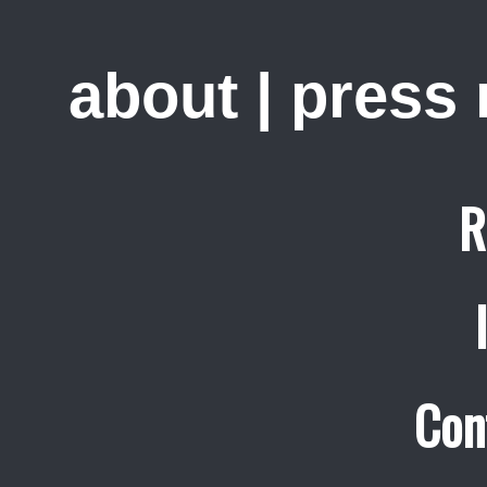
about
|
press
R
Con