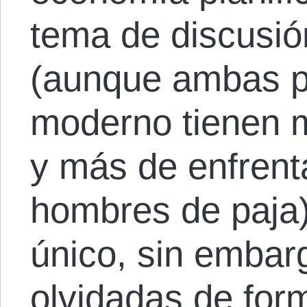
tema de discusió
(aunque ambas p
moderno tienen m
y más de enfrent
hombres de paja
único, sin embar
olvidadas de for