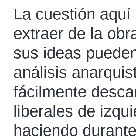
La cuestión aqu
extraer de la ob
sus ideas pueden
análisis anarquis
fácilmente descar
liberales de izqu
haciendo durante