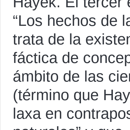
Hayek. El tercer 
“Los hechos de la
trata de la exis
fáctica de concep
ámbito de las cie
(término que Hay
laxa en contrapos