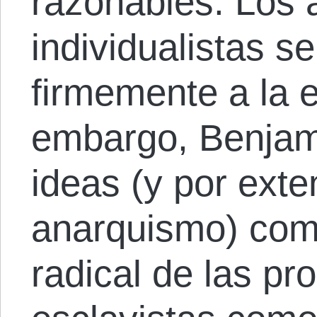
razonables. Los 
individualistas s
firmemente a la e
embargo, Benjam
ideas (y por exte
anarquismo) com
radical de las pr