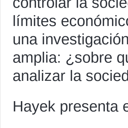
controlar la soci
límites económico
una investigació
amplia: ¿sobre 
analizar la socie
Hayek presenta e