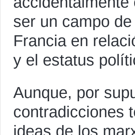
accidentalmente c
ser un campo de c
Francia en relaci
y el estatus polí
Aunque, por supu
contradicciones t
ideas de los marx