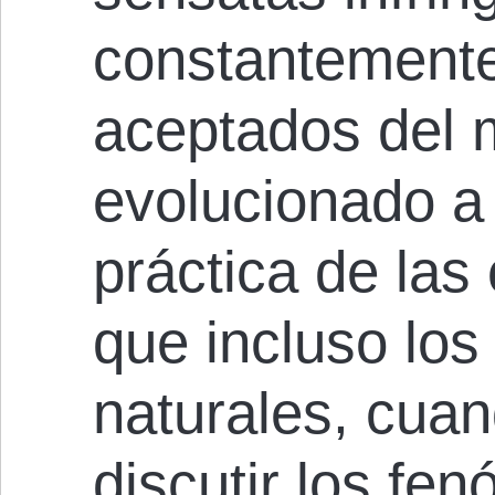
constantemente
aceptados del m
evolucionado a 
práctica de las
que incluso los 
naturales, cua
discutir los fe