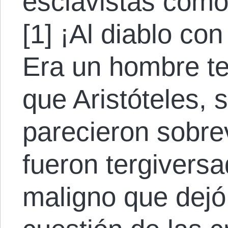
esclavistas como
[1] ¡Al diablo co
Era un hombre ter
que Aristóteles, 
parecieron sobrev
fueron tergiversa
maligno que dejó 