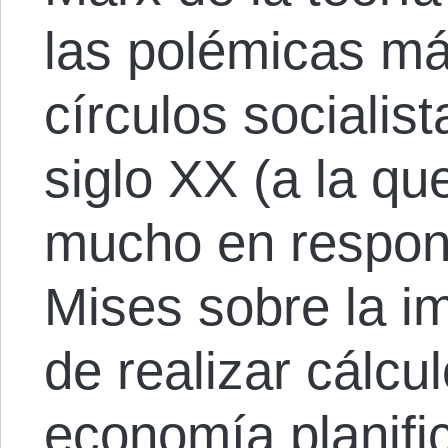
las polémicas má
círculos socialist
siglo XX (a la qu
mucho en respon
Mises sobre la im
de realizar cálcu
economía planifi