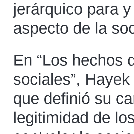
jerárquico para y
aspecto de la so
En “Los hechos d
sociales”, Hayek
que definió su ca
legitimidad de lo