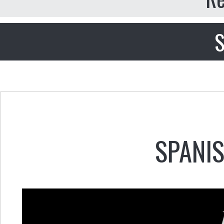
S
SPANI