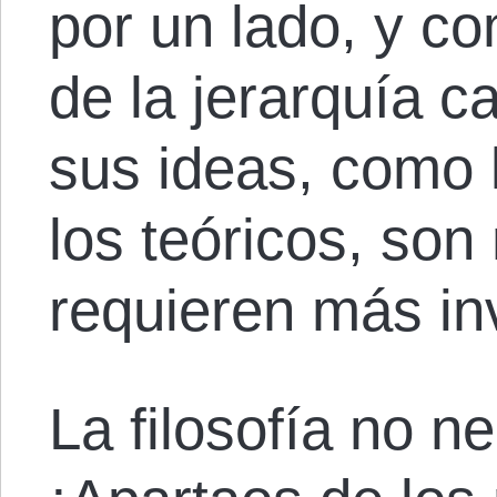
por un lado, y c
de la jerarquía ca
sus ideas, como 
los teóricos, son
requieren más in
La filosofía no n