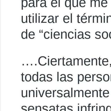
para el que me
utilizar el tér
de “ciencias soc
….Ciertamente
todas las pers
universalmente
sensatas infrin