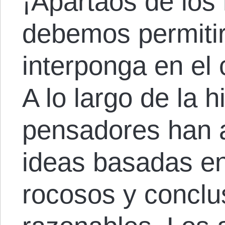
¡Apartaos de los
debemos permitir
interponga en el
A lo largo de la hi
pensadores han a
ideas basadas e
rocosos y conclu