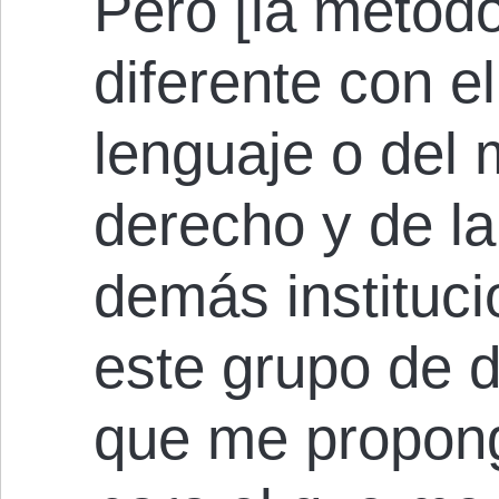
Pero [la metodo
diferente con el
lenguaje o del 
derecho y de la
demás instituc
este grupo de d
que me propong