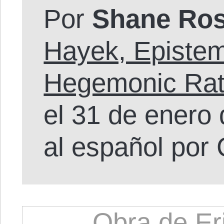
Por
Shane Ro
Hayek, Epistem
Hegemonic Rati
el 31 de enero
al español por
Obra de Er