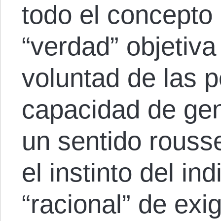
todo el concepto
“verdad” objetiva
voluntad de las p
capacidad de gen
un sentido rouss
el instinto del i
“racional” de exig