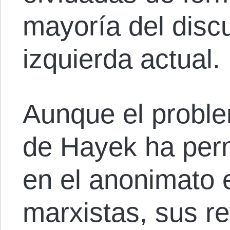
mayoría del disc
izquierda actual.
Aunque el proble
de Hayek ha pe
en el anonimato e
marxistas, sus r