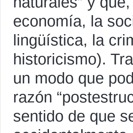
naturales” y que, 
economía, la soci
lingüística, la cr
historicismo). Tr
un modo que pod
razón “postestruct
sentido de que s