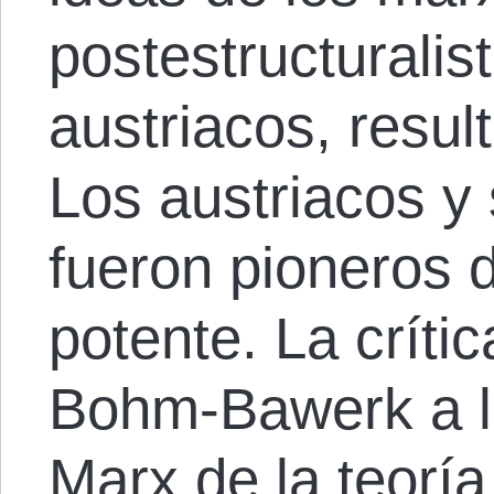
postestructuralist
austriacos, resul
Los austriacos y
fueron pioneros 
potente. La críti
Bohm-Bawerk a l
Marx de la teoría