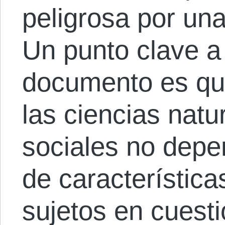
peligrosa por un
Un punto clave a 
documento es que
las ciencias natu
sociales no depe
de características
sujetos en cuesti