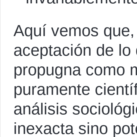
Aquí vemos que, 
aceptación de lo
propugna como m
puramente científ
análisis sociológ
inexacta sino po