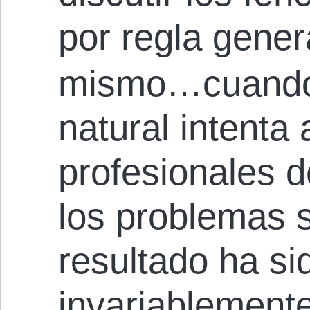
por regla gene
mismo…cuando 
natural intenta 
profesionales 
los problemas s
resultado ha si
invariablemente