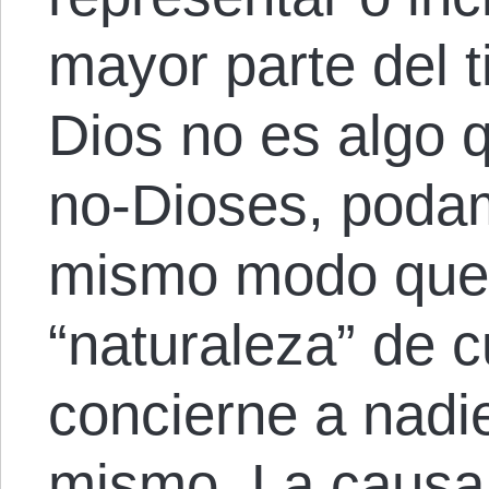
mayor parte del t
Dios no es algo 
no-Dioses, podam
mismo modo que e
“naturaleza” de c
concierne a nadi
mismo. La causa 