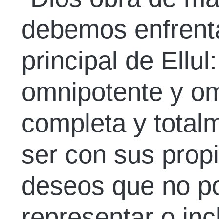
debemos enfrenta
principal de Ellul
omnipotente y o
completa y total
ser con sus propi
deseos que no p
representar o incl