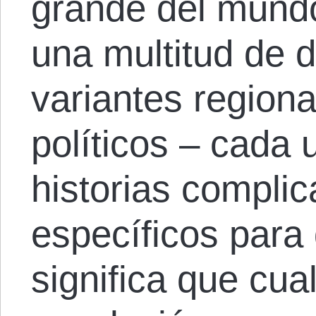
grande del mund
una multitud de 
variantes regiona
políticos – cada
historias compli
específicos para
significa que cua