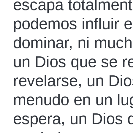
escapa totalment
podemos influir e
dominar, ni much
un Dios que se r
revelarse, un Di
menudo en un lug
espera, un Dios 