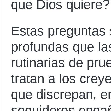
que Dios quiere?
Estas preguntas
profundas que l
rutinarias de pr
tratan a los cre
que discrepan, e
seguidores enga