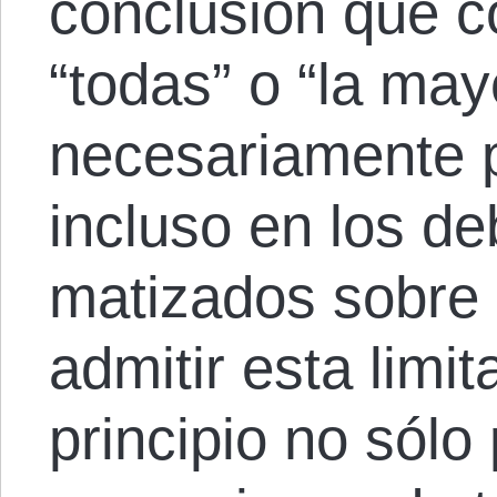
conclusión que c
“todas” o “la may
necesariamente p
incluso en los d
matizados sobre 
admitir esta limi
principio no sólo 