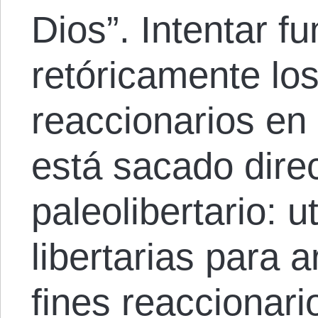
Dios”. Intentar 
retóricamente los
reaccionarios en l
está sacado dire
paleolibertario: u
libertarias para 
fines reaccionario