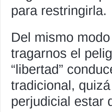
para restringirla.
Del mismo modo
tragarnos el peli
“libertad” conduc
tradicional, qui
perjudicial estar