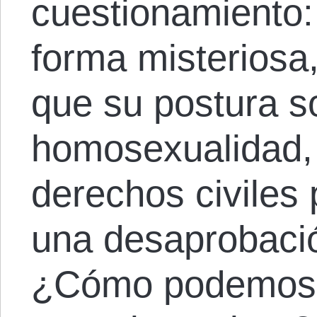
cuestionamiento:
forma misteriosa
que su postura so
homosexualidad, 
derechos civiles
una desaprobaci
¿Cómo podemos s