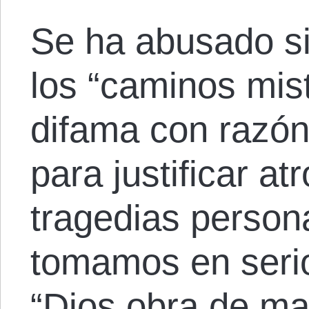
Se ha abusado sin
los “caminos mist
difama con razón
para justificar a
tragedias person
tomamos en serio
“Dios obra de ma