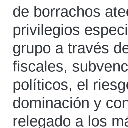
de borrachos ate
privilegios espec
grupo a través d
fiscales, subven
políticos, el ries
dominación y con
relegado a los m