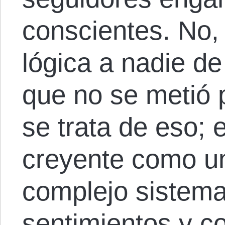
conscientes. No,
lógica a nadie de
que no se metió p
se trata de eso; 
creyente como u
complejo sistem
sentimientos y 