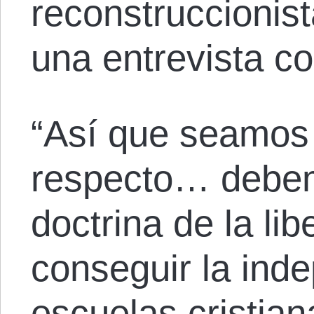
reconstruccionista
una entrevista co
“Así que seamos 
respecto… debemo
doctrina de la lib
conseguir la ind
escuelas cristia