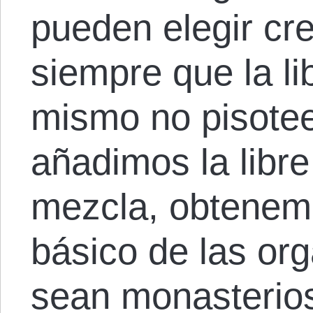
pueden elegir cre
siempre que la l
mismo no pisotee
añadimos la libre
mezcla, obtenem
básico de las or
sean monasterios