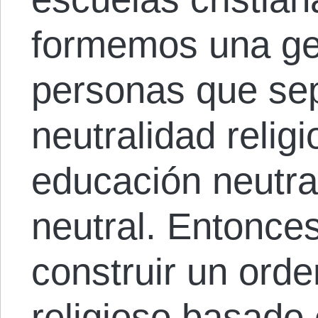
formemos una ge
personas que se
neutralidad religi
educación neutral
neutral. Entonce
construir un orden
religioso basado 