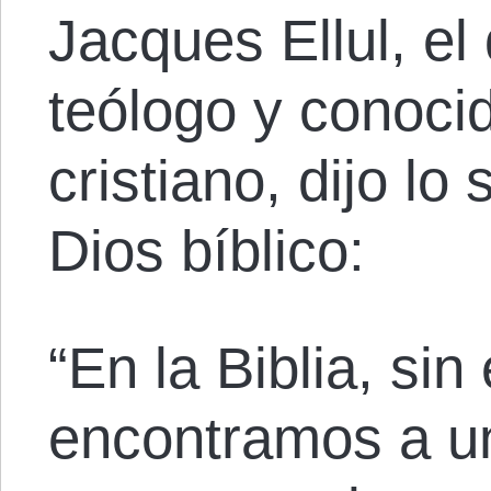
Jacques Ellul, el
teólogo y conoci
cristiano, dijo lo
Dios bíblico:
“En la Biblia, si
encontramos a u