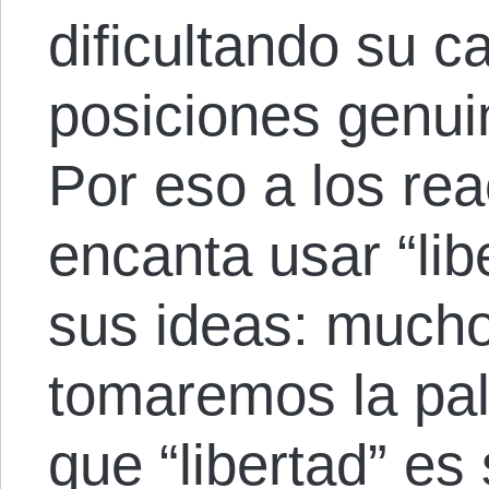
dificultando su 
posiciones genui
Por eso a los rea
encanta usar “lib
sus ideas: mucho
tomaremos la pa
que “libertad” es