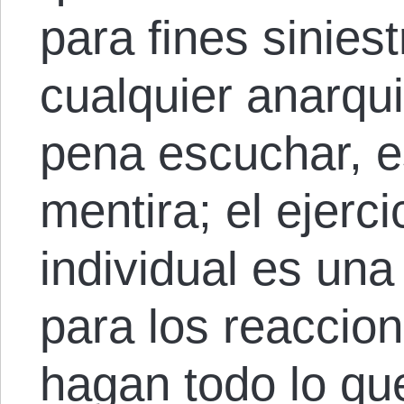
para fines sinies
cualquier anarqu
pena escuchar, e
mentira; el ejerci
individual es un
para los reaccion
hagan todo lo qu