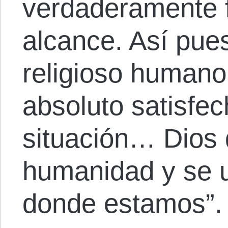
verdaderamente f
alcance. Así pues
religioso humano
absoluto satisfec
situación… Dios 
humanidad y se u
donde estamos”.