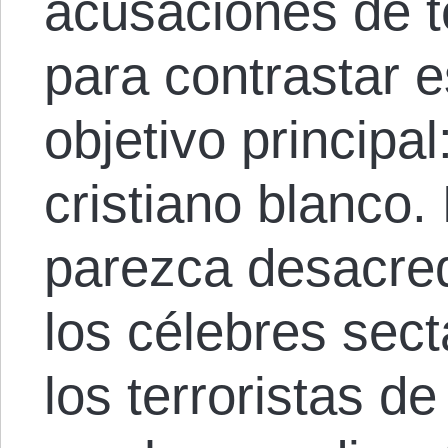
acusaciones de t
para contrastar e
objetivo principa
cristiano blanco. 
parezca desacredi
los célebres sec
los terroristas 