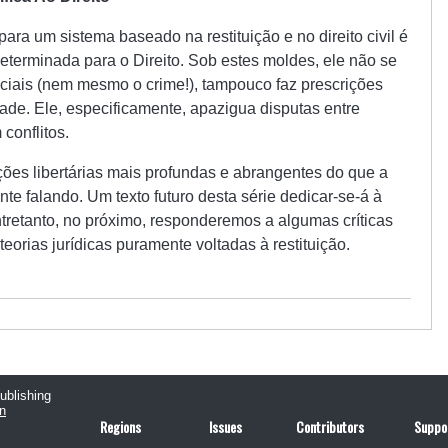
a um sistema baseado na restituição e no direito civil é
eterminada para o Direito. Sob estes moldes, ele não se
ciais (nem mesmo o crime!), tampouco faz prescrições
de. Ele, especificamente, apazigua disputas entre
 conflitos.
ções libertárias mais profundas e abrangentes do que a
nte falando. Um texto futuro desta série dedicar-se-á à
ntretanto, no próximo, responderemos a algumas críticas
eorias jurídicas puramente voltadas à restituição.
publishing
n
Regions
Issues
Contributors
Suppo