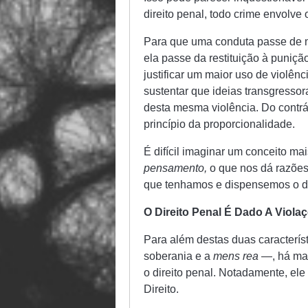
direito penal, todo crime envolve
Para que uma conduta passe de m
ela passe da restituição à puniçã
justificar um maior uso de violênc
sustentar que ideias transgressora
desta mesma violência. Do contrár
princípio da proporcionalidade.
É difícil imaginar um conceito ma
pensamento,
o que nos dá razões
que tenhamos e dispensemos o di
O Direito Penal É Dado A Violaç
Para além destas duas caracterís
soberania e a
mens rea
—, há mai
o direito penal. Notadamente, el
Direito.