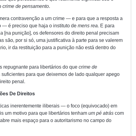
 o
crime de pensamento
.
era contravenção a um crime — e para que a resposta a
o — é preciso que haja o instituto de
mens rea.
E para
ia [na punição], os defensores do direito penal precisam
s são, por si só, uma justificativa à parte para se valerem
io, ir da restituição para a punição não está dentro do
is repugnante para libertários do que
crime de
 suficientes para que deixemos de lado qualquer apego
reito penal.
ões De Direitos
ticas inerentemente iliberais — o foco (equivocado) em
s um motivo para que libertários tenham
um pé atrás
com
e abre mais espaço para o autoritarismo no campo do