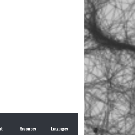
rt
Resources
Languages