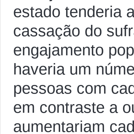
estado tenderia 
cassação do sufr
engajamento popu
haveria um núme
pessoas com cad
em contraste a o
aumentariam cad