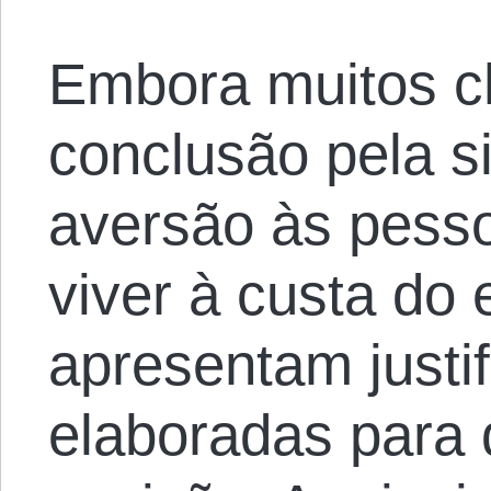
Embora muitos c
conclusão pela s
aversão às pess
viver à custa do 
apresentam justif
elaboradas para