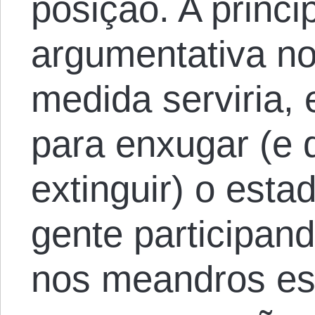
posição. A princip
argumentativa no
medida serviria, 
para enxugar (e
extinguir) o est
gente participan
nos meandros est