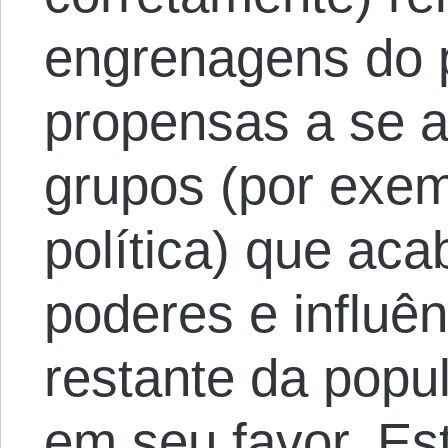
engrenagens do 
propensas a se a
grupos (por exem
política) que ac
poderes e influê
restante da popu
em seu favor. Es