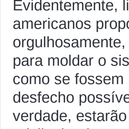
Evidentemente, li
americanos prop
orgulhosamente,
para moldar o si
como se fossem 
desfecho possíve
verdade, estarã