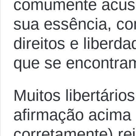
comumente acus
sua essência, co
direitos e liberd
que se encontra
Muitos libertário
afirmação acima 
corretamente) re