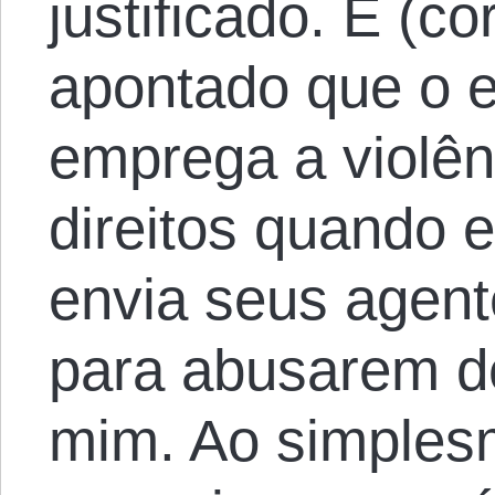
justificado. É (c
apontado que o 
emprega a violên
direitos quando e
envia seus agent
para abusarem d
mim. Ao simplesm