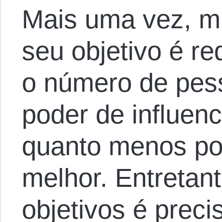
Mais uma vez, mu
seu objetivo é r
o número de pes
poder de influen
quanto menos pod
melhor. Entretant
objetivos é preci