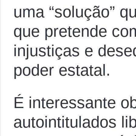
uma “solução” qu
que pretende co
injustiças e dese
poder estatal.
É interessante o
autointitulados li