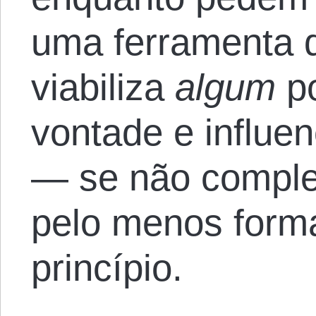
uma ferramenta 
viabiliza
algum
p
vontade e influen
— se não complet
pelo menos form
princípio.