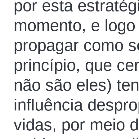
por esta estraté
momento, e logo
propagar como se
princípio, que c
não são eles) t
influência despr
vidas, por meio d