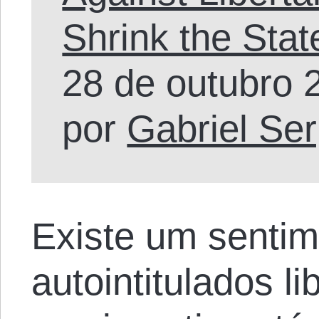
Shrink the Stat
28 de outubro 
por
Gabriel Se
Existe um sentim
autointitulados li