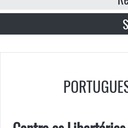
S
PORTUGUE
Contra os Libertário