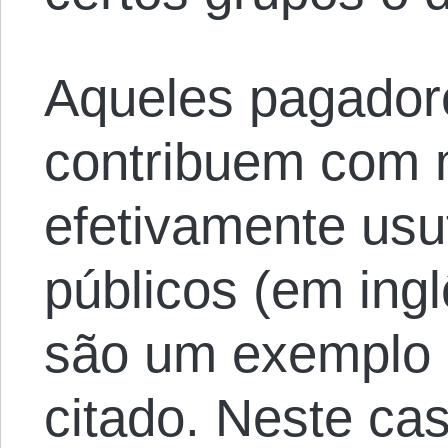
Aqueles pagador
contribuem com 
efetivamente usu
públicos (em ing
são um exemplo 
citado. Neste ca