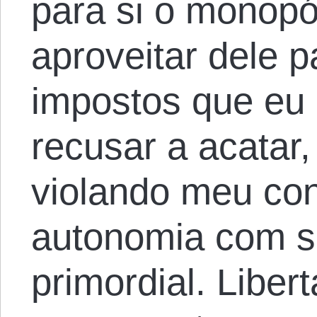
para si o monopól
aproveitar dele pa
impostos que eu
recusar a acatar,
violando meu co
autonomia com s
primordial. Libert