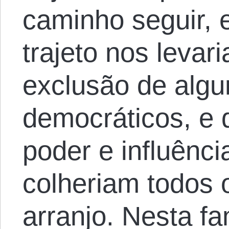
caminho seguir, e
trajeto nos levar
exclusão de alg
democráticos, e 
poder e influênci
colheriam todos 
arranjo. Nesta f