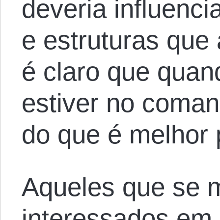
deveria influenci
e estruturas que
é claro que qua
estiver no coman
do que é melhor 
Aqueles que se 
interessados em l