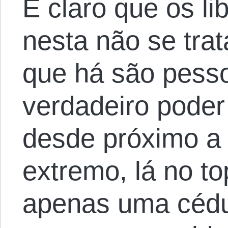
É claro que os li
nesta não se trat
que há são pesso
verdadeiro poder 
desde próximo a 
extremo, lá no t
apenas uma cédul