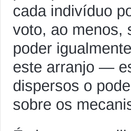
cada indivíduo po
voto, ao menos, 
poder igualmente
este arranjo — e
dispersos o poder
sobre os mecanis