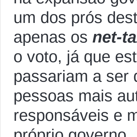
um dos prós des
apenas os
net-t
o voto, já que es
passariam a ser 
pessoas mais aut
responsáveis e m
próprio governo.