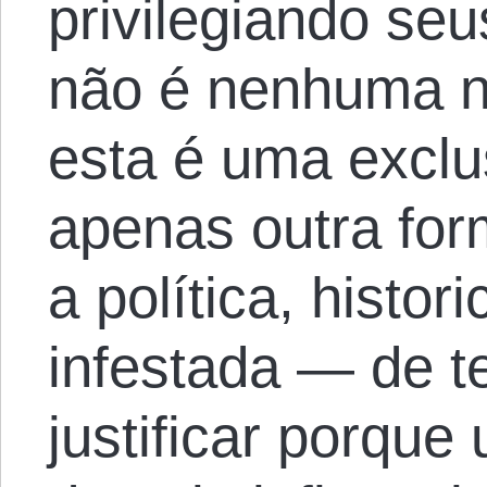
privilegiando seu
não é nenhuma 
esta é uma exclu
apenas outra for
a política, histor
infestada — de t
justificar porque