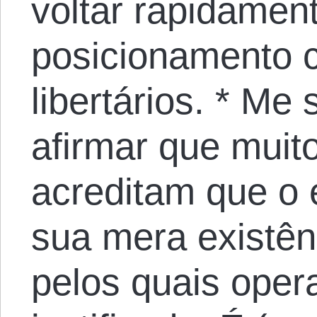
voltar rapidamen
posicionamento 
libertários. * Me
afirmar que muito
acreditam que o 
sua mera existên
pelos quais oper