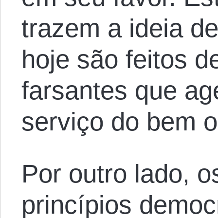
trazem a ideia d
hoje são feitos d
farsantes que a
serviço do bem o
Por outro lado, 
princípios democ