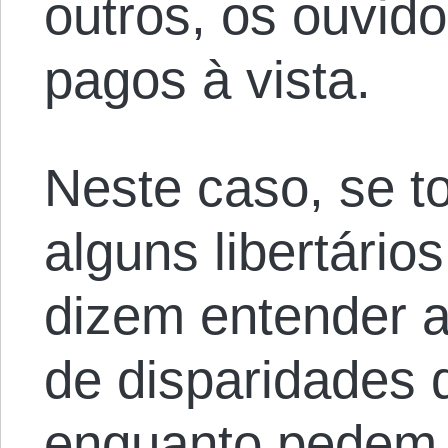
outros, os ouvido
pagos à vista.
Neste caso, se t
alguns libertário
dizem entender 
de disparidades 
enquanto pedem 