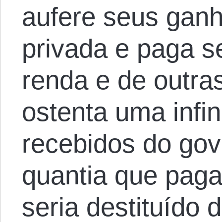
aufere seus ganho
privada e paga s
renda e de outra
ostenta uma infi
recebidos do gov
quantia que paga
seria destituído d