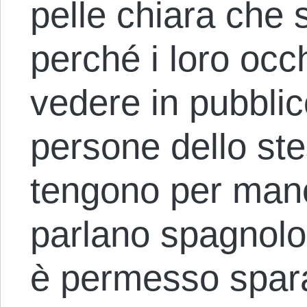
pelle chiara che 
perché i loro occh
vedere in pubblic
persone dello st
tengono per man
parlano spagnolo 
è permesso sparar