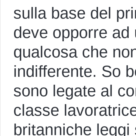
sulla base del pri
deve opporre ad u
qualcosa che non
indifferente. So b
sono legate al con
classe lavoratrice
britanniche leggi 