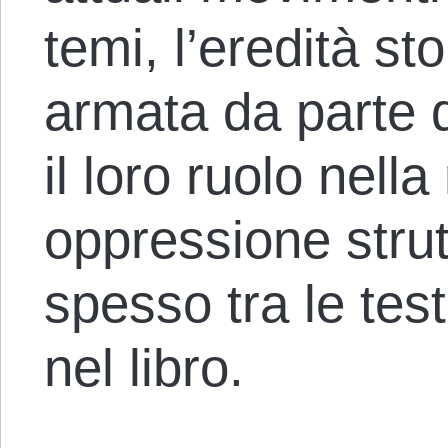
temi, l’eredità st
armata da parte d
il loro ruolo nella
oppressione strut
spesso tra le tes
nel libro.