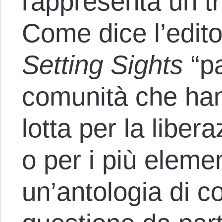
rappresenta un tr
Come dice l’edit
Setting Sights
“pa
comunità che han
lotta per la libera
o per i più element
un’antologia di c