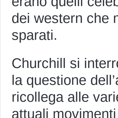
erano quelli celeb
dei western che 
sparati.
Churchill si inter
la questione dell’
ricollega alle var
attuali movimenti 