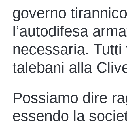
governo tirannico
l’autodifesa arma
necessaria. Tutti f
talebani alla Cli
Possiamo dire r
essendo la societ