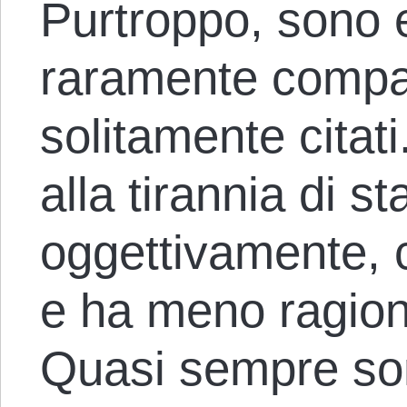
Purtroppo, sono
raramente compai
solitamente citati.
alla tirannia di st
oggettivamente, c
e ha meno ragioni
Quasi sempre so