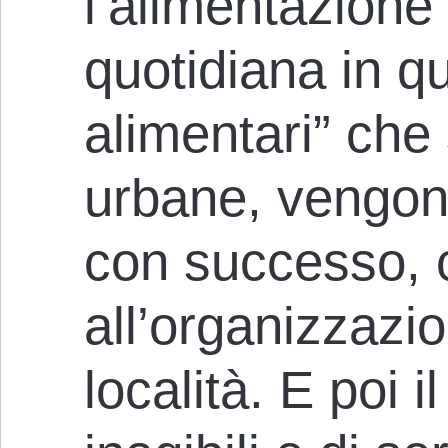
l’alimentazione 
quotidiana in qu
alimentari” che
urbane, vengon
con successo, 
all’organizzazio
località. E poi i