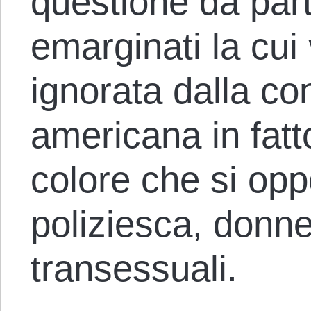
questione da part
emarginati la cui
ignorata dalla co
americana in fatt
colore che si op
poliziesca, donne,
transessuali.