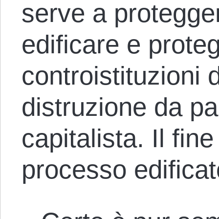
serve a proteggere
edificare e prote
controistituzioni d
distruzione da pa
capitalista. Il fi
processo edificat