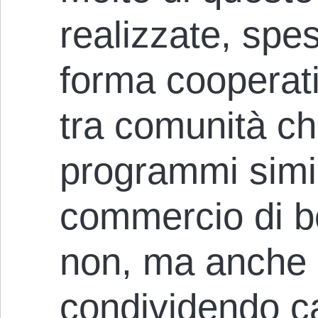
realizzate, spes
forma cooperati
tra comunità c
programmi simil
commercio di be
non, ma anche
condividendo ca