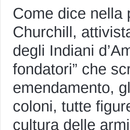
Come dice nella
Churchill, attivi
degli Indiani d’Am
fondatori” che sc
emendamento, gli 
coloni, tutte figur
cultura delle armi