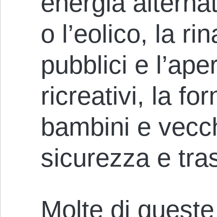
energia alterna
o l’eolico, la ri
pubblici e l’aper
ricreativi, la fo
bambini e vecchi
sicurezza e tras
Molte di queste