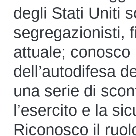
degli Stati Uniti s
segregazionisti, f
attuale; conosco 
dell’autodifesa de
una serie di scont
l’esercito e la si
Riconosco il ruol