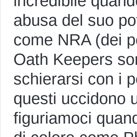
incredibile quand
abusa del suo po
come NRA (dei po
Oath Keepers son
schierarsi con i p
questi uccidono 
figuriamoci quan