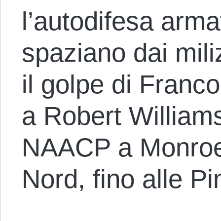
l’autodifesa arma
spaziano dai mili
il golpe di Franco
a Robert Williams
NAACP a Monroe, 
Nord, fino alle Pi