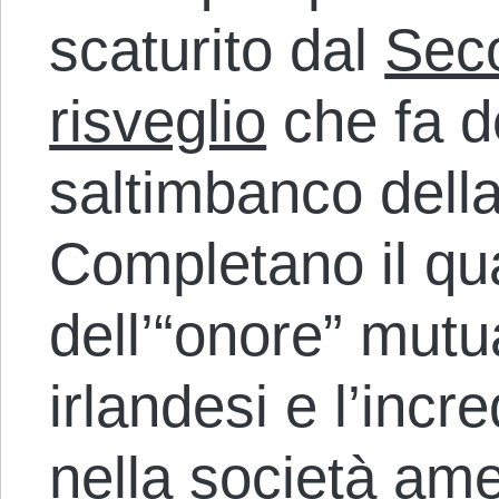
scaturito dal
Sec
risveglio
che fa de
saltimbanco della 
Completano il q
dell’“onore” mutu
irlandesi e l’incre
nella società ame