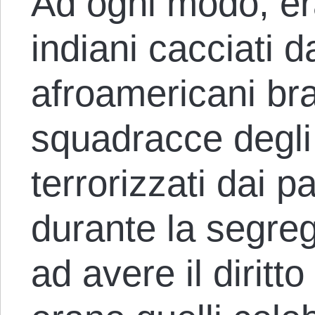
Ad ogni modo, eran
indiani cacciati da
afroamericani bra
squadracce degli 
terrorizzati dai p
durante la segre
ad avere il diritt