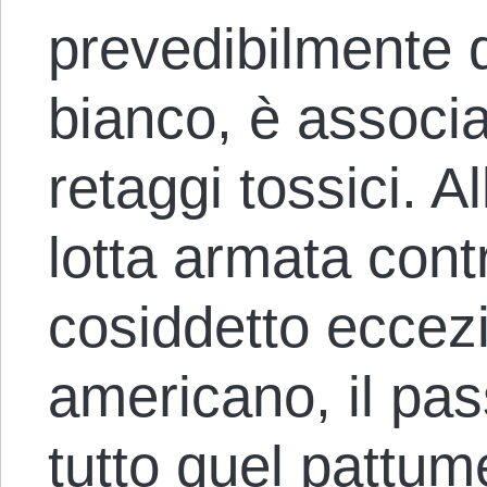
prevedibilmente d
bianco, è associa
retaggi tossici. Al
lotta armata contr
cosiddetto eccez
americano, il pas
tutto quel pattu