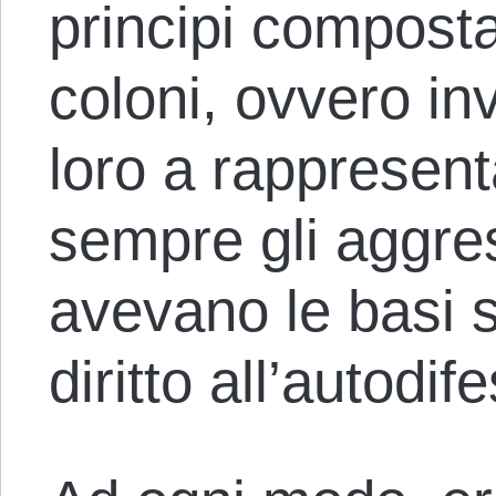
principi compost
coloni, ovvero in
loro a rappresen
sempre gli aggre
avevano le basi s
diritto all’autodi