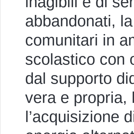
inagibili e di se
abbandonati, la 
comunitari in a
scolastico con 
dal supporto did
vera e propria, 
l’acquisizione d