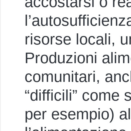
accostarsi o re
l’autosufficienz
risorse locali,
Produzioni alime
comunitari, anc
“difficili” come 
per esempio) al 