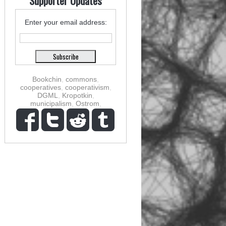
Supporter Updates
Enter your email address:
Bookchin
,
commons
,
cooperatives
,
cooperativism
,
DGML
,
Kropotkin
,
municipalism
,
Ostrom
,