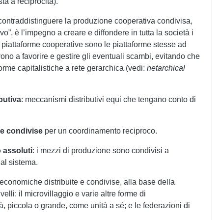
a a reciprocità).
 contraddistinguere la produzione cooperativa condivisa,
ivo”, è l’impegno a creare e diffondere in tutta la società i
e piattaforme cooperative sono le piattaforme stesse ad
ono a favorire e gestire gli eventuali scambi, evitando che
rme capitalistiche a rete gerarchica (vedi:
netarchical
butiva
: meccanismi distributivi equi che tengano conto di
 e condivise
per un coordinamento reciproco.
 assoluti
: i mezzi di produzione sono condivisi a
i al sistema.
economiche distribuite e condivise, alla base della
ivelli: il microvillaggio e varie altre forme di
à, piccola o grande, come unità a sé; e le federazioni di