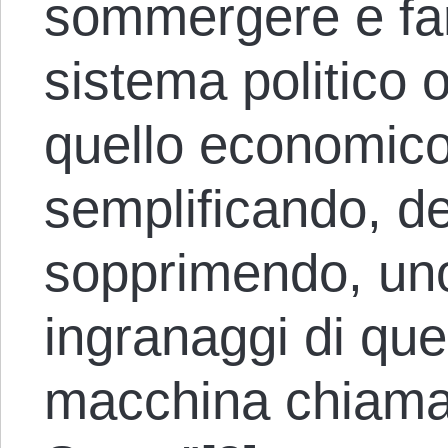
sommergere e far
sistema politico 
quello economico
semplificando, d
sopprimendo, uno d
ingranaggi di qu
macchina chiama