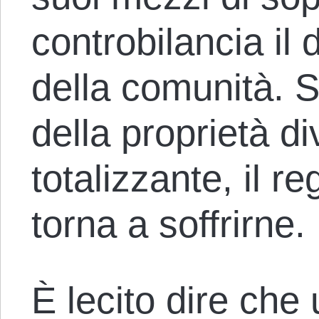
controbilancia il
della comunità. 
della proprietà d
totalizzante, il re
torna a soffrirne.
È lecito dire ch