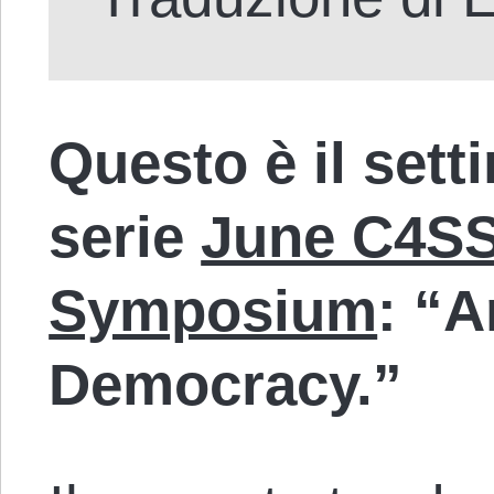
Questo è il sett
serie
June C4SS
Symposium
: “
Democracy.”