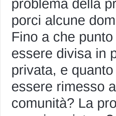
problema della p
porci alcune dom
Fino a che punto
essere divisa in p
privata, e quant
essere rimesso al
comunità? La pro