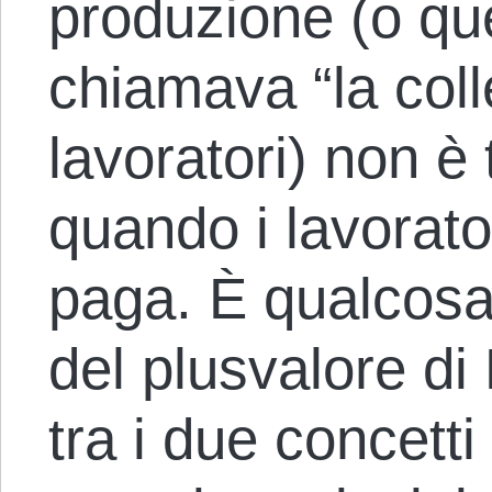
produzione (o qu
chiamava “la colle
lavoratori) non è
quando i lavorato
paga. È qualcosa 
del plusvalore di 
tra i due concetti