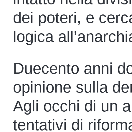
dei poteri, e cer
logica all’anarchi
Duecento anni do
opinione sulla de
Agli occhi di un 
tentativi di rifor