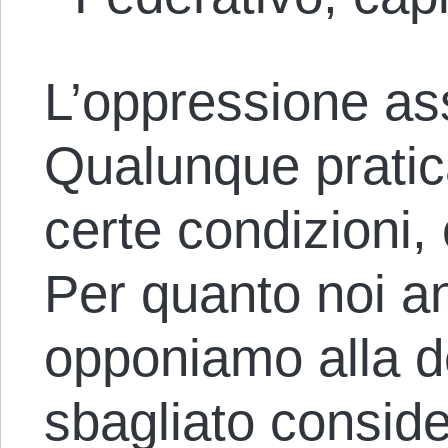
L’oppressione as
Qualunque pratica
certe condizioni, 
Per quanto noi an
opponiamo alla d
sbagliato conside