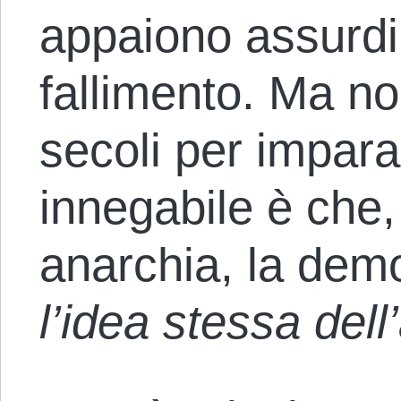
appaiono assurdi 
fallimento. Ma n
secoli per impara
innegabile è che
anarchia, la dem
l’idea stessa dell