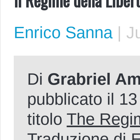
Enrico Sanna
|
J
Di
Grabriel A
pubblicato il 1
titolo
The Regim
Traduzione di 