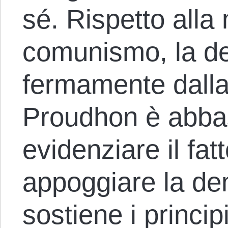
sé. Rispetto alla
comunismo, la d
fermamente dalla 
Proudhon è abba
evidenziare il fat
appoggiare la de
sostiene i princip