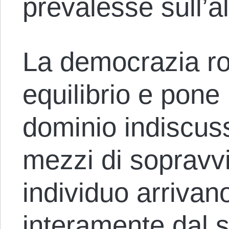
prevalesse sull’al
La democrazia r
equilibrio e pone 
dominio indiscuss
mezzi di sopravv
individuo arrivan
interamente dal s