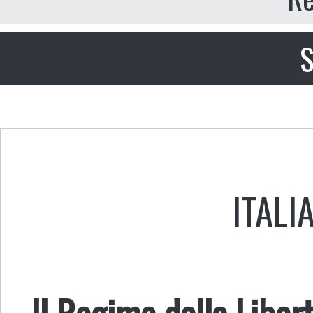
S
ITALI
Il Regime della Liber