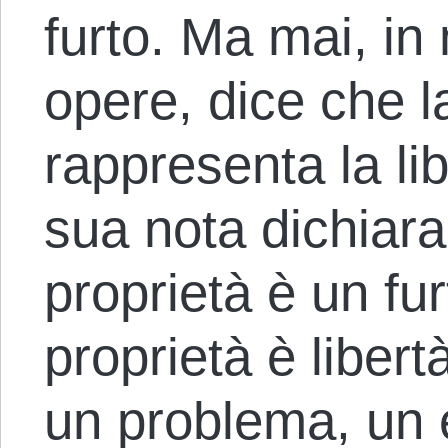
furto. Ma mai, in
opere, dice che 
rappresenta la lib
sua nota dichiar
proprietà è un fu
proprietà è liber
un problema, un e