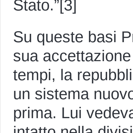
Stato.”[3]
Su queste basi P
sua accettazione 
tempi, la repubbl
un sistema nuovo
prima. Lui vedev
intatto nella divi