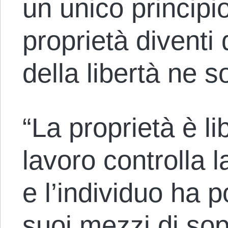
un unico principio
proprietà diventi
della libertà ne so
“La proprietà è li
lavoro controlla 
e l’individuo ha 
suoi mezzi di so