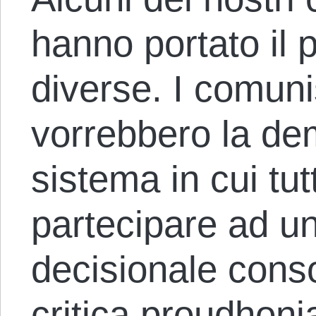
hanno portato il p
diverse. I comuni
vorrebbero la dem
sistema in cui tu
partecipare ad u
decisionale cons
critica proudhon