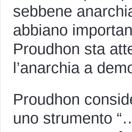
sebbene anarchi
abbiano important
Proudhon sta atte
l’anarchia a dem
Proudhon consid
uno strumento “…