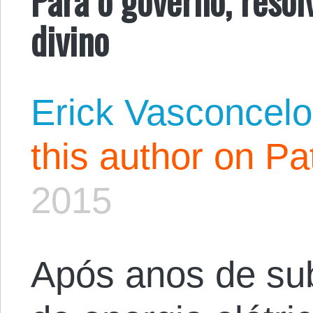
divino
Erick Vasconcel
this author on Pa
2015
Após anos de su