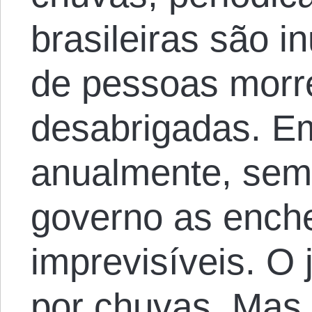
brasileiras são 
de pessoas morr
desabrigadas. Em
anualmente, sem 
governo as ench
imprevisíveis. O j
por chuvas. Mas 