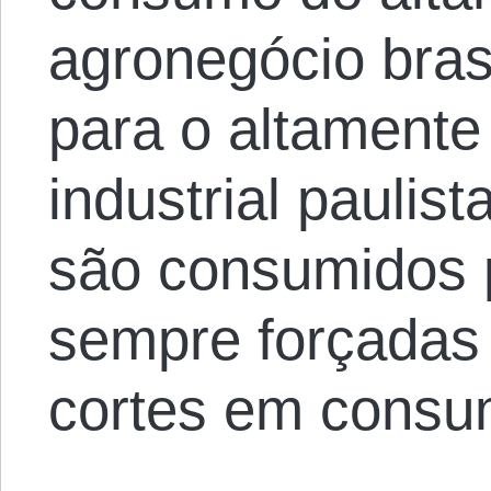
agronegócio bras
para o altamente
industrial paulis
são consumidos p
sempre forçadas 
cortes em consu