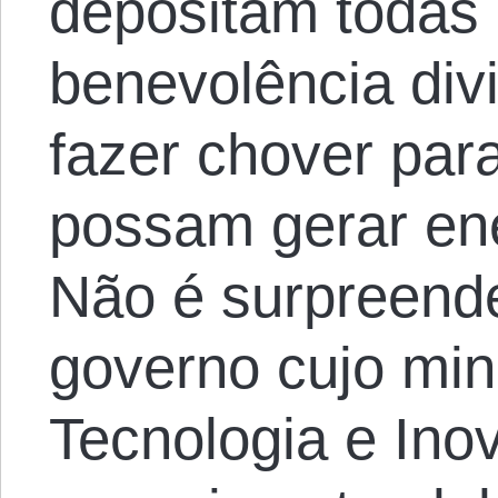
depositam todas 
benevolência div
fazer chover para
possam gerar ene
Não é surpreend
governo cujo mini
Tecnologia e In