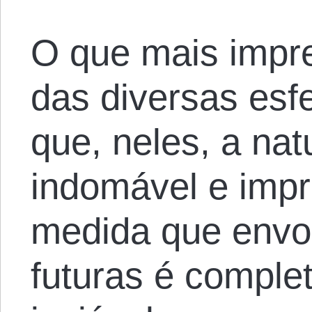
O que mais impre
das diversas esf
que, neles, a na
indomável e impr
medida que envo
futuras é comple