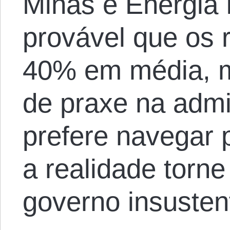
Minas e Energia
provável que os 
40% em média, m
de praxe na admi
prefere navegar 
a realidade torne
governo insusten