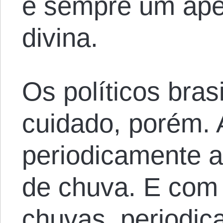
é sempre um apel
divina.
Os políticos bras
cuidado, porém. 
periodicamente 
de chuva. E com
chuvas, periodic