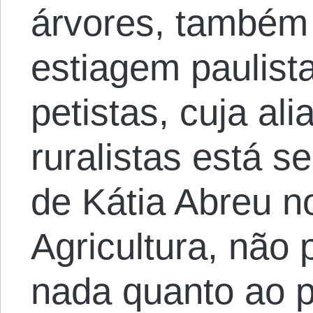
árvores, também 
estiagem paulist
petistas, cuja al
ruralistas está s
de Kátia Abreu no
Agricultura, não
nada quanto ao 