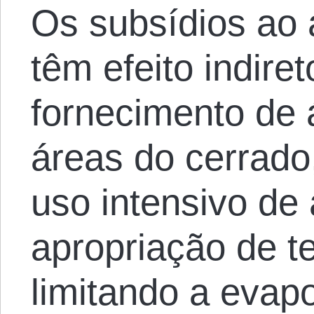
Os subsídios ao 
têm efeito indire
fornecimento de 
áreas do cerrado
uso intensivo de 
apropriação de t
limitando a evap