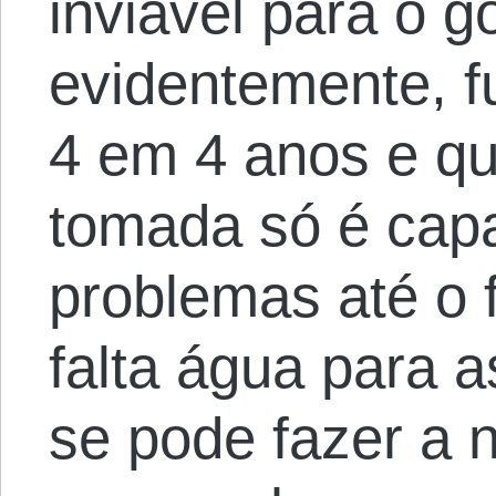
inviável para o 
evidentemente, f
4 em 4 anos e q
tomada só é capa
problemas até o 
falta água para a
se pode fazer a 