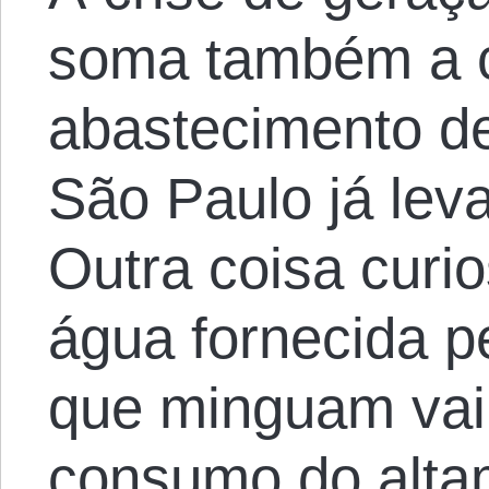
soma também a c
abastecimento d
São Paulo já lev
Outra coisa curi
água fornecida p
que minguam vai 
consumo do alta