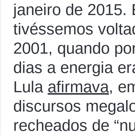
janeiro de 2015.
tivéssemos volta
2001, quando po
dias a energia e
Lula
afirmava
, e
discursos megal
recheados de “n