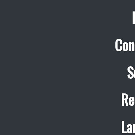
Con
S
Re
La