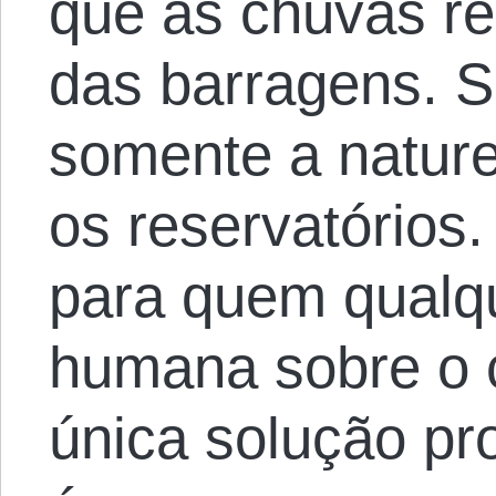
que as chuvas re
das barragens. Se
somente a natur
os reservatórios
para quem qualqu
humana sobre o 
única solução pr