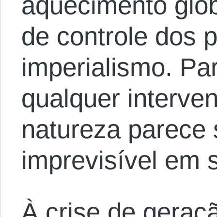
aquecimento glo
de controle dos 
imperialismo. Par
qualquer interv
natureza parece 
imprevisível em 
À crise de geraç