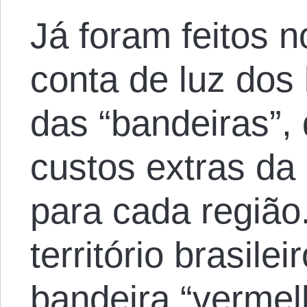
Já foram feitos 
conta de luz dos 
das “bandeiras”,
custos extras da
para cada região
território brasile
bandeira “vermel