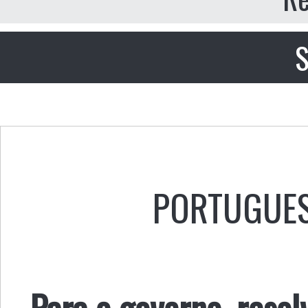
S
PORTUGUE
Para o governo, resol