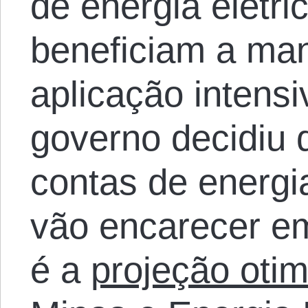
de energia elétr
beneficiam a ma
aplicação intensi
governo decidiu
contas de energia
vão encarecer e
é a
projeção otim