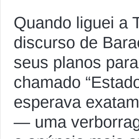
Quando liguei a T
discurso de Bar
seus planos para
chamado “Estado 
esperava exatame
— uma verborragi