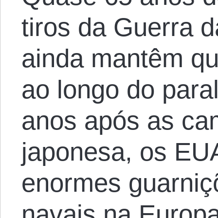
tiros da Guerra 
ainda mantêm qu
ao longo do para
anos após as ca
japonesa, os EU
enormes guarniç
navais na Europa