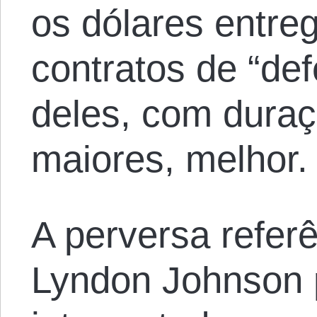
os dólares entre
contratos de “de
deles, com dura
maiores, melhor.
A perversa refer
Lyndon Johnson 