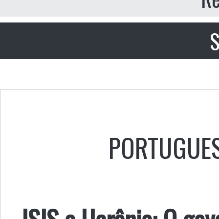
S
PORTUGUE
ISIS e Ucrânia: O gov