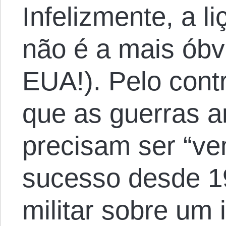
Infelizmente, a l
não é a mais óbv
EUA!). Pelo contrá
que as guerras 
precisam ser “ve
sucesso desde 19
militar sobre um 