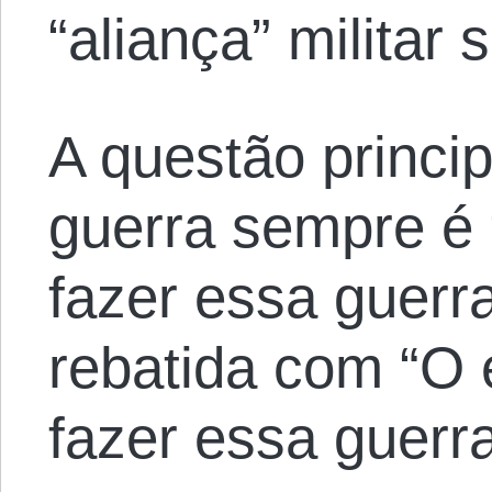
“aliança” militar 
A questão princi
guerra sempre é 
fazer essa guerr
rebatida com “O
fazer essa guerra