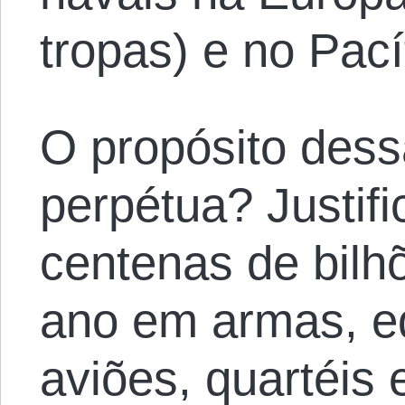
tropas) e no Pací
O propósito dess
perpétua? Justifi
centenas de bilh
ano em armas, e
aviões, quartéis 