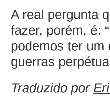
A real pergunta
fazer, porém, é:
podemos ter um 
guerras perpétua
Traduzido por
Er