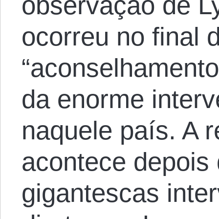
observação de L
ocorreu no final 
“aconselhamento”
da enorme interve
naquele país. A 
acontece depois
gigantescas int