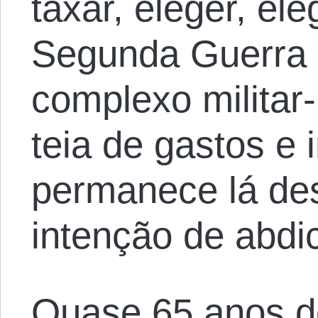
taxar, eleger, ele
Segunda Guerra 
complexo militar-
teia de gastos e 
permanece lá de
intenção de abdi
Quase 65 anos d