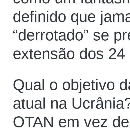
definido que jam
“derrotado” se p
extensão dos 24 
Qual o objetivo 
atual na Ucrânia
OTAN em vez de d