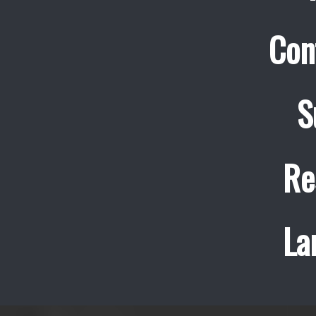
Con
S
Re
La