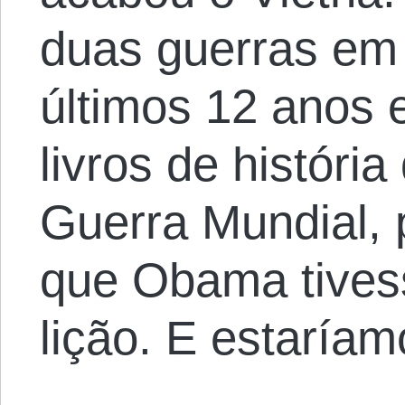
duas guerras em 
últimos 12 anos 
livros de históri
Guerra Mundial,
que Obama tives
lição. E estaríam