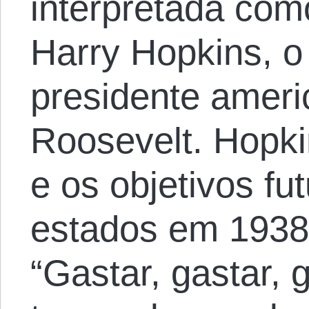
interpretada co
Harry Hopkins, o 
presidente ameri
Roosevelt. Hopki
e os objetivos fu
estados em 1938 
“Gastar, gastar, g