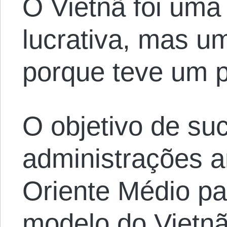
O Vietnã foi uma
lucrativa, mas u
porque teve um po
O objetivo de su
administrações 
Oriente Médio pa
modelo do Vietn