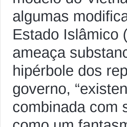
algumas modifica
Estado Islâmico
ameaça substanc
hipérbole dos re
governo, “existen
combinada com s
como um fantasm