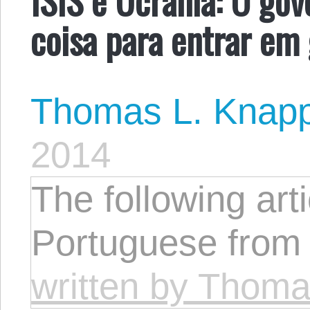
coisa para entrar em
Thomas L. Knap
2014
The following arti
Portuguese from t
written by Thom