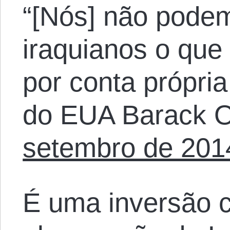
“[Nós] não podem
iraquianos o que
por conta própri
do EUA Barack 
setembro de 201
É uma inversão c