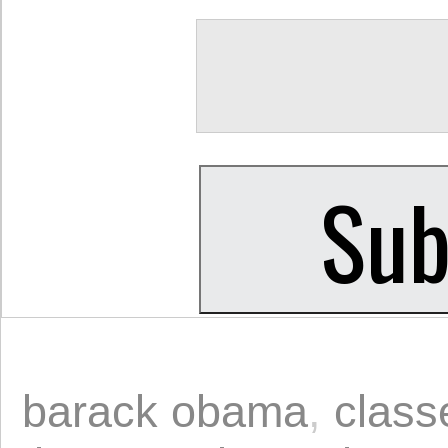
barack obama
,
class