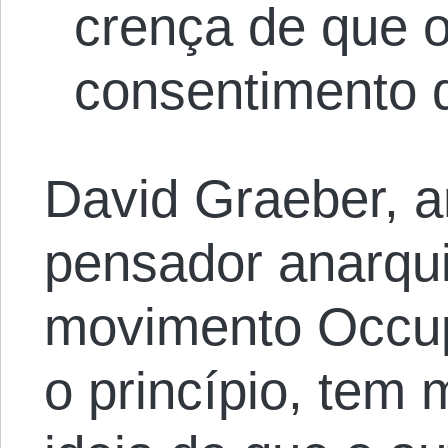
crença de que o
consentimento 
David Graeber, a
pensador anarqui
movimento Occup
o princípio, tem 