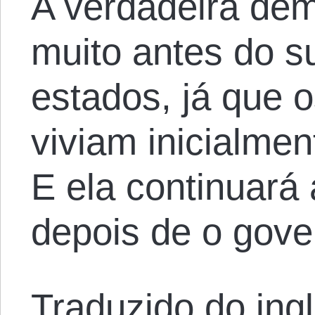
A verdadeira dem
muito antes do s
estados, já que 
viviam inicialme
E ela continuará 
depois de o gove
Traduzido do ing