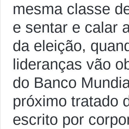
mesma classe den
e sentar e calar 
da eleição, quan
lideranças vão o
do Banco Mundial
próximo tratado d
escrito por corp