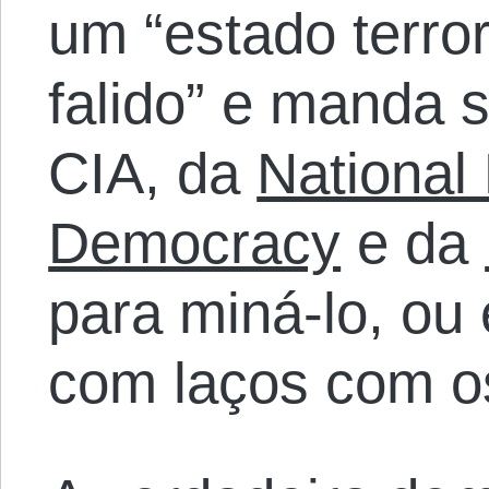
um “estado terror
falido” e manda 
CIA, da
National
Democracy
e da
para miná-lo, ou 
com laços com o