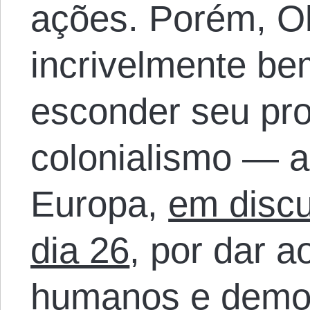
ações. Porém, O
incrivelmente b
esconder seu pro
colonialismo — a
Europa,
em discu
dia 26
, por dar a
humanos e democ