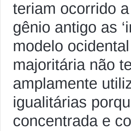
teriam ocorrido 
gênio antigo as ‘
modelo ocidenta
majoritária não t
amplamente util
igualitárias porq
concentrada e coe