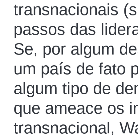
transnacionais 
passos das lidera
Se, por algum de
um país de fato p
algum tipo de d
que ameace os in
transnacional, W