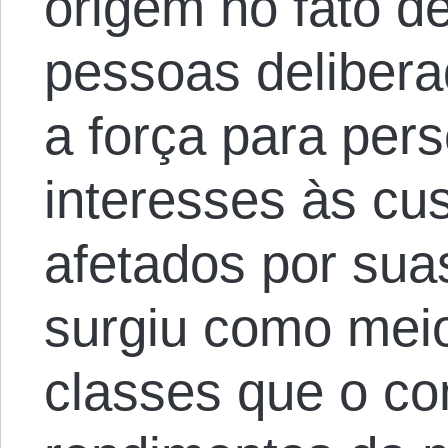
origem no fato d
pessoas delibera
a força para per
interesses às cu
afetados por sua
surgiu como meio 
classes que o co