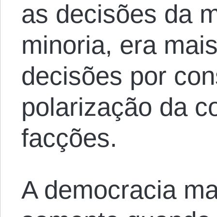
as decisões da m
minoria, era mai
decisões por con
polarização da 
facções.
A democracia maj