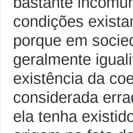
bastante incomu
condições exist
porque em socie
geralmente iguali
existência da co
considerada erra
ela tenha existid