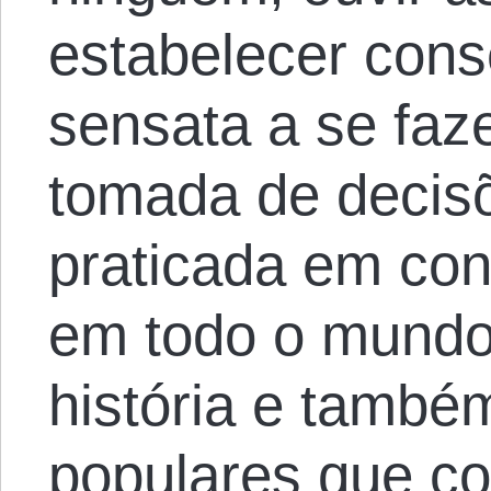
estabelecer cons
sensata a se faze
tomada de decisõ
praticada em con
em todo o mundo
história e também
populares que co