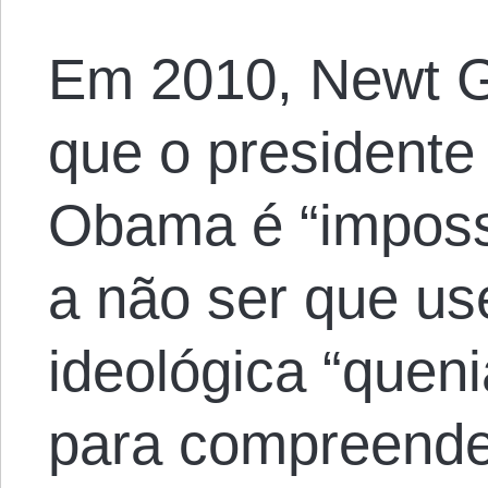
Em 2010, Newt G
que o president
Obama é “imposs
a não ser que us
ideológica “queni
para compreende