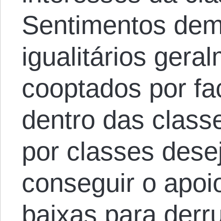
Sentimentos dem
igualitários gera
cooptados por fa
dentro das class
por classes dese
conseguir o apoi
baixas para derr