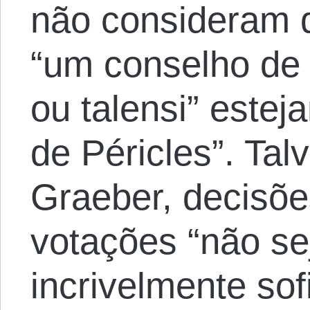
não consideram 
“um conselho de 
ou talensi” este
de Péricles”. Tal
Graeber, decisõe
votações “não se
incrivelmente so