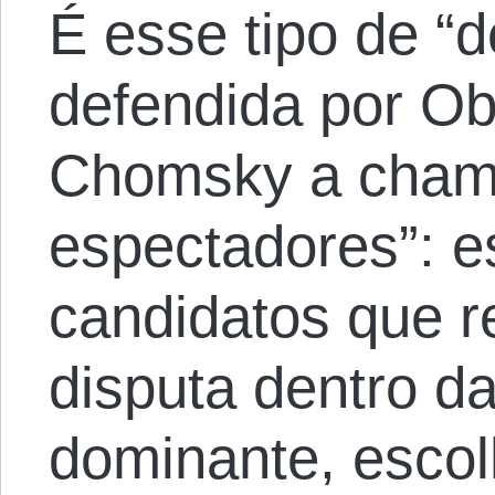
É esse tipo de “
defendida por 
Chomsky a cham
espectadores”: e
candidatos que r
disputa dentro 
dominante, escol