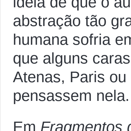
ideia de que o a
abstração tão gr
humana sofria em
que alguns caras
Atenas, Paris ou 
pensassem nela.
Em
Fragmentos 