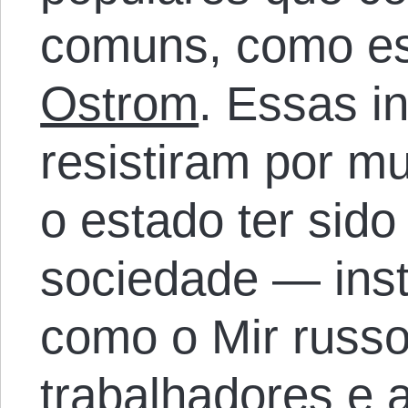
comuns, como e
Ostrom
. Essas i
resistiram por m
o estado ter sido
sociedade — insti
como o Mir russo
trabalhadores e 