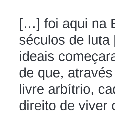
[…] foi aqui na
séculos de luta
ideais começara
de que, através
livre arbítrio, 
direito de viver