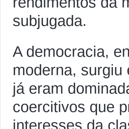
rendimentos da m
subjugada.
A democracia, en
moderna, surgiu
já eram dominad
coercitivos que p
interesses da cl