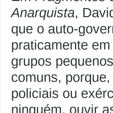
Anarquista
, Dav
que o auto-gover
praticamente em 
grupos pequenos
comuns, porque,
policiais ou exér
ninguém, ouvir a