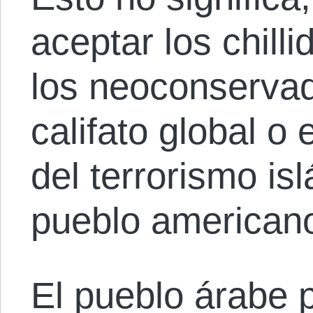
aceptar los chill
los neoconserva
califato global o
del terrorismo is
pueblo american
El pueblo árabe p