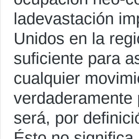
ladevastación im
Unidos en la reg
suficiente para 
cualquier movimi
verdaderamente p
será, por definic
Ésto no significa