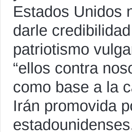
Estados Unidos n
darle credibilida
patriotismo vulga
“ellos contra nos
como base a la 
Irán promovida po
estadounidenses