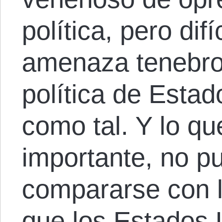
política, pero dif
amenaza tenebros
política de Estad
como tal. Y lo q
importante, no pu
compararse con 
que los Estados 