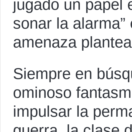
jugado un papel e
sonar la alarma” 
amenaza plantead
Siempre en búsq
ominoso fantasma
impulsar la per
guerra, la clase 