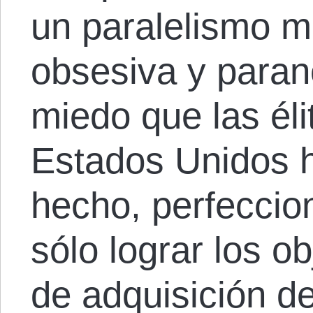
un paralelismo m
obsesiva y parano
miedo que las él
Estados Unidos h
hecho, perfeccio
sólo lograr los o
de adquisición de 