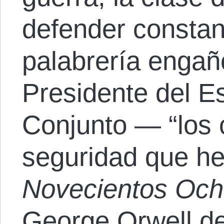
defender consta
palabrería engañ
Presidente del E
Conjunto — “los
seguridad que h
Novecientos Och
George Orwell de