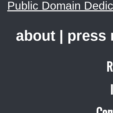
Public Domain Dedic
about
|
press
R
Con