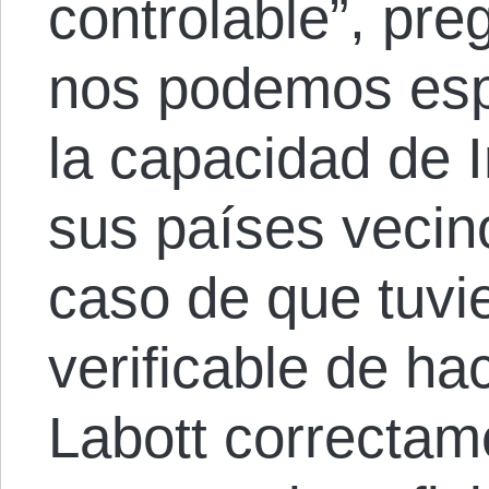
controlable”, pre
nos podemos esp
la capacidad de I
sus países vecin
caso de que tuvi
verificable de ha
Labott correctam