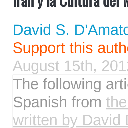
David S. D'Amat
Support this aut
August 15th, 201
The following arti
Spanish from
the
written by David