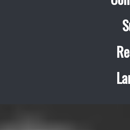
S
Re
La