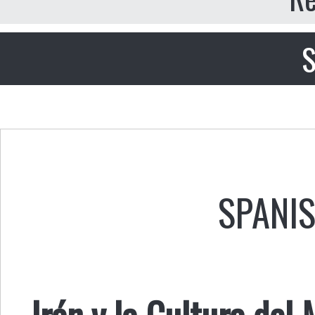
S
SPANI
Irán y la Cultura del