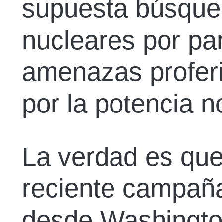
supuesta búsque
nucleares por par
amenazas profer
por la potencia 
La verdad es que
reciente campañ
desde Washingto