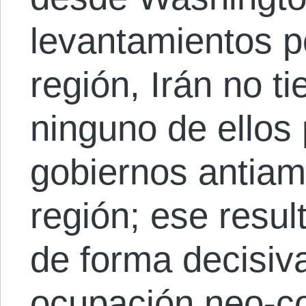
levantamientos p
región, Irán no ti
ninguno de ellos
gobiernos antiam
región; ese resul
de forma decisiva
ocupación neo-co