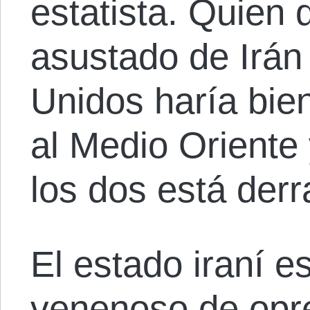
estatista. Quien
asustado de Irán
Unidos haría bie
al Medio Oriente 
los dos está de
El estado iraní e
venenoso de opre