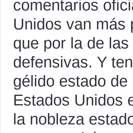
comentarios ofic
Unidos van más p
que por la de la
defensivas. Y te
gélido estado de 
Estados Unidos e 
la nobleza estad