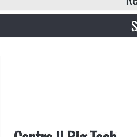
S
Contro il Big Tech