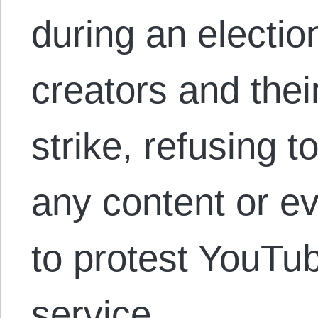
during an electio
creators and thei
strike, refusing 
any content or ev
to protest YouTu
service….