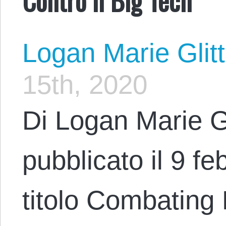
Logan Marie Glit
15th, 2020
Di Logan Marie G
pubblicato il 9 fe
titolo Combating