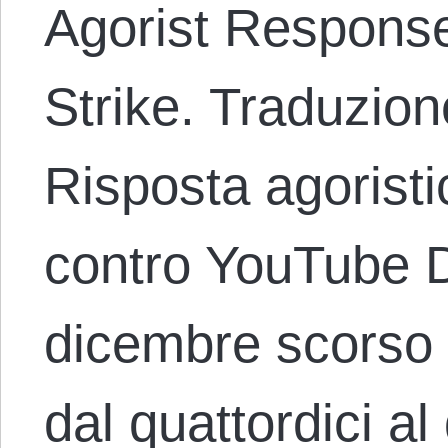
Agorist Respons
Strike. Traduzion
Risposta agoristi
contro YouTube Da
dicembre scorso 
dal quattordici al