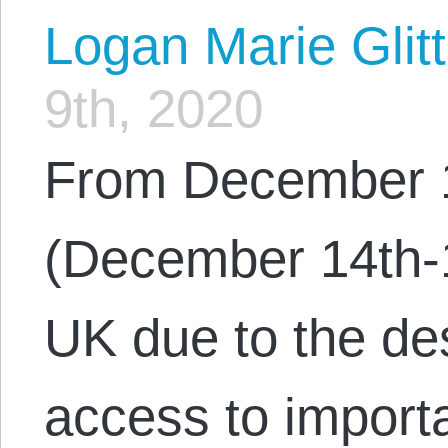
Logan Marie Glit
9th, 2020
From December 1
(December 14th-1
UK due to the desi
access to importa