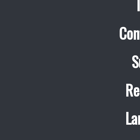
Con
S
Re
La