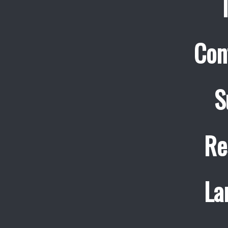
Con
S
Re
La