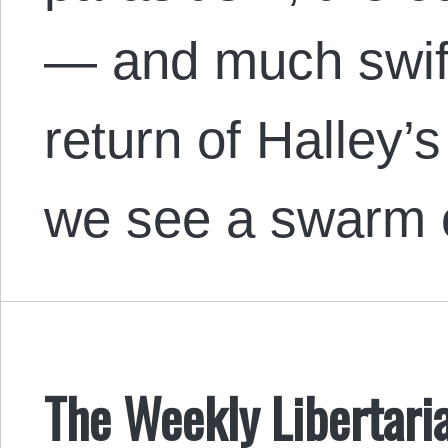
— and much swif
return of Halley’s
we see a swarm
The Weekly Libertari