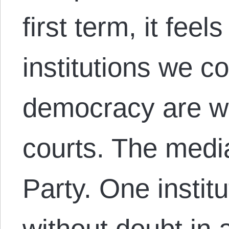
first term, it feel
institutions we c
democracy are w
courts. The medi
Party. One institu
without doubt in