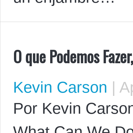
O que Podemos Fazer,
Kevin Carson
|
Ap
Por Kevin Carson.
What Can We Do, 