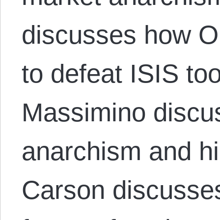
discusses how O
to defeat ISIS to
Massimino discus
anarchism and hi
Carson discusse