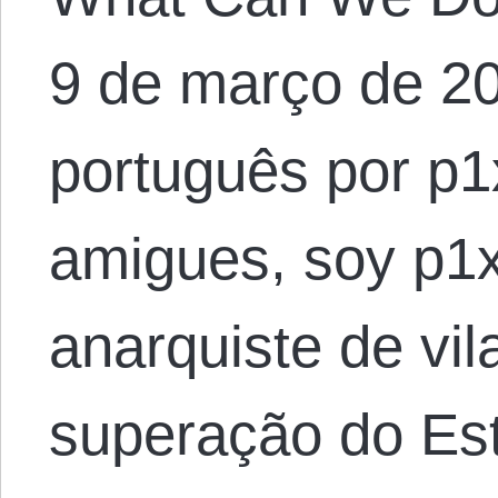
9 de março de 2
português por p1
amigues, soy p1x
anarquiste de vil
superação do Es