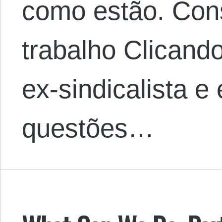
como estão. Con
trabalho Clicand
ex-sindicalista e 
questões…