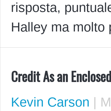
risposta, puntua
Halley ma molto 
Credit As an Enclos
Kevin Carson
|
Ma