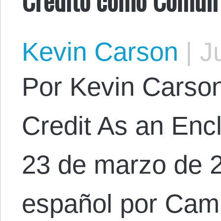
Kevin Carson
|
Ju
Por Kevin Carson.
Credit As an En
23 de marzo de 2
español por Cam