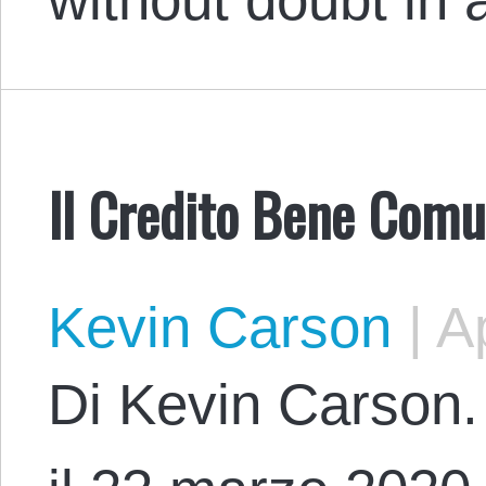
Il Credito Bene Comu
Kevin Carson
|
Ap
Di Kevin Carson. 