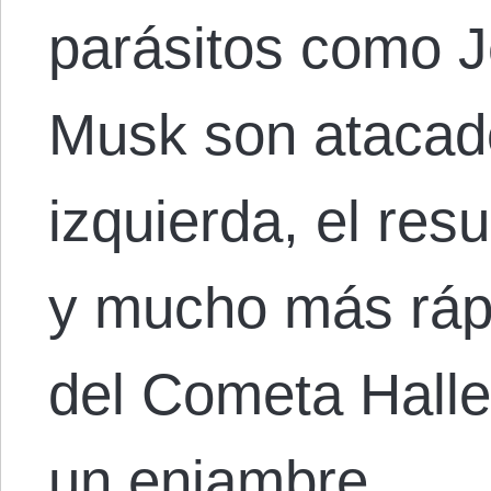
parásitos como J
Musk son atacad
izquierda, el res
y mucho más rápi
del Cometa Halle
un enjambre…