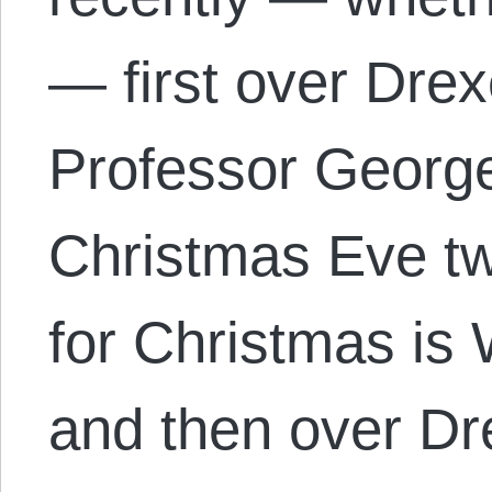
— first over Drex
Professor George
Christmas Eve twe
for Christmas is
and then over Dr