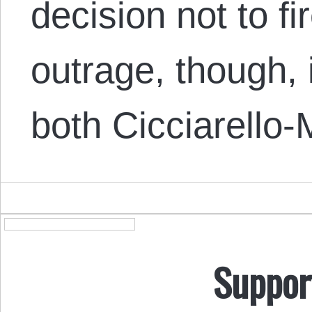
decision not to fi
outrage, though, 
both Cicciarello
Suppor