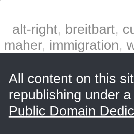
alt-right
,
breitbart
,
c
maher
,
immigration
,
w
All content on this sit
republishing under 
Public Domain Dedic