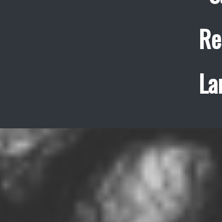
Re
La