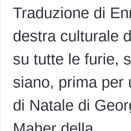
Traduzione di En
destra culturale 
su tutte le furie,
siano, prima per u
di Natale di Geor
Maher della…