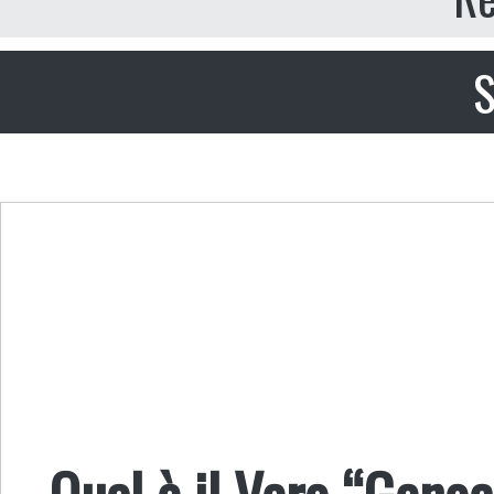
S
Qual è il Vero “Genoc