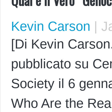
Kevin Carson
|
Ja
[Di Kevin Carson.
pubblicato su Cen
Society il 6 genna
Who Are the Rea