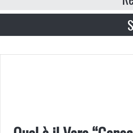
S
Qual è il Vero “Genoc