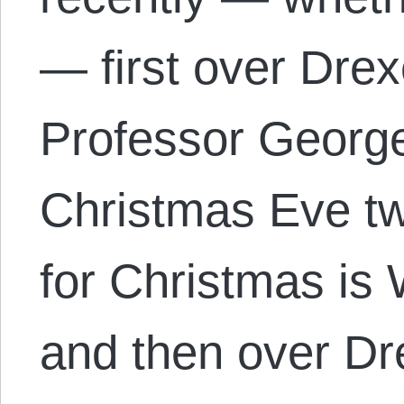
— first over Drex
Professor George
Christmas Eve twe
for Christmas is
and then over Dr