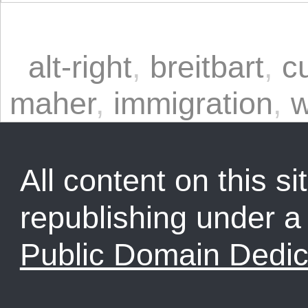
alt-right
,
breitbart
,
c
maher
,
immigration
,
w
All content on this sit
republishing under 
Public Domain Dedic