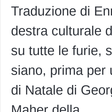
Traduzione di En
destra culturale 
su tutte le furie,
siano, prima per u
di Natale di Geor
Maher della…