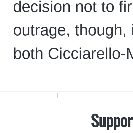
decision not to fi
outrage, though, 
both Cicciarello
Suppor