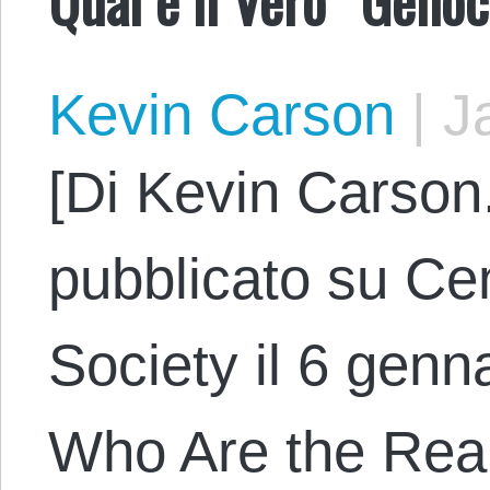
Kevin Carson
|
Ja
[Di Kevin Carson.
pubblicato su Cen
Society il 6 genna
Who Are the Rea