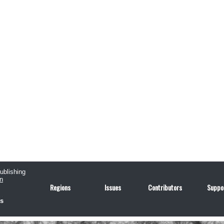
publishing
n
Regions
Issues
Contributors
Suppo
us