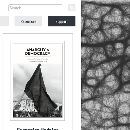
Resources
Support