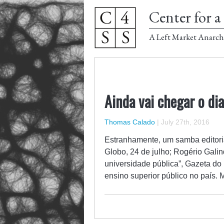
Center for a 
A Left Market Anarch
Ainda vai chegar o dia
Thomas Calado
|
July 27th, 2016
Estranhamente, um samba editorial 
Globo, 24 de julho; Rogério Gali
universidade pública”, Gazeta do 
ensino superior público no país.