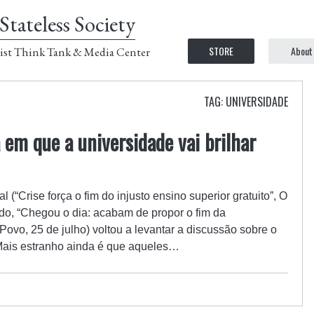
Stateless Society
STORE
About
ist Think Tank & Media Center
TAG: UNIVERSIDADE
 em que a universidade vai brilhar
(“Crise força o fim do injusto ensino superior gratuito”, O
ndo, “Chegou o dia: acabam de propor o fim da
Povo, 25 de julho) voltou a levantar a discussão sobre o
 Mais estranho ainda é que aqueles…