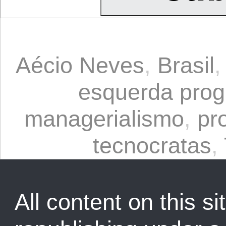
Aécio Neves
,
Brasil
esquerda prog
managerialismo
,
pr
tecnocratas
,
All content on this sit