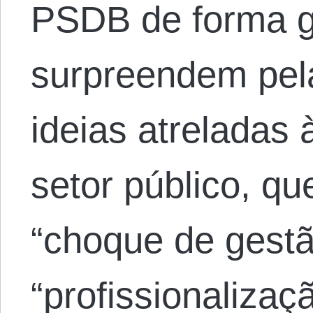
PSDB de forma g
surpreendem pela
ideias atreladas à
setor público, q
“choque de gestã
“profissionaliza