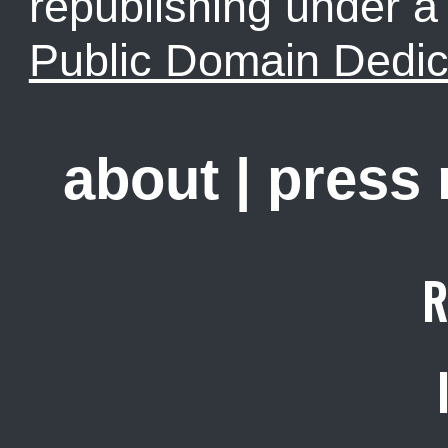
republishing under 
Public Domain Dedic
about
|
press
R