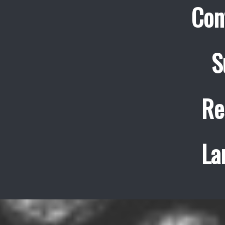
Con
S
Re
La