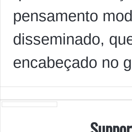
pensamento mod
disseminado, qu
encabeçado no 
Suppor