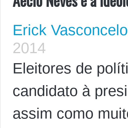
Erick Vasconcel
2014
Eleitores de polí
candidato à pres
assim como muit