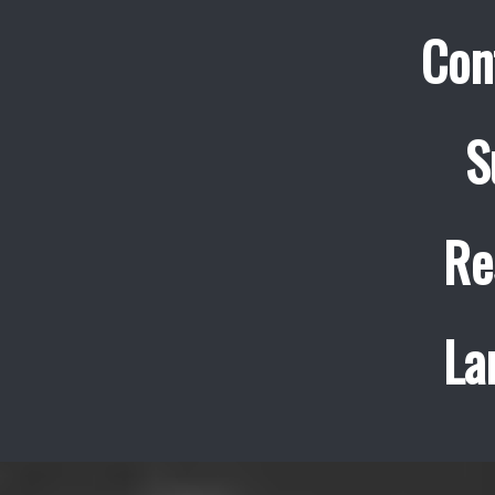
Con
S
Re
La