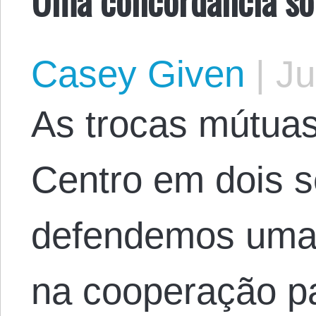
Casey Given
|
Ju
As trocas mútuas
Centro em dois 
defendemos uma
na cooperação pac