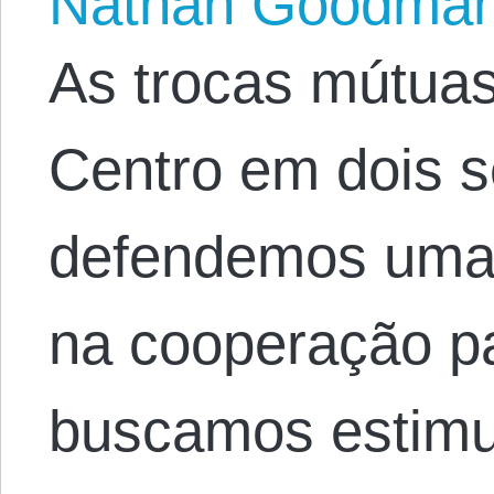
Nathan Goodma
As trocas mútuas
Centro em dois 
defendemos uma
na cooperação pac
buscamos estimu