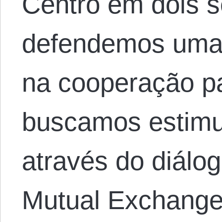
Centro em dois 
defendemos uma
na cooperação pac
buscamos estimu
através do diálog
Mutual Exchange