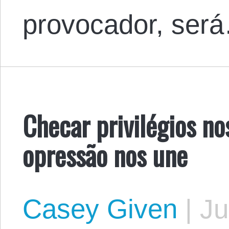
provocador, ser
Checar privilégios nos
opressão nos une
Casey Given
|
Ju