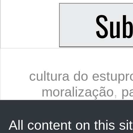
cultura do estupr
moralização
,
p
All content on this sit