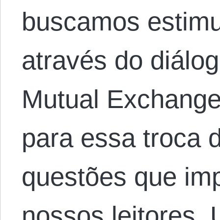
buscamos estimu
através do diálog
Mutual Exchange
para essa troca 
questões que im
nossos leitores.