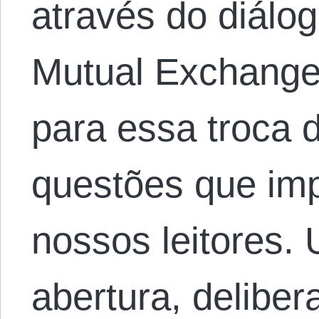
através do diálog
Mutual Exchange
para essa troca 
questões que im
nossos leitores.
abertura, delibe