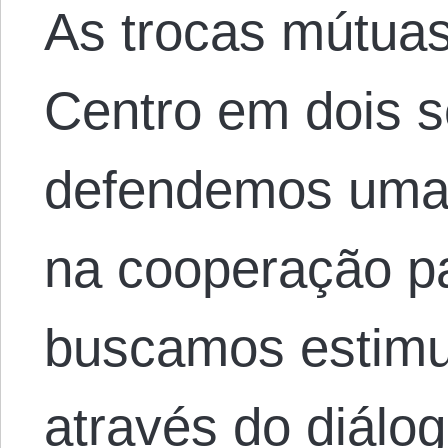
As trocas mútuas
Centro em dois 
defendemos uma
na cooperação pac
buscamos estimu
através do diálog