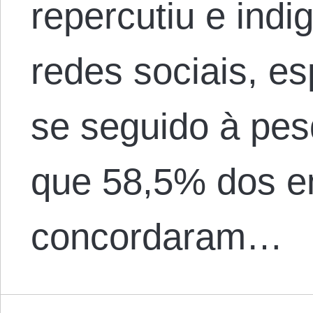
repercutiu e ind
redes sociais, es
se seguido à pe
que 58,5% dos en
concordaram…