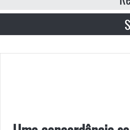
S
Uma concordância sob