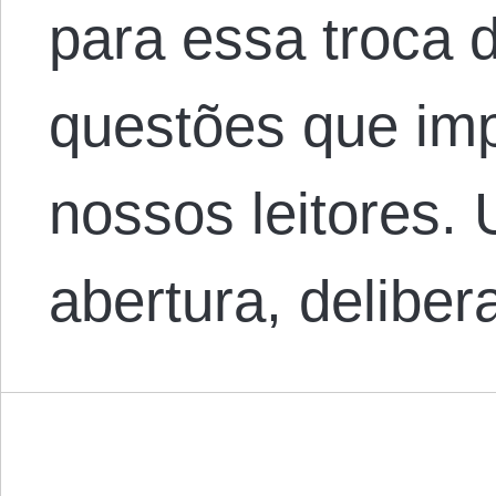
para essa troca 
questões que im
nossos leitores.
abertura, delib