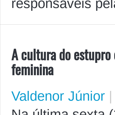
responsáveis pel
A cultura do estupro 
feminina
Valdenor Júnior
|
Na última sexta 