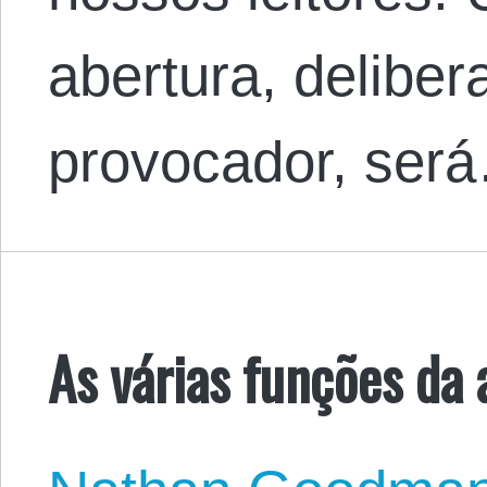
abertura, delibe
provocador, ser
As várias funções da a