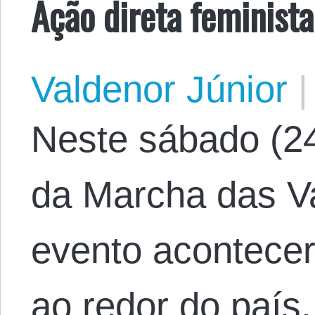
Ação direta feminista
Valdenor Júnior
|
Neste sábado (24/
da Marcha das Va
evento acontecer
ao redor do país