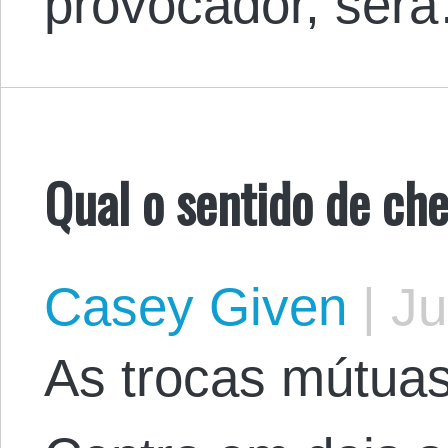
provocador, ser
Qual o sentido de che
Casey Given
|
Ju
As trocas mútuas