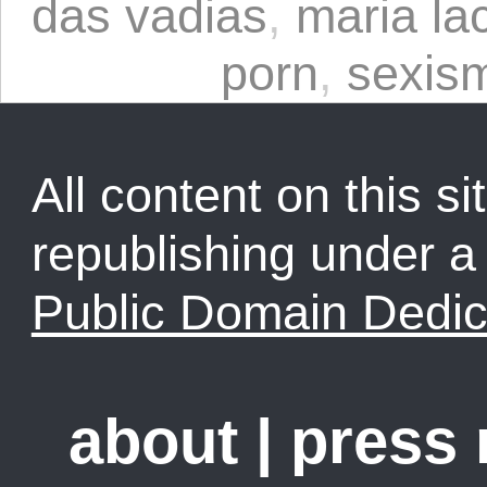
das vadias
,
maria la
porn
,
sexis
All content on this sit
republishing under 
Public Domain Dedic
about
|
press