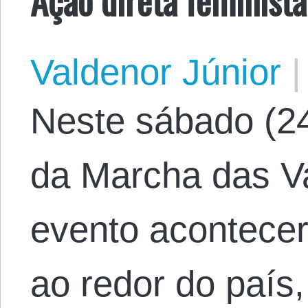
Valdenor Júnior
|
Neste sábado (24/
da Marcha das Va
evento acontecer
ao redor do país