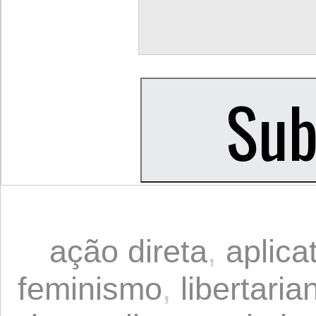
ação direta
,
aplica
feminismo
,
libertari