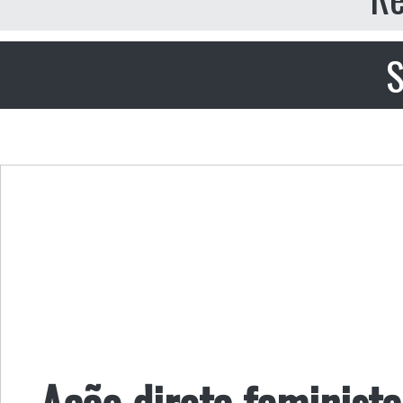
S
Ação direta feminista