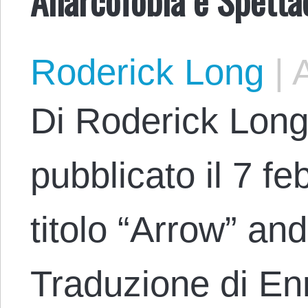
Roderick Long
|
A
Di Roderick Long
pubblicato il 7 fe
titolo “Arrow” an
Traduzione di En