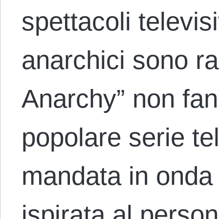
spettacoli televis
anarchici sono rar
Anarchy” non fan
popolare serie te
mandata in onda 
ispirata al perso