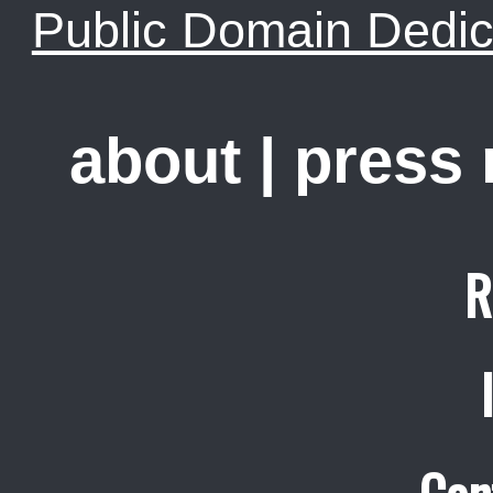
Public Domain Dedic
about
|
press
R