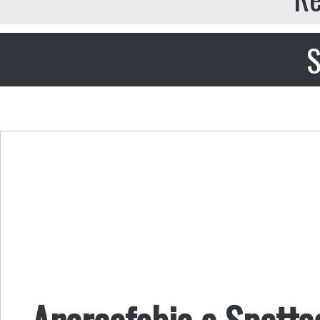
S
Anarcofobia e Spetta