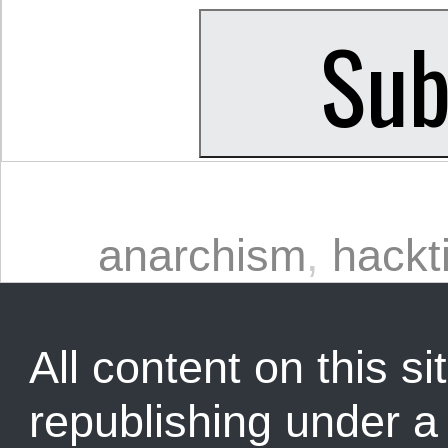
anarchism
,
hackt
All content on this sit
republishing under 