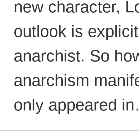
new character, L
outlook is explici
anarchist. So ho
anarchism manifes
only appeared i