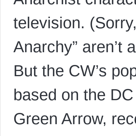
television. (Sorry
Anarchy” aren’t a
But the CW’s pop
based on the DC
Green Arrow, rec