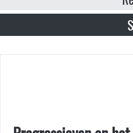
S
Progressieven en het