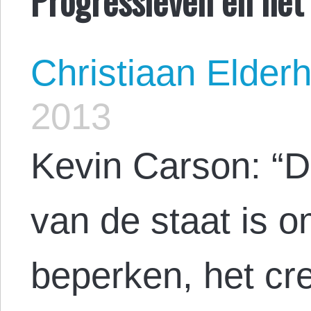
Christiaan Elderh
2013
Kevin Carson: “De
van de staat is o
beperken, het cr