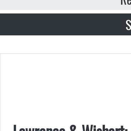
S
Lawrence & Wishart: 