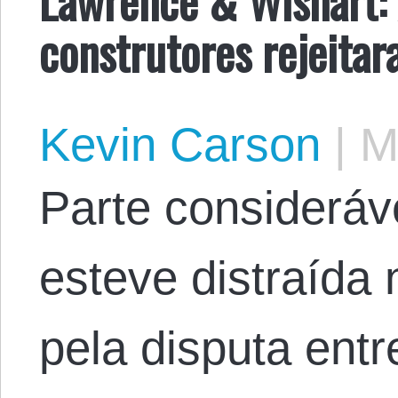
construtores rejeita
Kevin Carson
|
Ma
Parte consideráv
esteve distraída
pela disputa ent