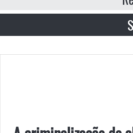
S
A criminalização do a