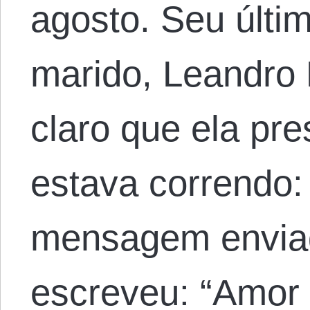
agosto. Seu últi
marido, Leandro 
claro que ela pre
estava correndo:
mensagem enviada
escreveu: “Amor