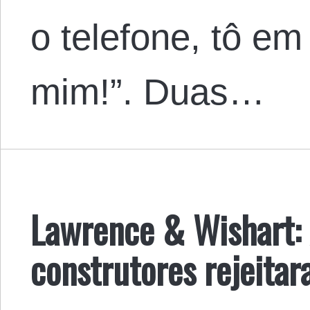
o telefone, tô em
mim!”. Duas…
Lawrence & Wishart: 
construtores rejeita