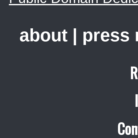
about
|
press
R
Con