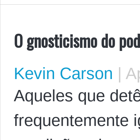
O gnosticismo do pod
Kevin Carson
|
Ap
Aqueles que det
frequentemente 