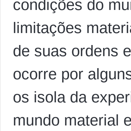
condições do mun
limitações mater
de suas ordens e
ocorre por algun
os isola da exper
mundo material e