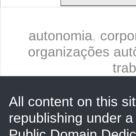
autonomia
,
corpo
organizações au
tra
All content on this sit
republishing under 
Public Domain Dedic