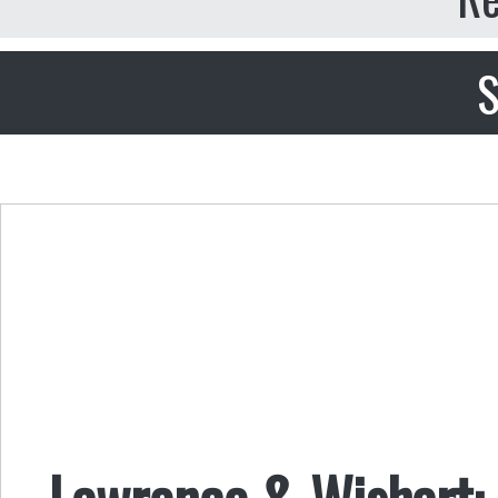
S
Lawrence & Wishart: 