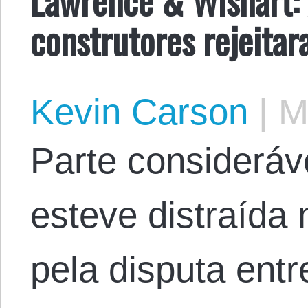
construtores rejeita
Kevin Carson
|
Ma
Parte consideráv
esteve distraída
pela disputa ent