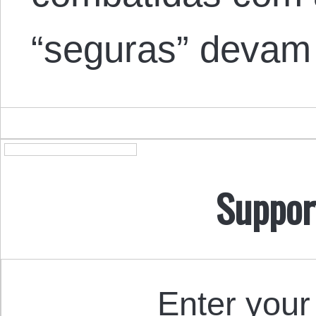
“seguras” devam
Suppor
Enter your