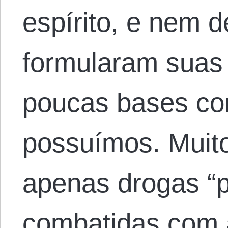
espírito, e nem 
formularam suas 
poucas bases c
possuímos. Muit
apenas drogas “
combatidas com 