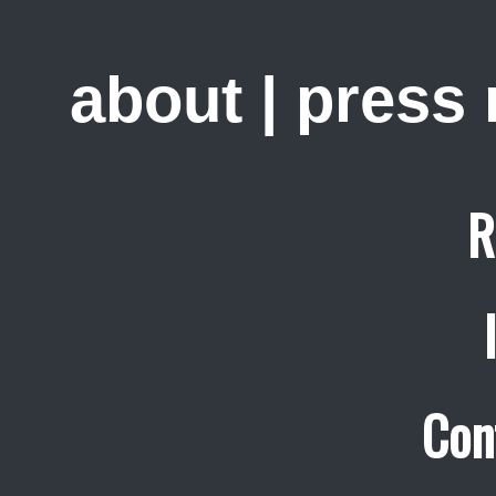
about
|
press
R
Con