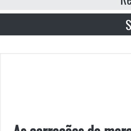
S
As correções do mer