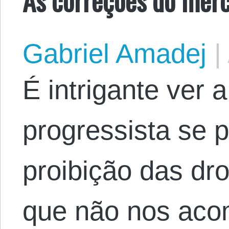
Gabriel Amadej
|
É intrigante ver 
progressista se 
proibição das dr
que não nos ac