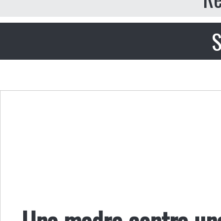
S
Una madre contra una