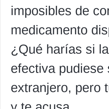
imposibles de co
medicamento disp
¿Qué harías si l
efectiva pudiese 
extranjero, pero t
y te acusa…