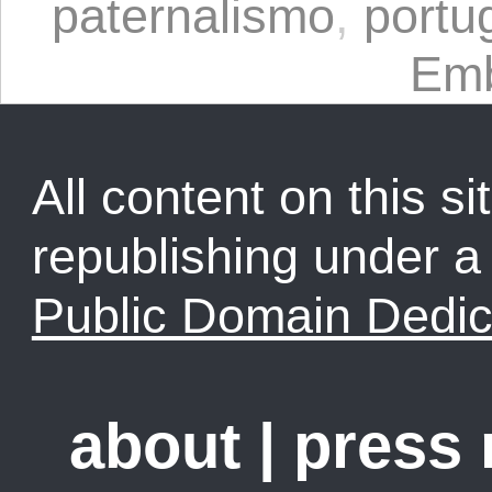
paternalismo
,
portu
Emb
All content on this sit
republishing under 
Public Domain Dedic
about
|
press