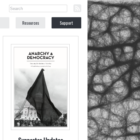
Resources
Support