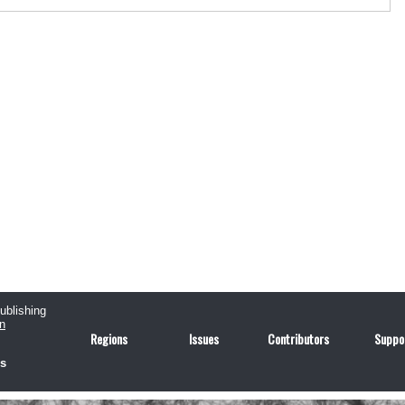
publishing
n
Regions
Issues
Contributors
Suppo
us