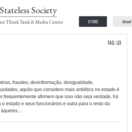
Stateless Society
STORE
About
ist Think Tank & Media Center
TAG: LEI
iras, fraudes, desinformação, desigualdade,
quidades, aquilo que considero mais antiético no estado é
cos frequentemente afirmem que isso não seja verdade, há
o estado e seus funcionários e outra para o resto da
m àqueles…