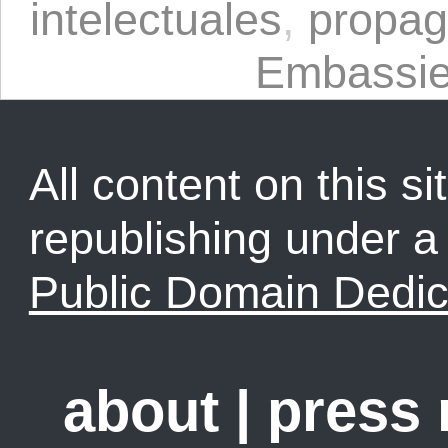
intelectuales
,
propa
Embassi
All content on this sit
republishing under 
Public Domain Dedic
about
|
press