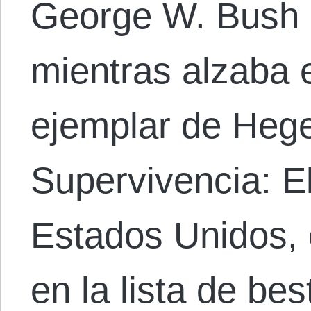
George W. Bush d
mientras alzaba
ejemplar de Heg
Supervivencia: E
Estados Unidos, c
en la lista de bes