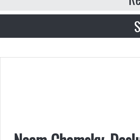
S
Noam Chomsky, Deslu