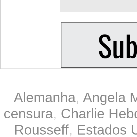
Alemanha
,
Angela M
censura
,
Charlie Heb
Rousseff
,
Estados 