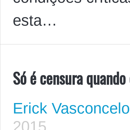
esta…
Só é censura quando 
Erick Vasconcel
2015