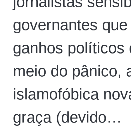
jornalistas sensi
governantes que 
ganhos políticos
meio do pânico, a
islamofóbica nov
graça (devido…