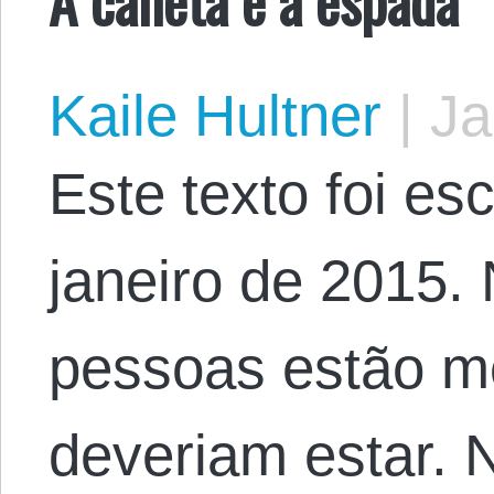
Kaile Hultner
|
Ja
Este texto foi esc
janeiro de 2015.
pessoas estão m
deveriam estar. 