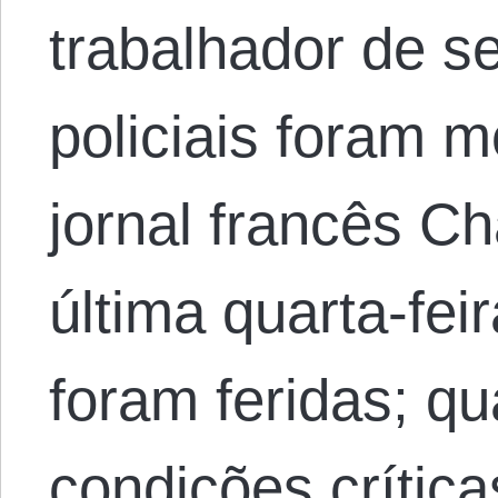
trabalhador de se
policiais foram 
jornal francês C
última quarta-fei
foram feridas; q
condições crític