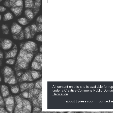
All content on this site is available for re
under a
Creative Commons Public Domai
Dedication
.
about
|
press room
|
contact 