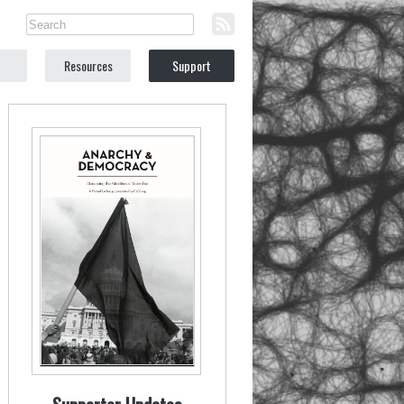
Resources
Support