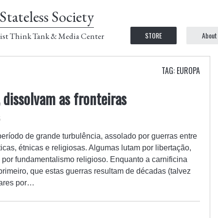
Stateless Society
STORE
About
ist Think Tank & Media Center
TAG: EUROPA
 dissolvam as fronteiras
5
eríodo de grande turbulência, assolado por guerras entre
icas, étnicas e religiosas. Algumas lutam por libertação,
 por fundamentalismo religioso. Enquanto a carnificina
 primeiro, que estas guerras resultam de décadas (talvez
tares por…