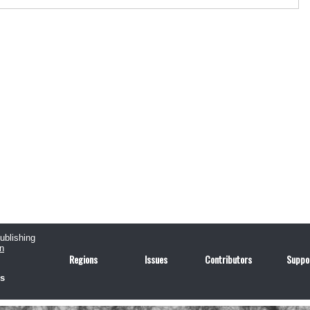
publishing
n
Regions
Issues
Contributors
Suppo
us