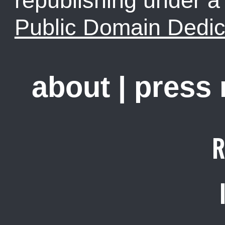
republishing under 
Public Domain Dedic
about
|
press
R