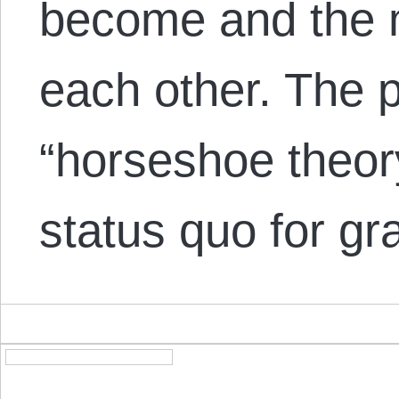
become and the 
each other. The 
“horseshoe theory”
status quo for g