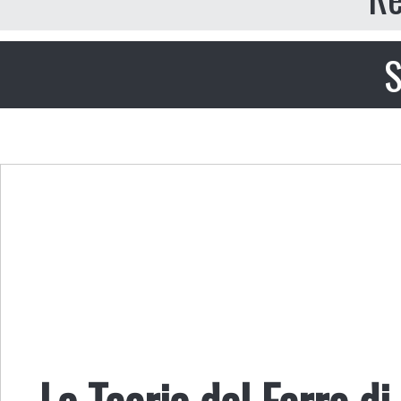
S
La Teoria del Ferro di