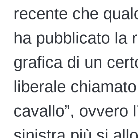
recente che qua
ha pubblicato la
grafica di un cer
liberale chiamato 
cavallo”, ovvero 
sinistra più si al