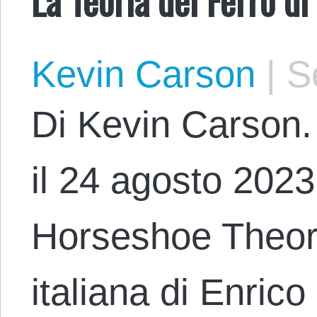
Kevin Carson
|
Se
Di Kevin Carson. 
il 24 agosto 2023 
Horseshoe Theor
italiana di Enric