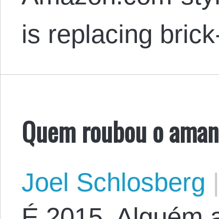
is replacing bric
Quem roubou o aman
Joel Schlosberg
É 2015. Alguém a