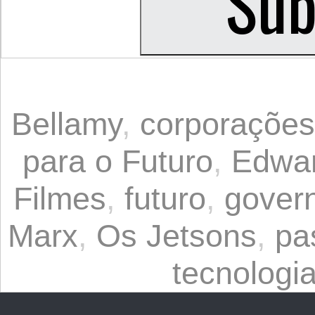
Bellamy
,
corporações
para o Futuro
,
Edwar
Filmes
,
futuro
,
gover
Marx
,
Os Jetsons
,
pa
tecnologi