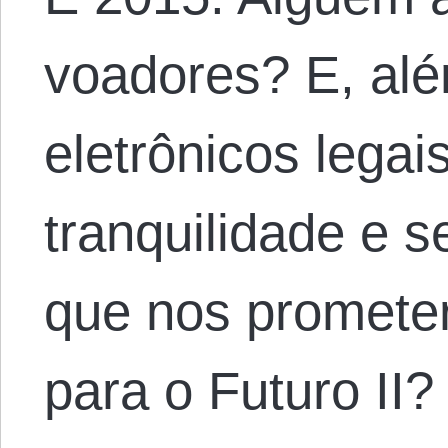
voadores? E, al
eletrônicos legai
tranquilidade e 
que nos promete
para o Futuro II?