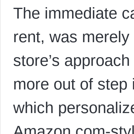
The immediate ca
rent, was merely 
store’s approac
more out of step
which personaliz
Amazon.com-sty