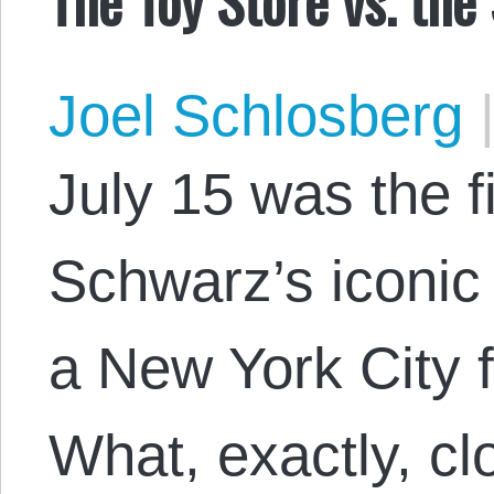
Joel Schlosberg
July 15 was the f
Schwarz’s iconic f
a New York City f
What, exactly, cl