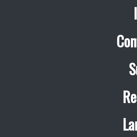
Con
S
Re
La