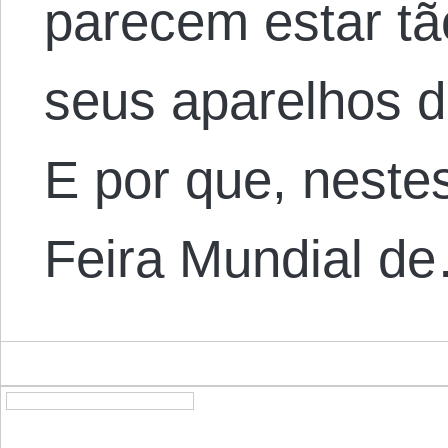
parecem estar tã
seus aparelhos d
E por que, neste
Feira Mundial d