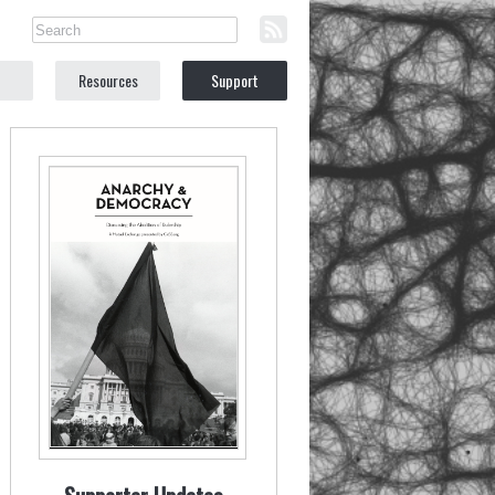
Resources
Support