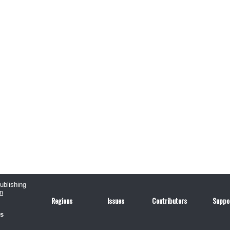
publishing
n
Regions
Issues
Contributors
Suppo
us