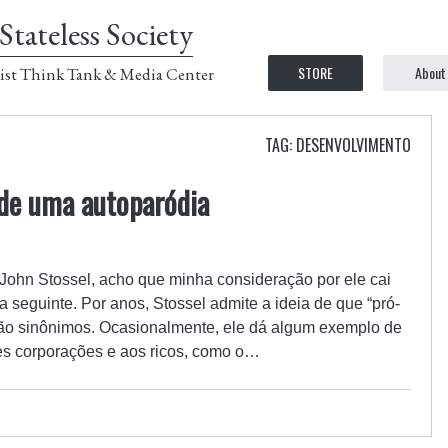
Stateless Society
STORE
About
ist Think Tank & Media Center
TAG: DESENVOLVIMENTO
 de uma autoparódia
John Stossel, acho que minha consideração por ele cai
a seguinte. Por anos, Stossel admite a ideia de que “pró-
ão sinônimos. Ocasionalmente, ele dá algum exemplo de
es corporações e aos ricos, como o…