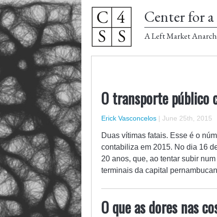
Center for a 
A Left Market Anarch
O transporte público 
Erick Vasconcelos
|
June 25th, 2015
Duas vítimas fatais. Esse é o núm
contabiliza em 2015. No dia 16 de
20 anos, que, ao tentar subir nu
terminais da capital pernambucan
O que as dores nas c