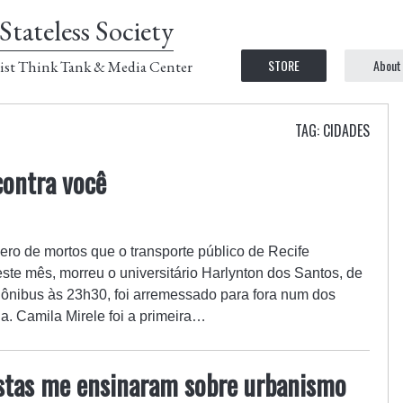
Stateless Society
STORE
About
ist Think Tank & Media Center
TAG: CIDADES
contra você
ero de mortos que o transporte público de Recife
ste mês, morreu o universitário Harlynton dos Santos, de
m ônibus às 23h30, foi arremessado para fora num dos
a. Camila Mirele foi a primeira…
ostas me ensinaram sobre urbanismo