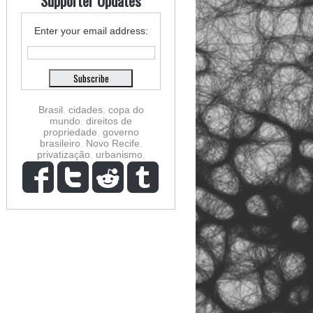
Supporter Updates
Enter your email address:
Brasil
,
cidades
,
copa do
mundo
,
direitos de
propriedade
,
governo
brasileiro
,
Novo Recife
,
privatização
,
urbanismo
,