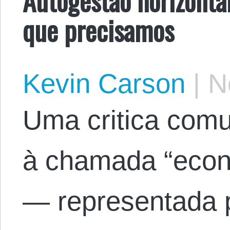
que precisamos
Kevin Carson
|
No
Uma critica com
à chamada “econ
— representada 