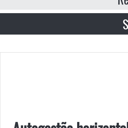
S
Autogestão horizontal