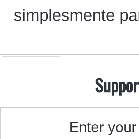
simplesmente par
Suppor
Enter your