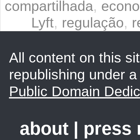
compartilhada
,
econo
Lyft
,
regulação
,
r
All content on this sit
republishing under 
Public Domain Dedic
about
|
press