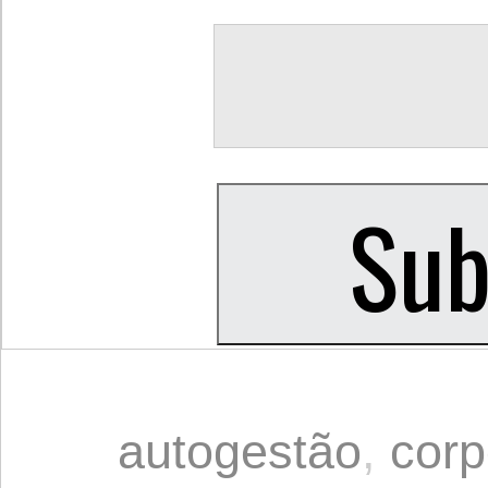
autogestão
,
corp