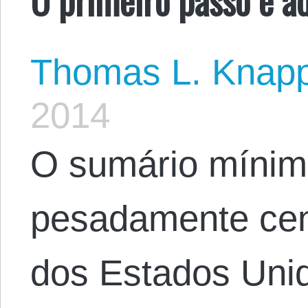
Thomas L. Knap
2014
O sumário mínimo
pesadamente ce
dos Estados Unid