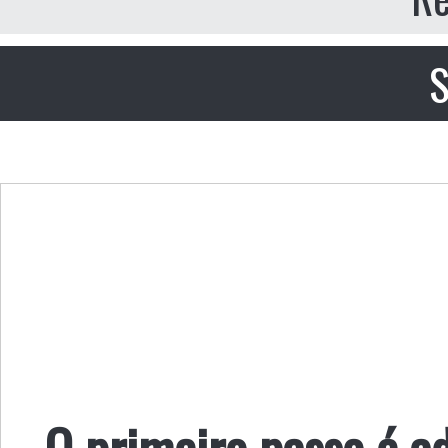
S
O primeiro passo é ad