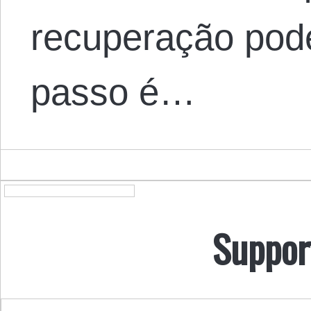
recuperação pode
passo é…
Suppor