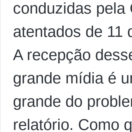
conduzidas pela 
atentados de 11 
A recepção desse
grande mídia é u
grande do proble
relatório. Como 