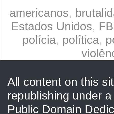
americanos
,
brutali
Estados Unidos
,
FB
polícia
,
política
,
p
violênc
All content on this sit
republishing under 
Public Domain Dedic