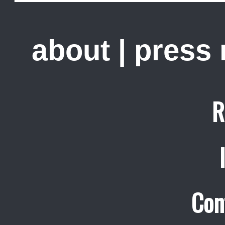
about
|
press
R
Con