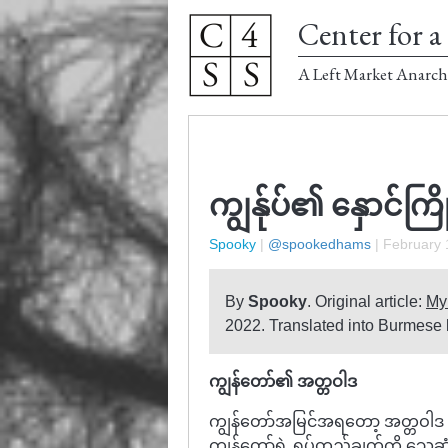
Center for a 
A Left Market Anarch
ကျွန်ုပ်၏ နှောင်ကြို
Spooky
|
@spookedhams
|
February 
By
Spooky
. Original article:
My
2022. Translated into Burmese 
ကျွန်တော်၏ အတ္တဝါဒ
ကျွန်တော်အမြင်အရတော့ အတ္တဝါဒ 
ကျွန်တော်ရဲ့ ရပ်တည်ချက်ကို သေဆုံ