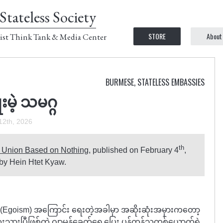
Stateless Society
STORE
About
ist Think Tank & Media Center
BURMESE
,
STATELESS EMBASSIES
းမဲ့ သမဂ္ဂ
12th, 2026
th
 Union Based on Nothing
, published on February 4
,
by Hein Htet Kyaw.
(Egoism) အကြောင်း ရေးတဲ့အခါမှာ အဆိုးဆုံးအမှားကတော့
းသွားပြီဖြစ်တဲ့ ဂျာမန်ခေတ်ရှေ့ပြေး ပုန်ကန်သူတစ်ယောက်ရဲ့