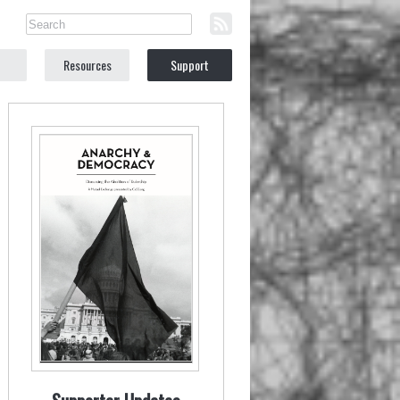
Resources
Support