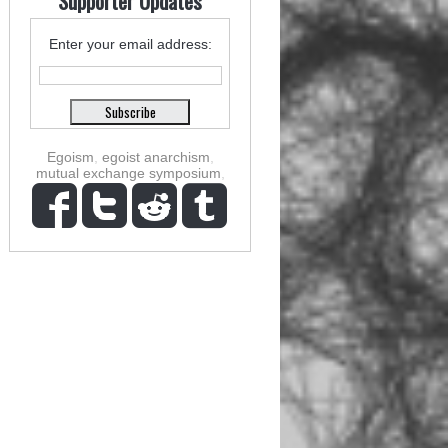
Supporter Updates
Enter your email address:
Egoism
,
egoist anarchism
,
mutual exchange symposium
,