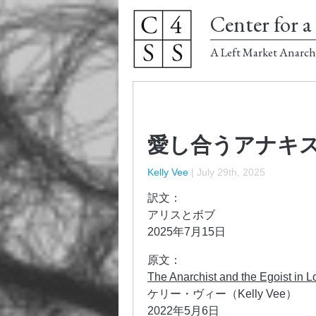
Center for a 
A Left Market Anarch
愛し合うアナキ
Kelly Vee
|
July 29th, 2025
訳文：
アリスとボブ
2025年7月15日
原文：
The Anarchist and the Egoist in L
ケリー・ヴィー（Kelly Vee）
2022年5月6日