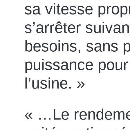
sa vitesse propr
s’arrêter suiva
besoins, sans 
puissance pour
l’usine. »
« …Le rendemen