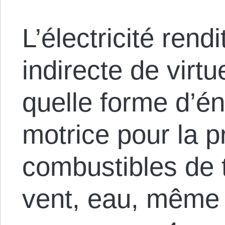
L’électricité rendi
indirecte de virt
quelle forme d’é
motrice pour la p
combustibles de t
vent, eau, même l