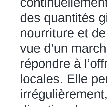
continuellement
des quantités 
nourriture et d
vue d’un marché
répondre à l’of
locales. Elle peu
irrégulièrement