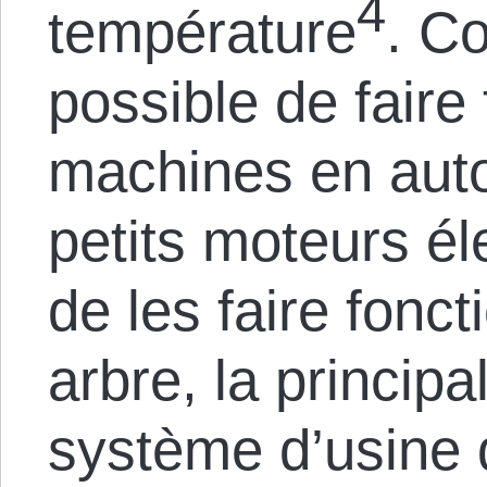
4
température
. C
possible de faire
machines en aut
petits moteurs él
de les faire fonc
arbre, la principa
système d’usine 