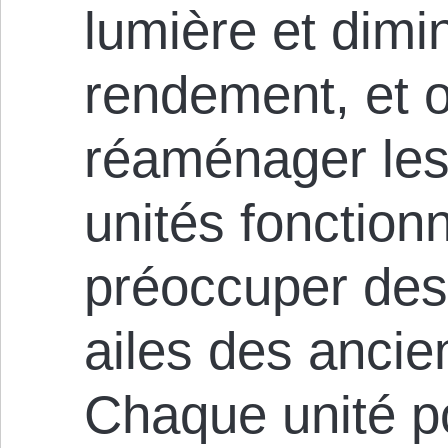
lumière et dimi
rendement, et of
réaménager le
unités fonction
préoccuper des
ailes des ancie
Chaque unité po