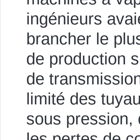
ingénieurs avai
brancher le plu
de production 
de transmission
limité des tuya
sous pression, 
les pertes de 