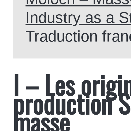
Industry as a S
Traduction fran
I – Les origi
production S
masse