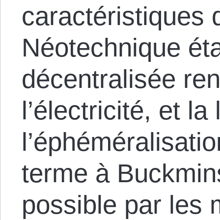
caractéristiques 
Néotechnique éta
décentralisée re
l’électricité, et la
l’éphéméralisati
terme à Buckmins
possible par les 