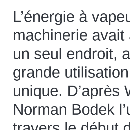
L’énergie à vapeur
machinerie avait
un seul endroit, a
grande utilisatio
unique. D’après 
Norman Bodek l’u
travers le début