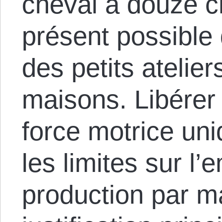
cheval à douze ch
présent possible
des petits ateli
maisons. Libérer
force motrice uni
les limites sur l
production par m