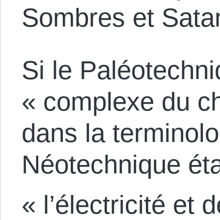
Sombres et Sata
Si le Paléotechni
« complexe du ch
dans la terminol
Néotechnique éta
« l’électricité et 