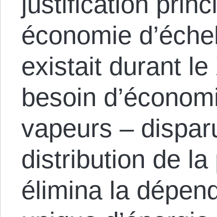
justification prin
économie d’échell
existait durant l
besoin d’économi
vapeurs – dispar
distribution de l
élimina la dépen