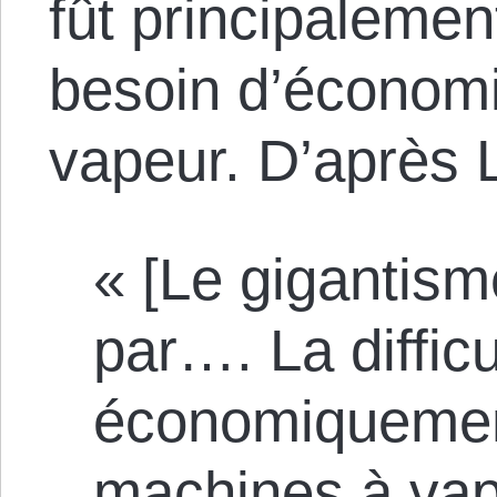
fût principalement
besoin d’économi
vapeur. D’après
« [Le gigantism
par…. La difficu
économiquement
machines à vap