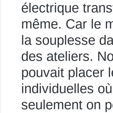
électrique trans
même. Car le m
la souplesse dan
des ateliers. 
pouvait placer l
individuelles où
seulement on po