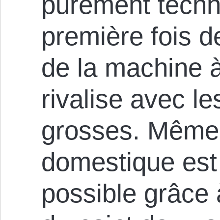
purement techn
première fois de
de la machine à
rivalise avec le
grosses. Même 
domestique est
possible grâce à 