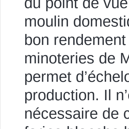
du point de vu
moulin domesti
bon rendement
minoteries de M
permet d’échel
production. Il n
nécessaire de 