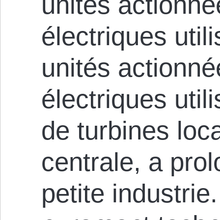
unités actionn
électriques util
unités actionn
électriques util
de turbines loca
centrale, a prol
petite industrie