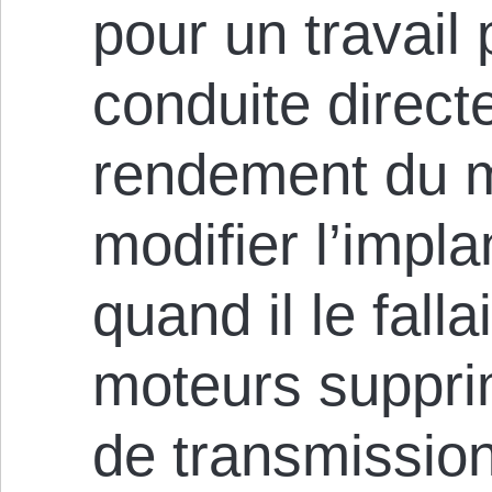
pour un travail 
conduite direct
rendement du m
modifier l’impla
quand il le falla
moteurs suppri
de transmission