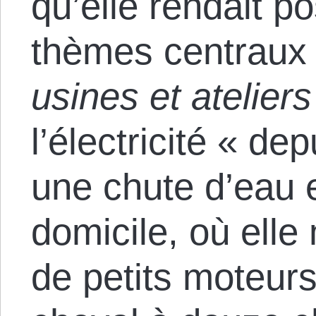
qu’elle rendait po
thèmes centraux
usines et ateliers
l’électricité « de
une chute d’eau e
domicile, où ell
de petits moteurs