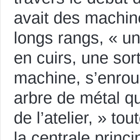
avait des machin
longs rangs, « un
en cuirs, une so
machine, s’enrou
arbre de métal qu
de l’atelier, » t
la centrale princi