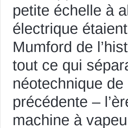
petite échelle à 
électrique étaien
Mumford de l’hist
tout ce qui sépara
néotechnique de 
précédente – l’èr
machine à vapeur