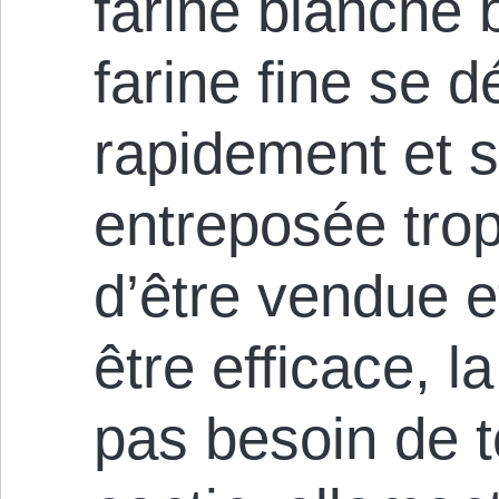
farine blanche 
farine fine se d
rapidement et s
entreposée tro
d’être vendue 
être efficace, l
pas besoin de 