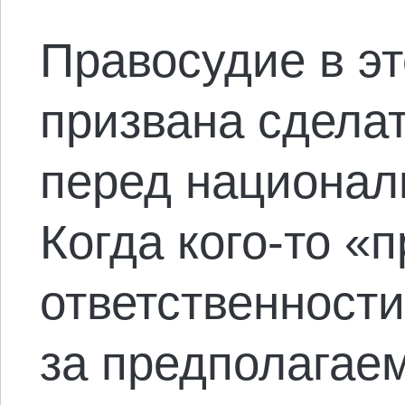
Правосудие в э
призвана сдела
перед национал
Когда кого-то «
ответственности
за предполагае