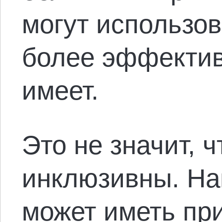
могут использов
более эффективн
имеет.
Это не значит, 
инклюзивны. На
может иметь пр