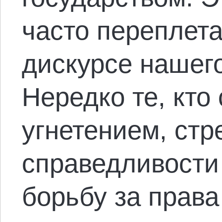
часто переплет
дискурсе нашег
Нередко те, кто
угнетением, стр
справедливости
борьбу за права