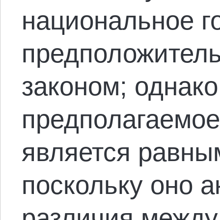
национальное г
предположитель
законом; однако
предполагаемое
является равны
поскольку оно а
различия между