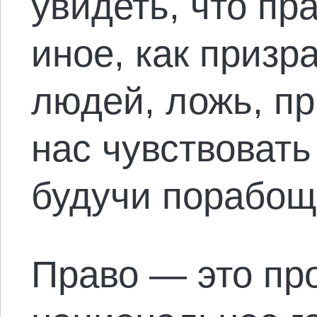
увидеть, что пр
иное, как призр
людей, ложь, пр
нас чувствовать
будучи порабо
Право — это про