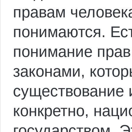
правам человека
понимаются. Ес
понимание прав
законами, котор
существование 
конкретно, нац
государством. Э