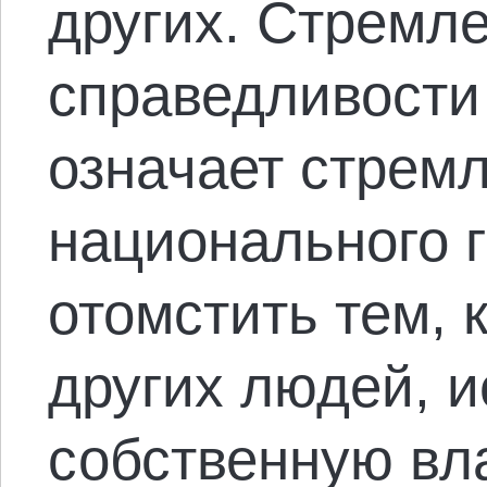
других. Стремле
справедливости
означает стрем
национального 
отомстить тем, 
других людей, 
собственную вла