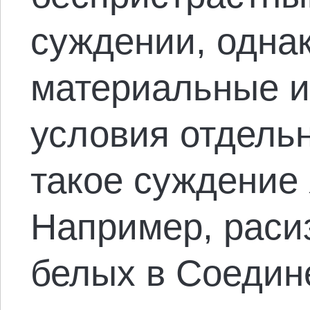
суждении, одна
материальные и
условия отдель
такое суждение
Например, раси
белых в Соедин