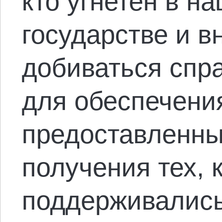
кто угнетен в н
государстве и в
добиваться спр
для обеспечени
предоставленны
получения тех, 
поддерживались