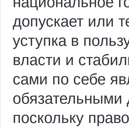
национальное г
допускает или т
уступка в польз
власти и стабил
сами по себе я
обязательными 
поскольку право 