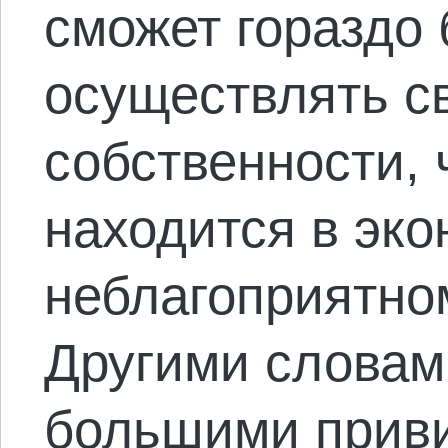
сможет гораздо
осуществлять с
собственности, ч
находится в эк
неблагоприятно
Другими словами
большими приви