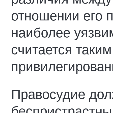
отношении его п
наиболее уязви
считается таким
привилегирован
Правосудие дол
беспристрастны