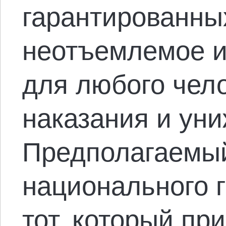
гарантированных
неотъемлемое и
для любого чело
наказания и уни
Предполагаемы
национального 
тот, который пр