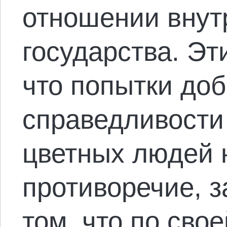
отношении внут
государства. Эт
что попытки до
справедливости
цветных людей 
противоречие, 
том, что по свое