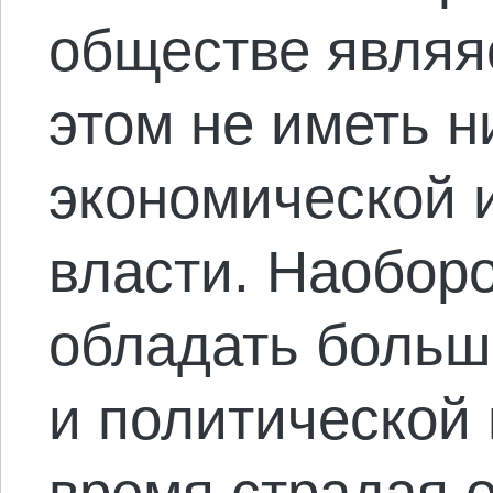
обществе являя
этом не иметь н
экономической 
власти. Наоборо
обладать больш
и политической 
время страдая о