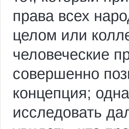
права всех наро
целом или колл
человеческие пр
совершенно поз
концепция; одна
исследовать да