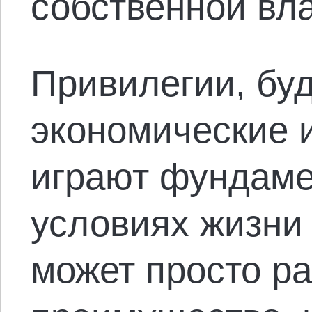
собственной вла
Привилегии, бу
экономические 
играют фундаме
условиях жизни
может просто ра