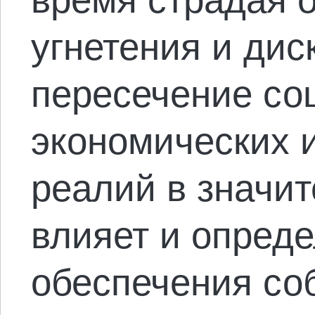
угнетения и дис
пересечение со
экономических 
реалий в значи
влияет и опред
обеспечения со