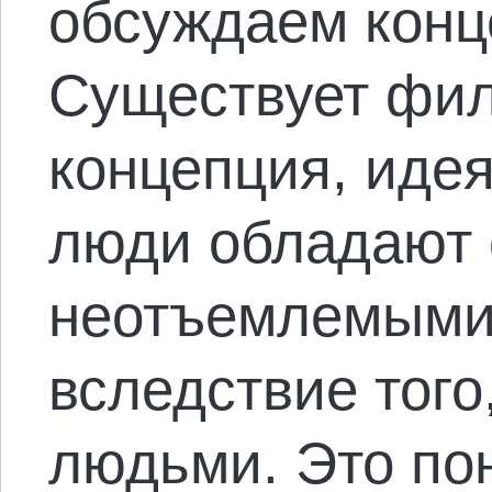
обсуждаем конц
Существует фи
концепция, идея
люди обладают
неотъемлемыми 
вследствие того
людьми. Это пон