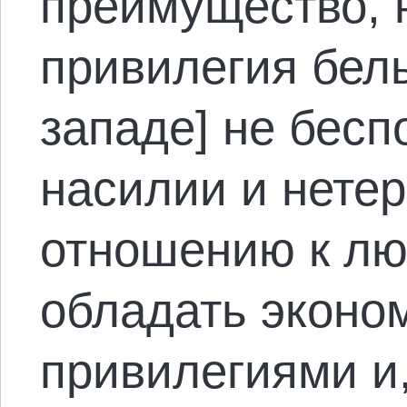
преимущество, 
привилегия бел
западе] не бесп
насилии и нете
отношению к лю
обладать эконо
привилегиями и