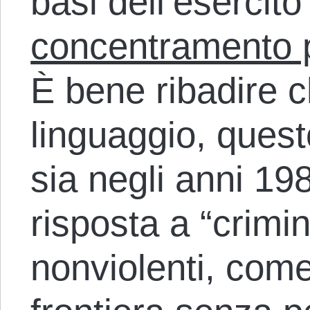
basi dell’esercito
concentramento p
È bene ribadire 
linguaggio, quest
sia negli anni 19
risposta a “crimin
nonviolenti, come