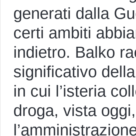
generati dalla Gu
certi ambiti abbi
indietro. Balko r
significativo dell
in cui l’isteria col
droga, vista oggi
l’amministrazion