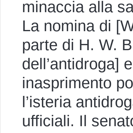
minaccia alla sa
La nomina di [W
parte di H. W. 
dell’antidroga] 
inasprimento po
l’isteria antidrog
ufficiali. Il sen