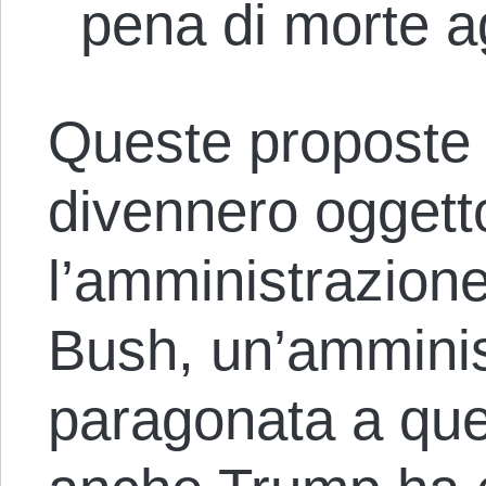
pena di morte ag
Queste proposte 
divennero oggetto
l’amministrazion
Bush, un’amminis
paragonata a que