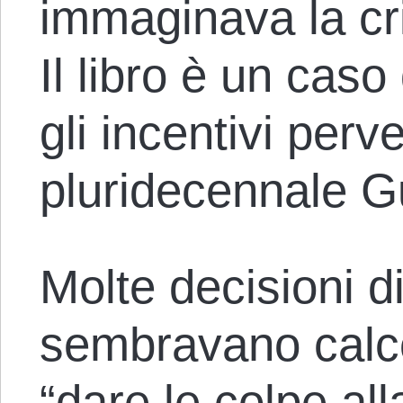
immaginava la cri
Il libro è un caso 
gli incentivi perv
pluridecennale G
Molte decisioni di
sembravano calc
“dare le colpe all