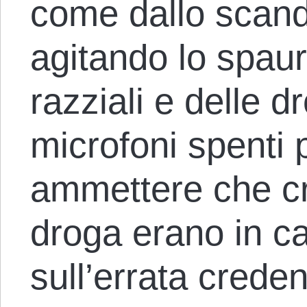
come dallo scand
agitando lo spaur
razziali e delle d
microfoni spenti
ammettere che cri
droga erano in ca
sull’errata crede