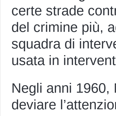
certe strade cont
del crimine più, 
squadra di interv
usata in intervent
Negli anni 1960, 
deviare l’attenzi