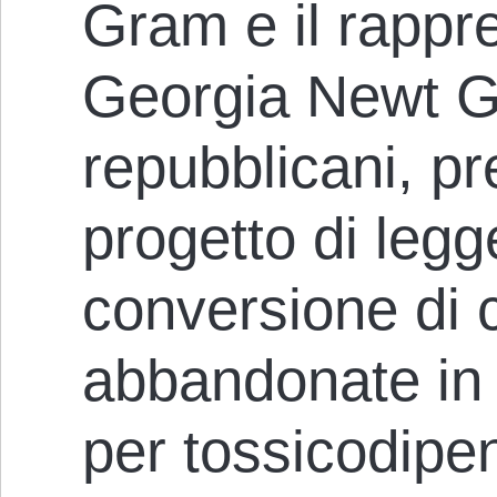
Gram e il rappr
Georgia Newt Gi
repubblicani, p
progetto di leg
conversione di
abbandonate in 
per tossicodipen