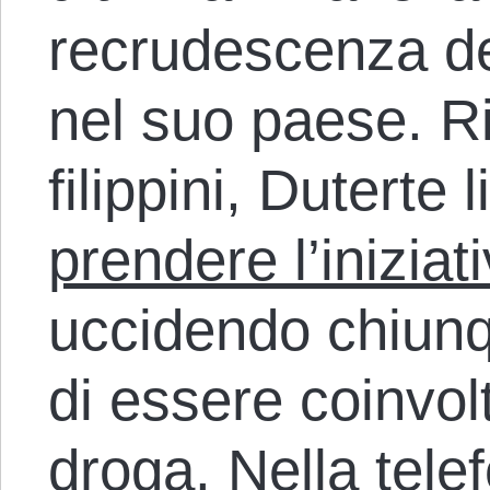
recrudescenza de
nel suo paese. R
filippini, Duterte 
prendere l’iniziat
uccidendo chiunq
di essere coinvolt
droga. Nella tele