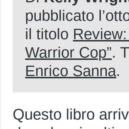
pubblicato l’ot
il titolo
Review: 
Warrior Cop”
. 
Enrico Sanna
.
Questo libro arri