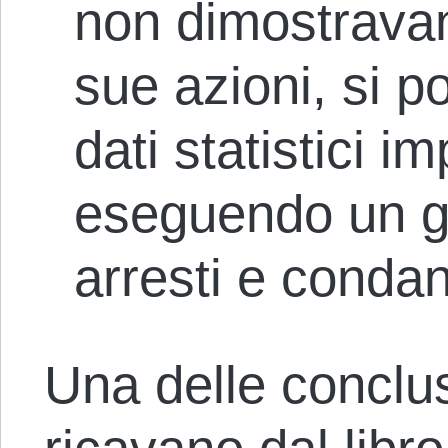
non dimostravano
sue azioni, si 
dati statistici i
eseguendo un g
arresti e condan
Una delle conclus