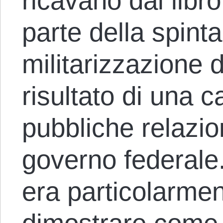
ricavano dal libr
parte della spinta
militarizzazione de
risultato di una 
pubbliche relazio
governo federale.
era particolarmen