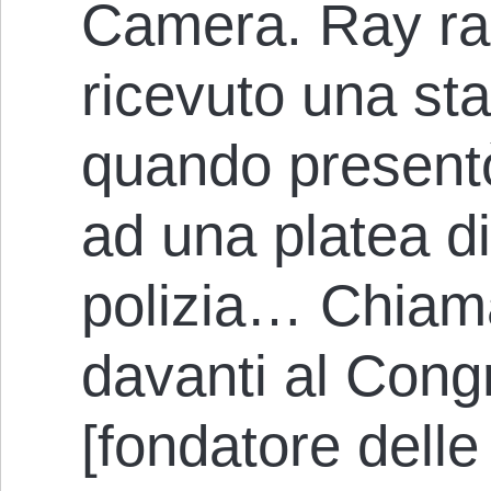
Camera. Ray ra
ricevuto una st
quando presentò
ad una platea di 
polizia… Chiama
davanti al Cong
[fondatore dell