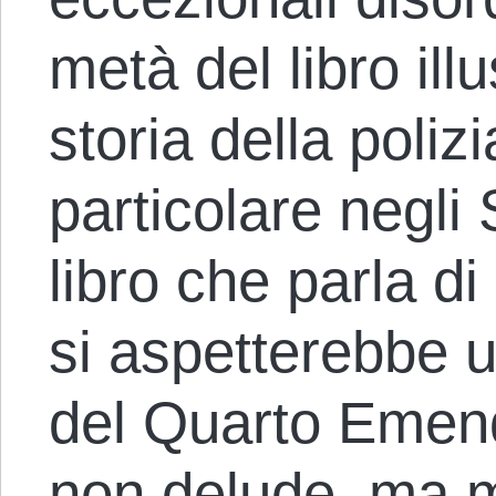
metà del libro illu
storia della poliz
particolare negli 
libro che parla di
si aspetterebbe 
del Quarto Emen
non delude, ma m