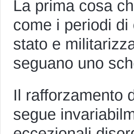
La prima cosa ch
come i periodi di
stato e militarizz
seguano uno sc
Il rafforzamento d
segue invariabilm
eccezionali disord