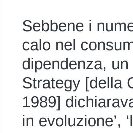
Sebbene i nume
calo nel consum
dipendenza, un 
Strategy [della
1989] dichiarava
in evoluzione’, ‘