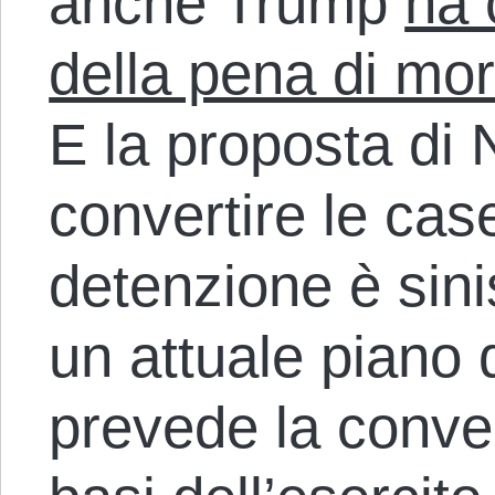
anche Trump
ha 
della pena di mor
E la proposta di 
convertire le cas
detenzione è sini
un attuale piano
prevede la conve