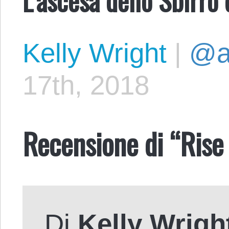
Kelly Wright
|
@a
17th, 2018
Recensione di “Rise
Di
Kelly Wrigh