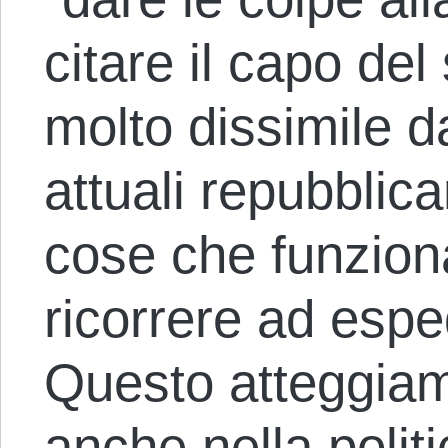
citare il capo del
molto dissimile da
attuali repubblica
cose che funzion
ricorrere ad esped
Questo atteggiam
anche nella politic