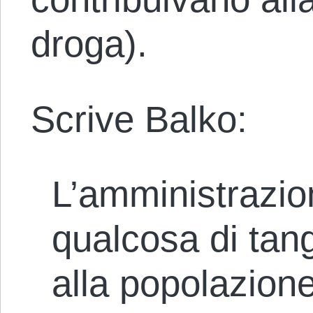
droga).
Scrive Balko:
L’amministrazio
qualcosa di tang
alla popolazione