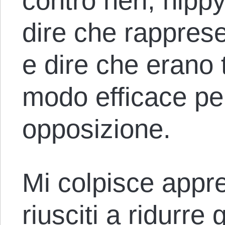
contro neri, hippy 
dire che rappres
e dire che erano t
modo efficace per
opposizione.
Mi colpisce appr
riusciti a ridurre 