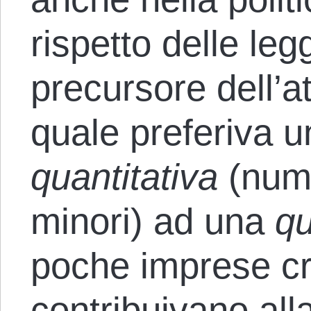
rispetto delle leg
precursore dell’at
quale preferiva u
quantitativa
(nume
minori) ad una
qu
poche imprese cr
contribuivano alla