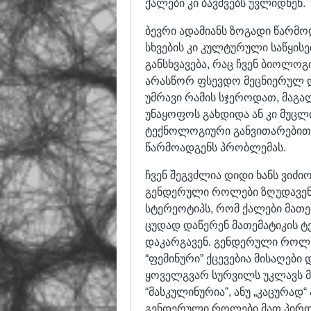
ქალები კი ბავშვებს უვლიდნენ.
ბევრი ადამიანს ზოგადი წარმ
სხვების კი კულტურული საწყისე
განსხვავება, რაც ჩვენ ბიოლო
არასწორ ფსევდო მეცნიერულ დ
უმრავი რამის სჯეროდათ, მაგა
უნაყოფოს გახდიდა ან კი მუცლი
ტექნოლოგიური განვითარებით,
წარმოადგენს პრობლემას.
ჩვენ შეგვძლია დიდი ხანს ვიძი
გენდერული როლები ზღუდავენ ა
სტერეოტიპს, რომ ქალები მათემ
ცუდად დაწერენ მათემატიკის ტე
დაკარგავენ. გენდერული როლე
“ფემინური” ქცევებია მისაღები
ყოველგვარ სურვილს უკლავს მ
“მასკულინურია”, ანუ „კაცურად
გენდერული როლები მათ პირდაპ