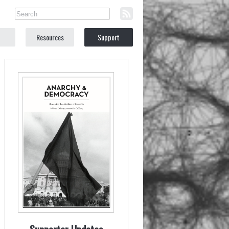
Resources
Support