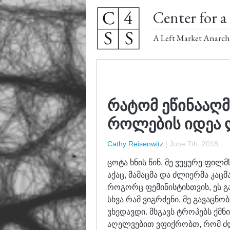
Center for a 
A Left Market Anarch
რატომ ეწინააღ
როლების იდეა 
Cathy Reisenwitz
|
June 7th, 2018
ცოტა ხნის წინ, მე ვუყურე ფილმ
აქაც, მამაცმა და ძლიერმა კაცმ
როგორც ფემინისტისთვის, ეს გ
სხვა რამ ვიგრძენი, მე გავაცნ
ვხედავდი. მსგავს ტროპებს ქმნ
აღელვებით ვფიქრობთ, რომ ძლ