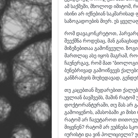
ამ საქმეში, მხოლოდ იმიტომ, რო
ისინი არ იქნებიან საკმარისად
საზოგადოების მიერ. ეს ყველა
რომ დავაკონკრეტოთ, ჰარვარდ
შეექმნა როდესაც, მან განაცხა
მიზეზებითაა გამოწვეული. ზოგი
მართლაც ასე იყოს მაგრამ, რო
ჩაუნერგავ, რომ მათ “ბიოლოგი
ბუნებრივად გამოიწვევს ქალები
განზრახვის მიუხედავად, გენდ
თუ კაცებთან შედარებით ქალები
უვლიან ბავშვებს, მაშინ რატომ
დოქტორანტურაში, თუ მას არ გა
გამოიყენოს, ამასობაში კი მი
რატომ არ ჩავუტაროთ თითოეულ
მიყვნენ? რატომ არ ეუბნება სკ
იურისტი და ვინ პოლიციელი? უფ