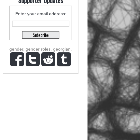
Supporter Updates
Enter your email address:
gender
,
gender roles
,
georgian
,