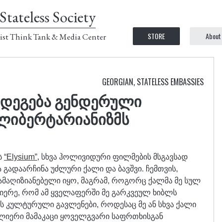
Stateless Society
STORE
About
ist Think Tank & Media Center
GEORGIAN
,
STATELESS EMBASSIES
მდეგება გენდერული
ლიბერტარიანიზმს
ს
“Elysium”
, სხვა ჰოლივიდური ფილმების მსგავსად
ა გადაარჩინა უძლური ქალი და ბავშვი. ჩემთვის,
ამაღიზიანებელი იყო, მაგრამ, როგორც ქალმა მე სულ
ობიერე, რომ ამ ყველაფერში მე გარკვეულ ხიბლს
ის კულტურული გავლენები, როდესაც მე ან სხვა ქალი
იერი მამაკაცი ყოველგვარი საფრთხისგან