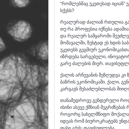
“რომლებმაც უკეთესად იციან” უ
სქესს?
რეალურად ძალიან რთულია გან
თუ რა პროფესია იქნება ადამია
და რეალურ სამყაროში შეუძლე
მომავალში, ზუსტად ეს ხდის სა
უკეთესს გეგმიურ ეკონომიკასთ
იზრდება სარგებელი, ინოვატორე
გარე ძალების მიერ. თავისუფლ
ქალის არჩევანის შეზღუდვა კი
ბაზრის ეკონომიკაში. ქალი, გ
კარგავს შესაძლებლობას მიიღ
თანამედროვე გენდერული როლე
ისინი ასევე ქმნიან შეგრძნებას 
როგორც სახელმწიფო მოქალაქე
იდეას რომ ბიუროკრატებს უნდ
ფასი აქვს: თავისუფლება.