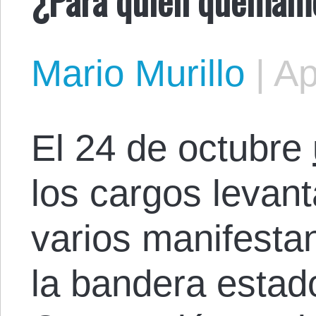
Mario Murillo
|
Ap
El 24 de octubre
los cargos levan
varios manifest
la bandera estad