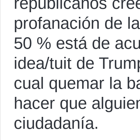
republicanos cree
profanación de l
50 % está de acu
idea/tuit de Tru
cual quemar la b
hacer que alguie
ciudadanía.