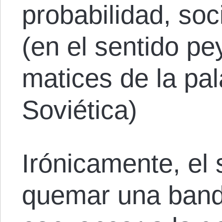
probabilidad, soc
(en el sentido pe
matices de la pa
Soviética)
Irónicamente, el
quemar una band