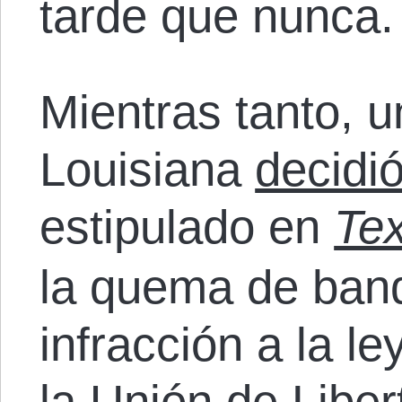
tarde que nunca.
Mientras tanto, u
Louisiana
decidi
estipulado en
Te
la quema de ban
infracción a la le
la Unión de Liber