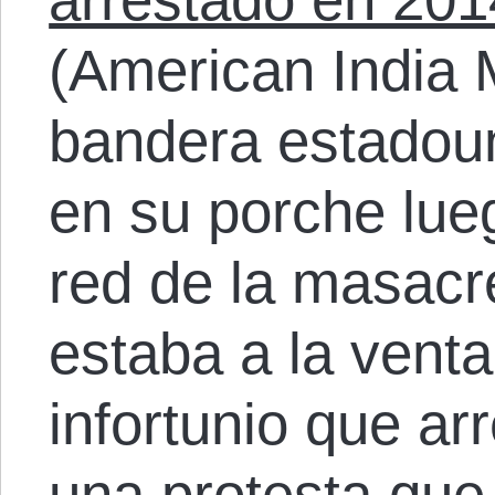
(American India
bandera estadoun
en su porche lueg
red de la masac
estaba a la venta
infortunio que ar
una protesta qu