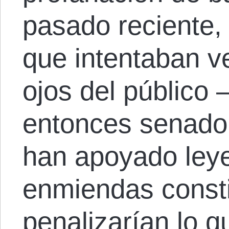
pasado reciente, 
que intentaban ve
ojos del público 
entonces senador
han apoyado leye
enmiendas consti
penalizarían lo 