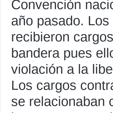
Convención nacio
año pasado. Los 
recibieron cargo
bandera pues ello
violación a la lib
Los cargos contr
se relacionaban 