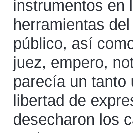
instrumentos en l
herramientas del
público, así como
juez, empero, no
parecía un tanto 
libertad de expre
desecharon los c