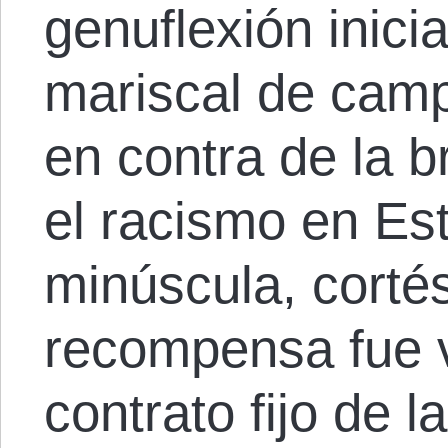
genuflexión inicia
mariscal de camp
en contra de la b
el racismo en Es
minúscula, corté
recompensa fue v
contrato fijo de 