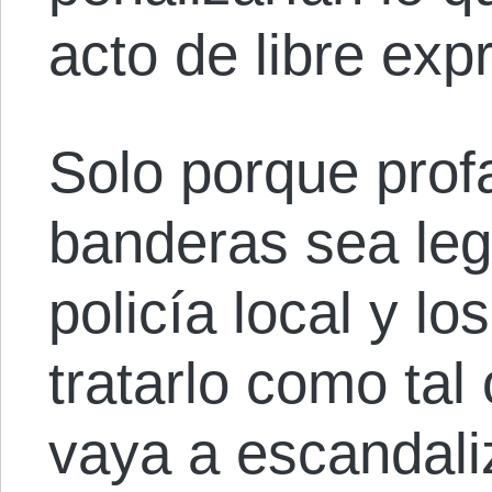
acto de libre exp
Solo porque prof
banderas sea lega
policía local y lo
tratarlo como tal
vaya a escandaliz