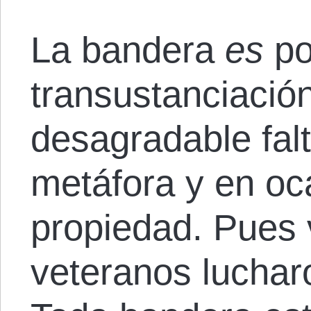
La bandera
es
po
transustanciació
desagradable falt
metáfora y en oc
propiedad. Pues 
veteranos luchar