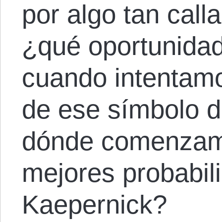
por algo tan call
¿qué oportunida
cuando intentamo
de ese símbolo d
dónde comenzam
mejores probabil
Kaepernick?