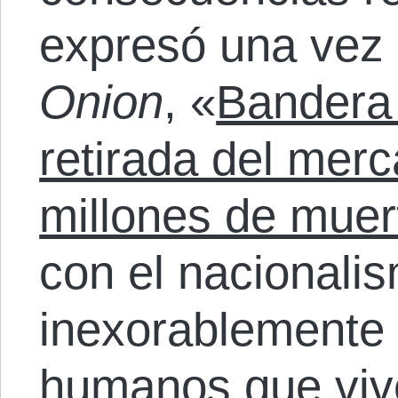
expresó una vez e
Onion
, «
Bandera
retirada del mer
millones de muer
con el nacionali
inexorablemente 
humanos que vive