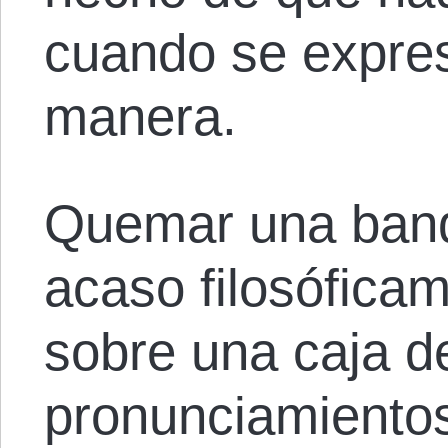
cuando se expres
manera.
Quemar una band
acaso filosófica
sobre una caja d
pronunciamiento