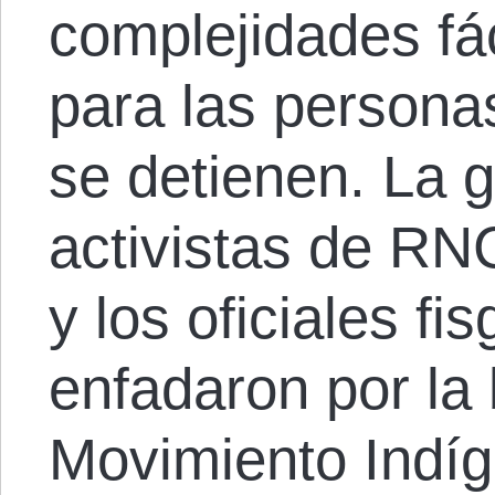
complejidades fá
para las persona
se detienen. La g
activistas de RN
y los oficiales f
enfadaron por la
Movimiento Indí