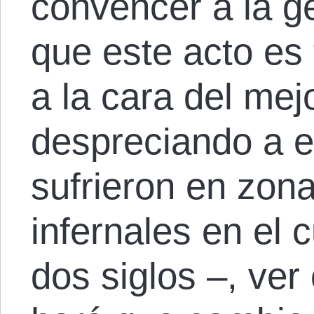
convencer a la ge
que este acto es
a la cara del mej
despreciando a 
sufrieron en zon
infernales en el 
dos siglos –, ve