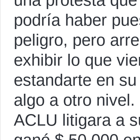
podría haber pue
peligro, pero arr
exhibir lo que vi
estandarte en su
algo a otro nivel
ACLU litigara a s
ganó $ 50.000 en