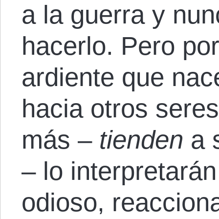
a la guerra y nun
hacerlo. Pero po
ardiente que nac
hacia otros sere
más –
tienden
a 
– lo interpretará
odioso, reacciona