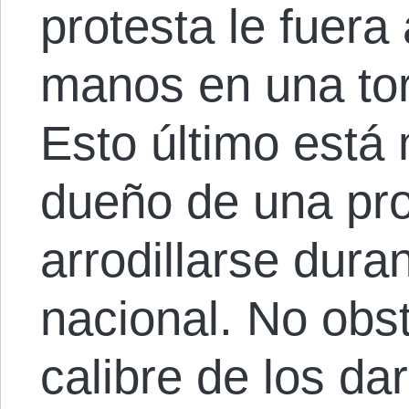
protesta le fuera
manos en una tor
Esto último está
dueño de una pro
arrodillarse dura
nacional. No obst
calibre de los da