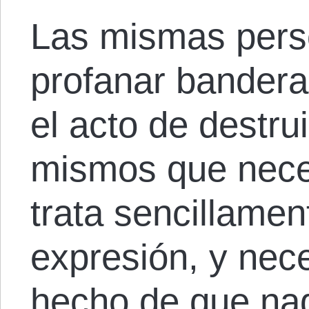
Las mismas pers
profanar bandera
el acto de destru
mismos que nece
trata sencillame
expresión, y nece
hecho de que nad