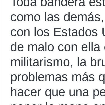
Toda bandera es
como las demás,
con los Estados 
de malo con ella
militarismo, la br
problemas más qu
hacer que una pe