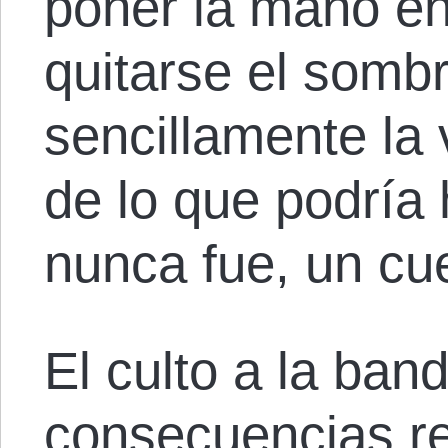
poner la mano en
quitarse el sombr
sencillamente la 
de lo que podría 
nunca fue, un cu
El culto a la ban
consecuencias r