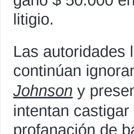
litigio.
Las autoridades l
continúan ignora
Johnson
y prese
intentan castigar
profanación de b