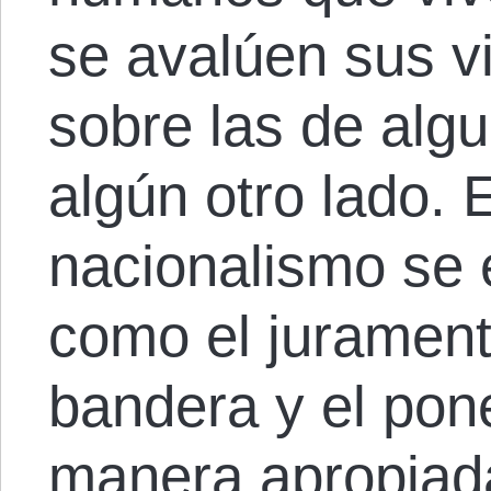
se avalúen sus v
sobre las de algu
algún otro lado.
nacionalismo se 
como el juramento
bandera y el pon
manera apropiad