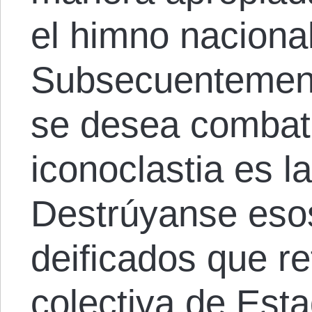
el himno nacional
Subsecuentemente
se desea combati
iconoclastia es l
Destrúyanse eso
deificados que re
colectiva de Esta