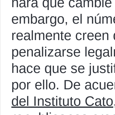
hará que cambie 
embargo, el núm
realmente creen 
penalizarse legal
hace que se justi
por ello. De acu
del Instituto Cato