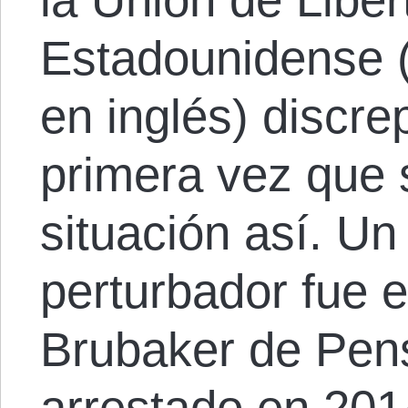
Estadounidense 
en inglés) discre
primera vez que 
situación así. Un
perturbador fue 
Brubaker de Pens
arrestado en 201