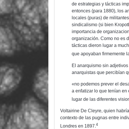
de estrategias y tácticas im
entonces (para 1880), los a
locales (puras) de militante
sindicalismo (si bien Kropot
importancia de organizacione
organización. Como no es d
tácticas dieron lugar a much
que apoyaban firmemente la 
El anarquismo sin adjetivos
anarquistas que percibían 
«no podemos prever el desa
a enfatizar lo que tenían en
lugar de las diferentes visi
Voltairine De Cleyre, quien habrí
contexto de las pugnas entre indi
4
Londres en 1897.