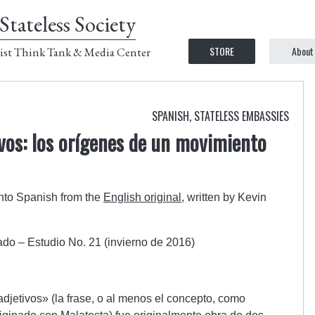
Stateless Society
STORE
About
ist Think Tank & Media Center
SPANISH
,
STATELESS EMBASSIES
ivos: los orígenes de un movimiento
into Spanish from the
English original
, written by Kevin
ado – Estudio No. 21 (invierno de 2016)
djetivos» (la frase, o al menos el concepto, como