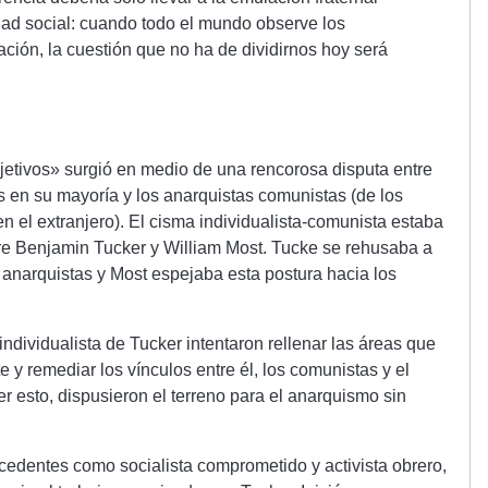
idad social: cuando todo el mundo observe los
ación, la cuestión que no ha de dividirnos hoy será
etivos» surgió en medio de una rencorosa disputa entre
os en su mayoría y los anarquistas comunistas (de los
n el extranjero). El cisma individualista-comunista estaba
tre Benjamin Tucker y William Most. Tucke se rehusaba a
anarquistas y Most espejaba esta postura hacia los
ndividualista de Tucker intentaron rellenar las áreas que
 y remediar los vínculos entre él, los comunistas y el
er esto, dispusieron el terreno para el anarquismo sin
cedentes como socialista comprometido y activista obrero,