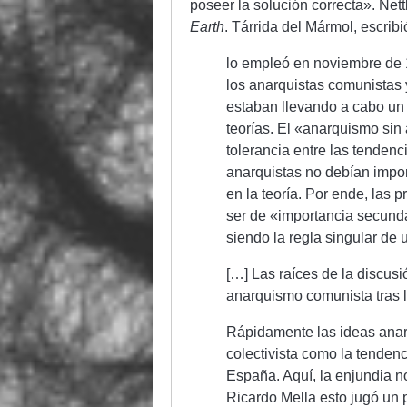
poseer la solución correcta». Ne
Earth
. Tárrida del Mármol, escribi
lo empleó en noviembre de 
los anarquistas comunistas 
estaban llevando a cabo un 
teorías. El «anarquismo sin
tolerancia entre las tendenc
anarquistas no debían impo
en la teoría. Por ende, las
ser de «importancia secundar
siendo la regla singular de 
[…] Las raíces de la discus
anarquismo comunista tras 
Rápidamente las ideas anar
colectivista como la tenden
España. Aquí, la enjundia n
Ricardo Mella esto jugó un p