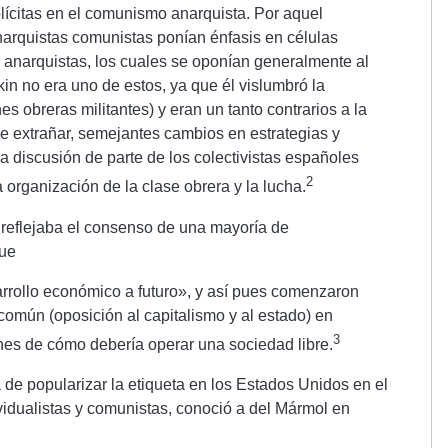
plícitas en el comunismo anarquista. Por aquel
narquistas comunistas ponían énfasis en células
s anarquistas, los cuales se oponían generalmente al
kin no era uno de estos, ya que él vislumbró la
s obreras militantes) y eran un tanto contrarios a la
e extrañar, semejantes cambios en estrategias y
a discusión de parte de los colectivistas españoles
2
organización de la clase obrera y la lucha.
 reflejaba el consenso de una mayoría de
que
rrollo económico a futuro», y así pues comenzaron
 común (oposición al capitalismo y al estado) en
3
ones de cómo debería operar una sociedad libre.
a de popularizar la etiqueta en los Estados Unidos en el
vidualistas y comunistas, conoció a del Mármol en