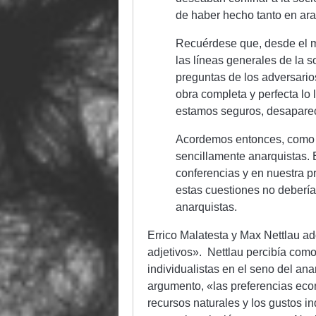
de haber hecho tanto en aras
Recuérdese que, desde el m
las líneas generales de la s
preguntas de los adversarios
obra completa y perfecta lo 
estamos seguros, desapare
Acordemos entonces, como 
sencillamente anarquistas. 
conferencias y en nuestra p
estas cuestiones no debería
anarquistas.
Errico Malatesta y Max Nettlau a
adjetivos». Nettlau percibía como
individualistas en el seno del ana
argumento, «las preferencias eco
recursos naturales y los gustos i