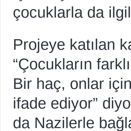
çocuklarla da ilgi
Projeye katılan k
“Çocukların farklı
Bir haç, onlar iç
ifade ediyor” diyor
da Nazilerle bağl