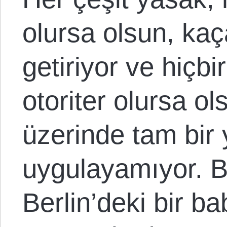
olursa olsun, kaç
getiriyor ve hiçbi
otoriter olursa ol
üzerinde tam bir
uygulayamıyor. B
Berlin’deki bir b