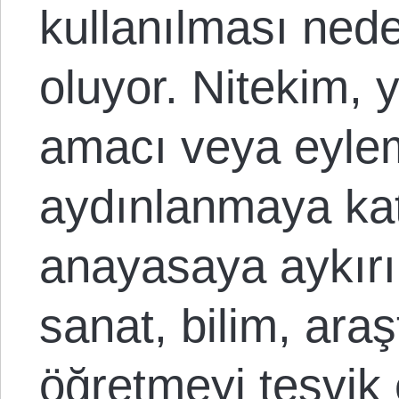
kullanılması nede
oluyor. Nitekim,
amacı veya eylem
aydınlanmaya kat
anayasaya aykırı
sanat, bilim, ara
öğretmeyi teşvik