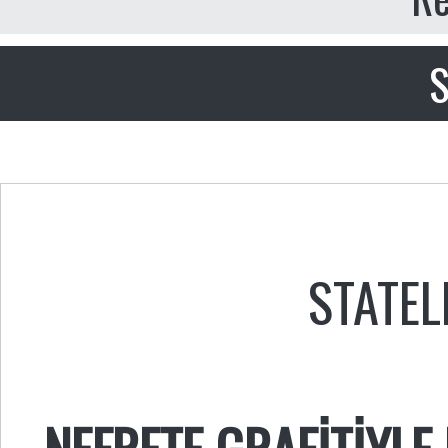
S
STATEL
NEFRETE GRAFİTİYLE