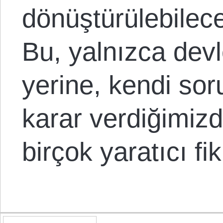
dönüştürülebileceğ
Bu, yalnızca de
yerine, kendi so
karar verdiğimizd
birçok yaratıcı fi