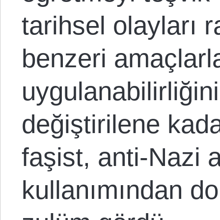
tarihsel olayları
benzeri amaçlarla
uygulanabilirliğini 
değiştirilene kada
faşist, anti-Nazi
kullanımından do