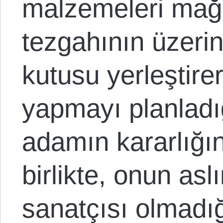
malzemeleri ma
tezgahının üzeri
kutusu yerleştire
yapmayı planladığ
adamın kararlığı
birlikte, onun aslı
sanatçısı olmadığ