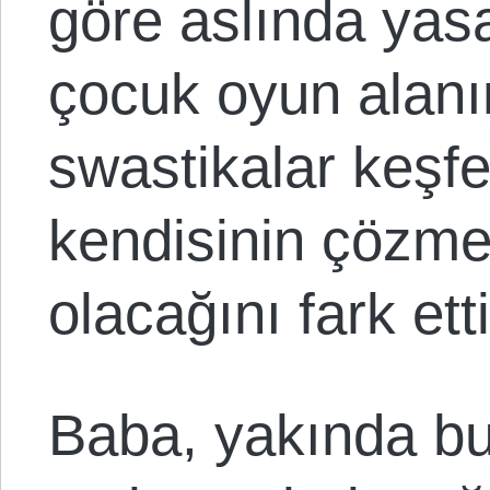
göre aslında yasa
çocuk oyun alan
swastikalar keşfe
kendisinin çözmes
olacağını fark etti
Baba, yakında bu