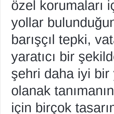
özel korumaları 
yollar bulunduğun
barışçıl tepki, va
yaratıcı bir şeki
şehri daha iyi bi
olanak tanımanın
için birçok tasarı