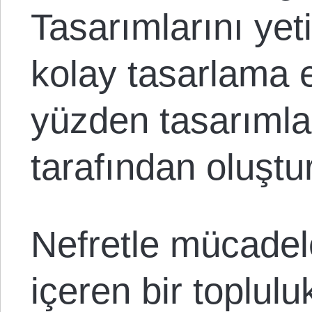
Tasarımlarını yet
kolay tasarlama e
yüzden tasarımla
tarafından oluştur
Nefretle mücadele
içeren bir toplul