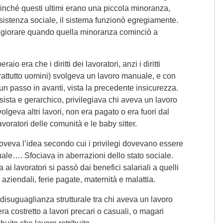
i. Finché questi ultimi erano una piccola minoranza,
sistenza sociale, il sistema funzionò egregiamente.
giorare quando quella minoranza cominciò a
o era che i diritti dei lavoratori, anzi i diritti
oprattutto uomini) svolgeva un lavoro manuale, e con
 un passo in avanti, vista la precedente insicurezza.
ista e gerarchico, privilegiava chi aveva un lavoro
volgeva altri lavori, non era pagato o era fuori dal
voratori delle comunità e le baby sitter.
veva l’idea secondo cui i privilegi dovevano essere
ale…. Sfociava in aberrazioni dello stato sociale.
 ai lavoratori si passò dai benefici salariali a quelli
aziendali, ferie pagate, maternità e malattia.
disuguaglianza strutturale tra chi aveva un lavoro
ra costretto a lavori precari o casuali, o magari