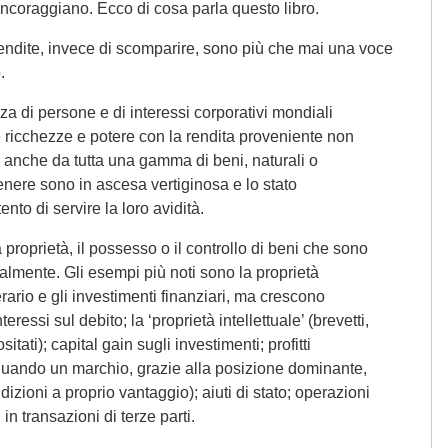
ncoraggiano. Ecco di cosa parla questo libro.
 rendite, invece di scomparire, sono più che mai una voce
.
 di persone e di interessi corporativi mondiali
ricchezze e potere con la rendita proveniente non
 anche da tutta una gamma di beni, naturali o
 genere sono in ascesa vertiginosa e lo stato
ento di servire la loro avidità.
a proprietà, il possesso o il controllo di beni che sono
ialmente. Gli esempi più noti sono la proprietà
erario e gli investimenti finanziari, ma crescono
eressi sul debito; la ‘proprietà intellettuale’ (brevetti,
itati); capital gain sugli investimenti; profitti
(quando un marchio, grazie alla posizione dominante,
dizioni a proprio vantaggio); aiuti di stato; operazioni
in transazioni di terze parti.