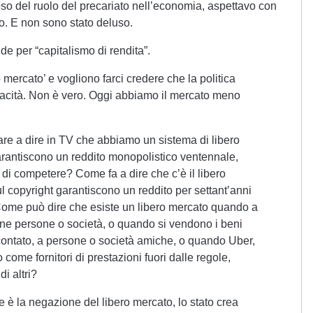
so del ruolo del precariato nell’economia, aspettavo con
o. E non sono stato deluso.
e per “capitalismo di rendita”.
 mercato’ e vogliono farci credere che la politica
acità. Non è vero. Oggi abbiamo il mercato meno
are a dire in TV che abbiamo un sistema di libero
arantiscono un reddito monopolistico ventennale,
di competere? Come fa a dire che c’è il libero
 copyright garantiscono un reddito per settant’anni
Come può dire che esiste un libero mercato quando a
une persone o società, o quando si vendono i beni
scontato, a persone o società amiche, o quando Uber,
come fornitori di prestazioni fuori dalle regole,
di altri?
 è la negazione del libero mercato, lo stato crea