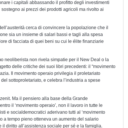
onare i capitali abbassando il profitto degli investimenti
l sostegno ai prezzi dei prodotti agricoli ma rivolto ai
ll’austerità cerca di convincere la popolazione che il
one sia un insieme di salari bassi e tagli alla spesa
re di facciata di quei beni su cui le élite finanziarie
mo neoliberista non rivela simpatie per il New Deal o la
getto delle critiche dei suoi libri precedenti: il “movimento
zia. Il movimento operaio privilegia il proletariato
del sottoproletariato, e celebra l’industria a spese
zenit. Ma il pensiero alla base della Grande
tro il ‘movimento operaio’, non il lavoro in tutte le
isti e socialdemocratici aderivano tutti al ‘movimento
ro a tempo pieno otteneva un aumento del salario
 il diritto all’assistenza sociale per sé e la famiglia.