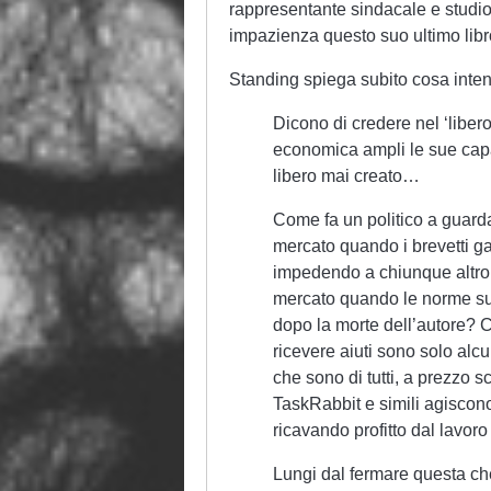
rappresentante sindacale e studio
impazienza questo suo ultimo libr
Standing spiega subito cosa intend
Dicono di credere nel ‘libero
economica ampli le sue cap
libero mai creato…
Come fa un politico a guard
mercato quando i brevetti g
impedendo a chiunque altro 
mercato quando le norme sul
dopo la morte dell’autore? 
ricevere aiuti sono solo alc
che sono di tutti, a prezzo 
TaskRabbit e simili agiscono 
ricavando profitto dal lavoro 
Lungi dal fermare questa che