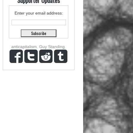
Supporter Updates
Enter your email address:
anticapitalism
,
Guy Standing
,