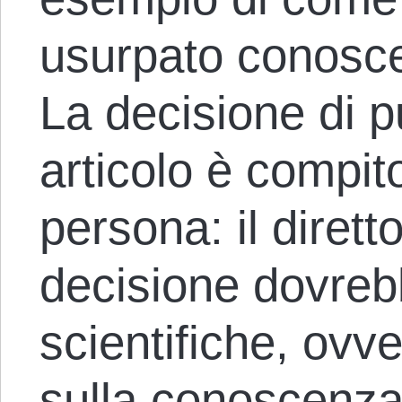
usurpato conosc
La decisione di 
articolo è compit
persona: il diretto
decisione dovreb
scientifiche, ovve
sulla conoscenza