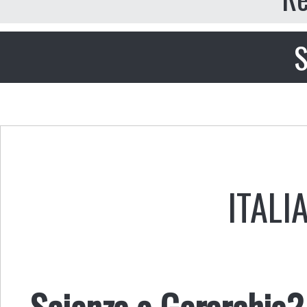
S
ITALI
Scienza o Gerarchia?