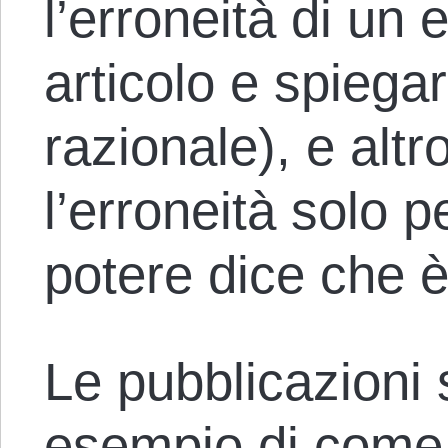
l’erroneità di un
articolo e spiega
razionale), e alt
l’erroneità solo 
potere dice che è
Le pubblicazioni
esempio di come 