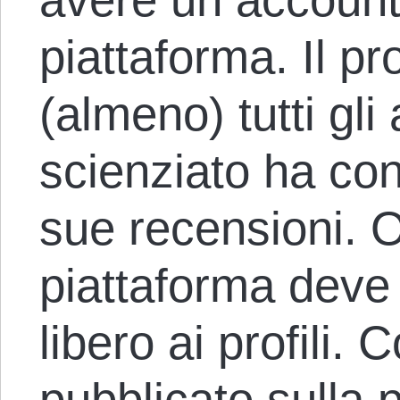
piattaforma. Il p
(almeno) tutti gli 
scienziato ha cont
sue recensioni. 
piattaforma deve
libero ai profili. 
pubblicato sulla p