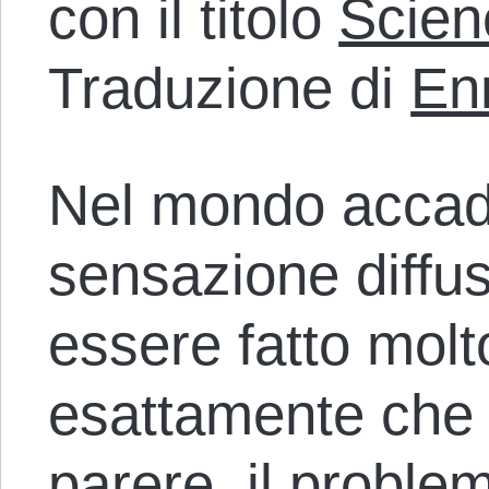
con il titolo
Scien
Traduzione di
En
Nel mondo accad
sensazione diffus
essere fatto mol
esattamente che
parere, il proble