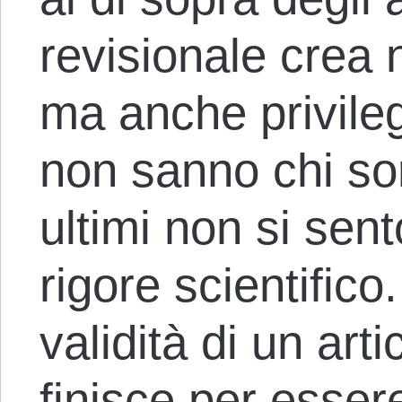
revisionale crea 
ma anche privileg
non sanno chi son
ultimi non si sent
rigore scientifico
validità di un arti
finisce per esser