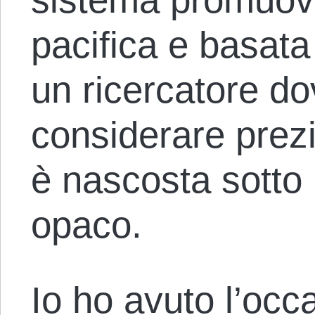
pacifica e basata 
un ricercatore do
considerare prez
è nascosta sotto 
opaco.
Io ho avuto l’occ