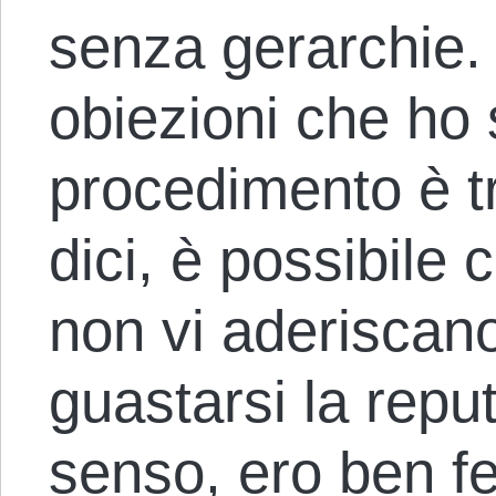
senza gerarchie.
obiezioni che ho 
procedimento è 
dici, è possibile
non vi aderiscano
guastarsi la repu
senso, ero ben fe