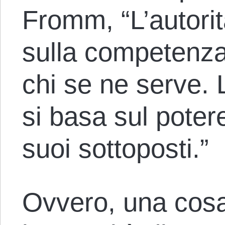
Fromm, “L’autorit
sulla competenza
chi se ne serve. L
si basa sul potere
suoi sottoposti.”
Ovvero, una cosa