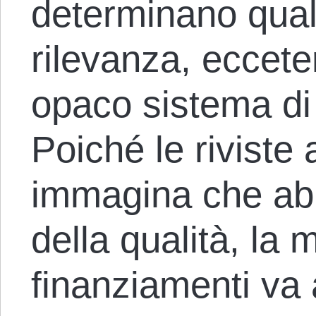
determinano qualit
rilevanza, ecceter
opaco sistema di
Poiché le riviste 
immagina che ab
della qualità, la 
finanziamenti va a