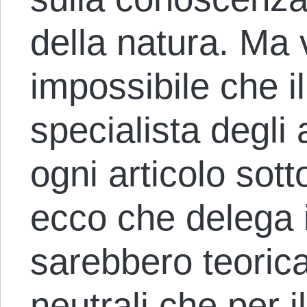
della natura. Ma 
impossibile che il
specialista degli 
ogni articolo sott
ecco che delega i
sarebbero teoric
neutrali che per 