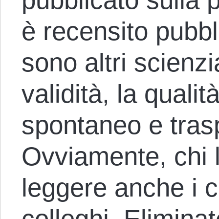
è recensito pubb
sono altri scienzi
validità, la quali
spontaneo e tras
Ovviamente, chi 
leggere anche i c
colleghi. Eliminate