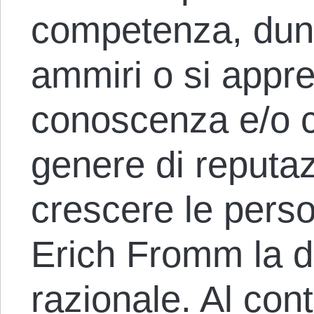
competenza, dunq
ammiri o si appre
conoscenza e/o 
genere di reputaz
crescere le perso
Erich Fromm la de
razionale. Al cont