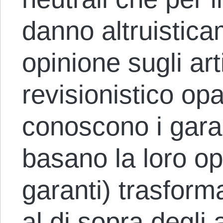
danno altruistica
opinione sugli ar
revisionistico opa
conoscono i garant
basano la loro op
garanti) trasforma
al di sopra degli 