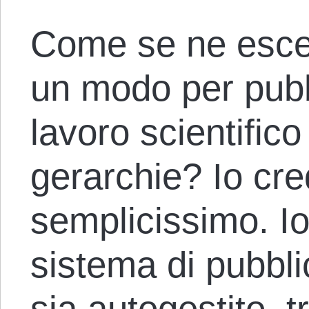
Come se ne esce
un modo per pubbl
lavoro scientific
gerarchie? Io cre
semplicissimo. Io
sistema di pubbl
sia autogestito, 