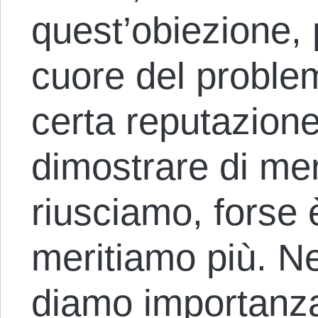
quest’obiezione, 
cuore del probl
certa reputazion
dimostrare di mer
riusciamo, forse 
meritiamo più. Ne
diamo importanz