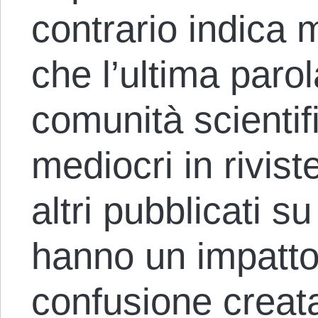
contrario indica 
che l’ultima parol
comunità scientifi
mediocri in rivist
altri pubblicati s
hanno un impatto
confusione creat