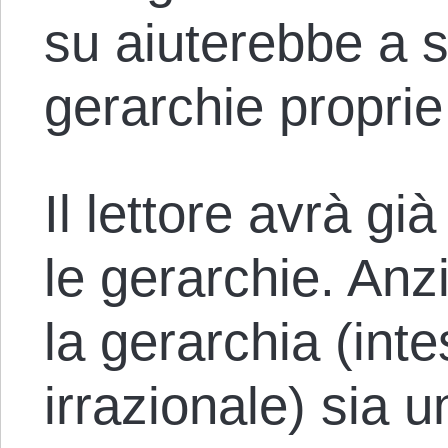
su aiuterebbe a s
gerarchie proprie
Il lettore avrà g
le gerarchie. Anz
la gerarchia (int
irrazionale) sia u