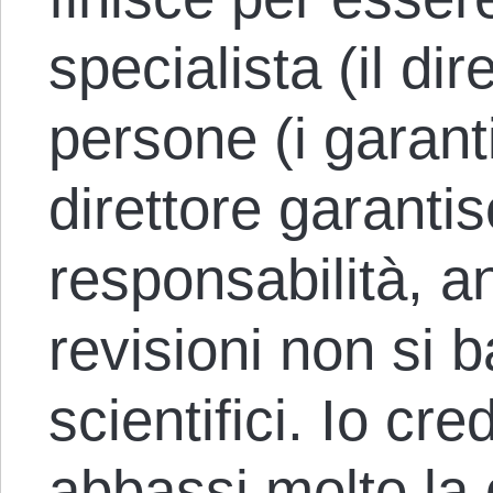
specialista (il di
persone (i garanti)
direttore garanti
responsabilità, a
revisioni non si 
scientifici. Io cr
abbassi molto la 