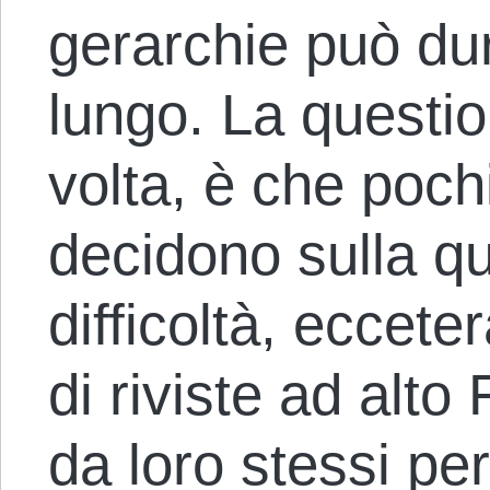
gerarchie può dur
lungo. La questi
volta, è che poc
decidono sulla qual
difficoltà, ecceter
di riviste ad alto 
da loro stessi per 