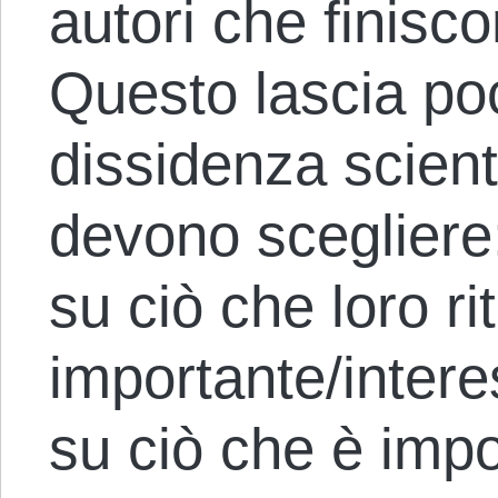
autori che finisco
Questo lascia po
dissidenza scienti
devono scegliere
su ciò che loro r
importante/intere
su ciò che è imp