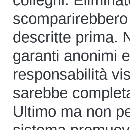
scomparirebbero 
descritte prima. 
garanti anonimi e 
responsabilità vi
sarebbe complet
Ultimo ma non pe
sistema promuove