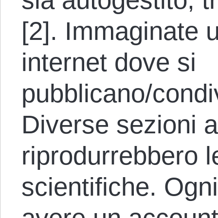
[2]. Immaginate 
internet dove si
pubblicano/condivi
Diverse sezioni a
riprodurrebbero l
scientifiche. Ogn
avere un account 