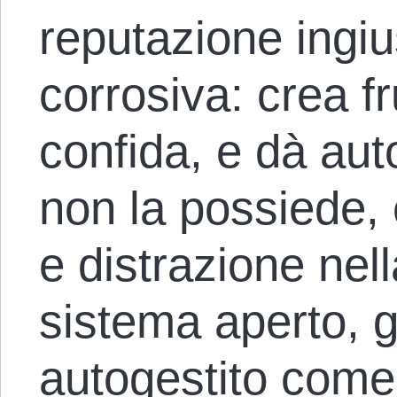
reputazione ingiu
corrosiva: crea fr
confida, e dà auto
non la possiede,
e distrazione nel
sistema aperto, g
autogestito come 