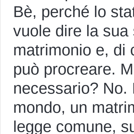
Bè, perché lo sta
vuole dire la sua 
matrimonio e, di
può procreare. Ma
necessario? No. I
mondo, un matrim
legge comune, s