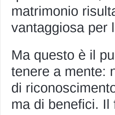
matrimonio risult
vantaggiosa per 
Ma questo è il p
tenere a mente: 
di riconoscimento
ma di benefici. Il