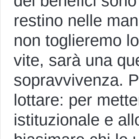
dei benefici sono
restino nelle man
non toglieremo lo
vite, sarà una qu
sopravvivenza. 
lottare: per mett
istituzionale e a