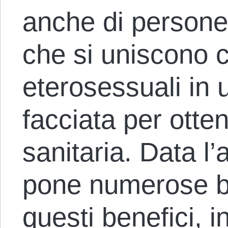
anche di persone
che si uniscono 
eterosessuali in 
facciata per otte
sanitaria. Data l’
pone numerose ba
questi benefici, in