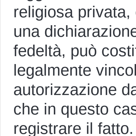
religiosa privata
una dichiarazion
fedeltà, può cost
legalmente vinco
autorizzazione da
che in questo cas
registrare il fatt