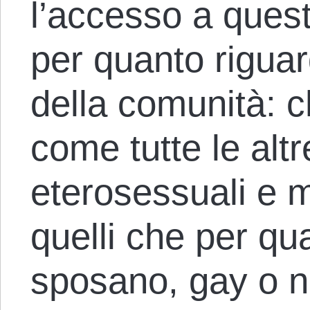
l’accesso a questi
per quanto riguar
della comunità: c
come tutte le alt
eterosessuali e 
quelli che per qu
sposano, gay o n