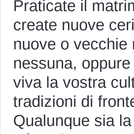
Praticate il matr
create nuove cer
nuove o vecchie r
nessuna, oppure 
viva la vostra cul
tradizioni di fron
Qualunque sia la