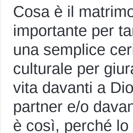
Cosa è il matrim
importante per tan
una semplice ceri
culturale per giur
vita davanti a Dio
partner e/o davan
è così, perché lo