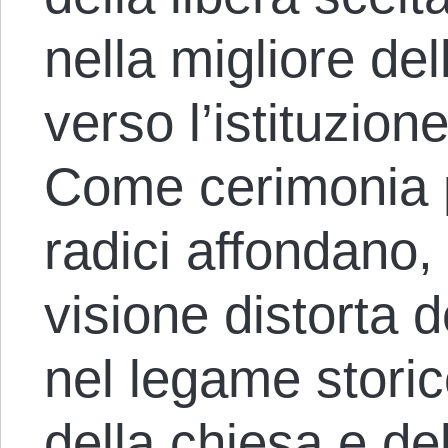
nella migliore dell
verso l’istituzion
Come cerimonia p
radici affondano, t
visione distorta de
nel legame storic
della chiesa e de