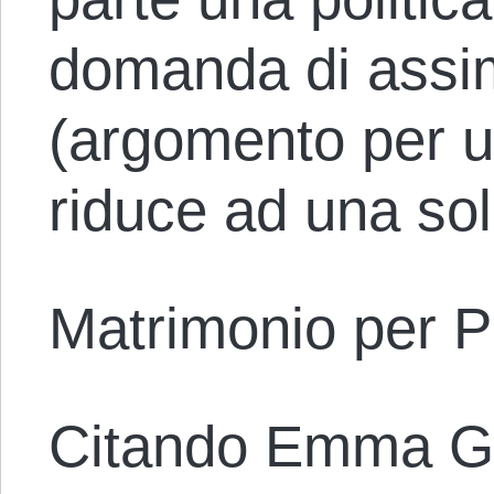
domanda di assim
(argomento per un’
riduce ad una sol
Matrimonio per Pr
Citando Emma G