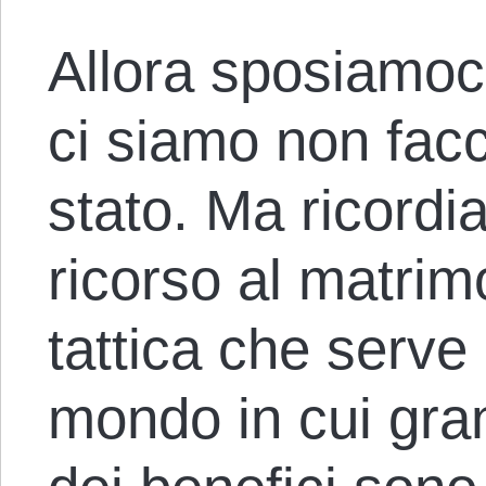
Allora sposiamoci
ci siamo non fac
stato. Ma ricordi
ricorso al matrim
tattica che serve
mondo in cui gran 