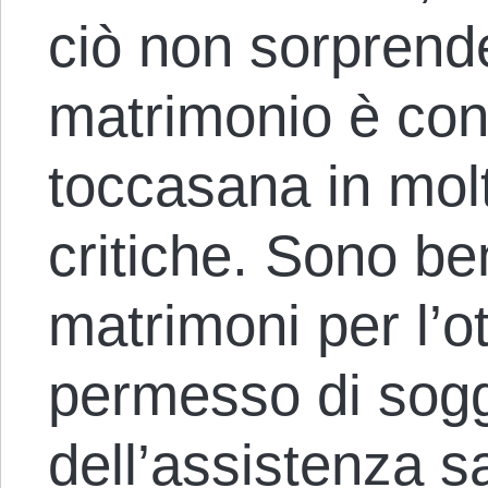
ciò non sorprende
matrimonio è con
toccasana in mol
critiche. Sono ben
matrimoni per l’o
permesso di sogg
dell’assistenza sa