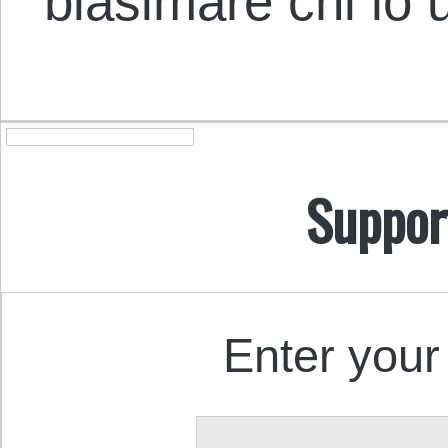
biasimare chi lo 
Suppor
Enter your