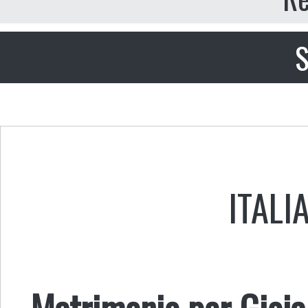
S
ITALI
Matrimonio per Gioia 