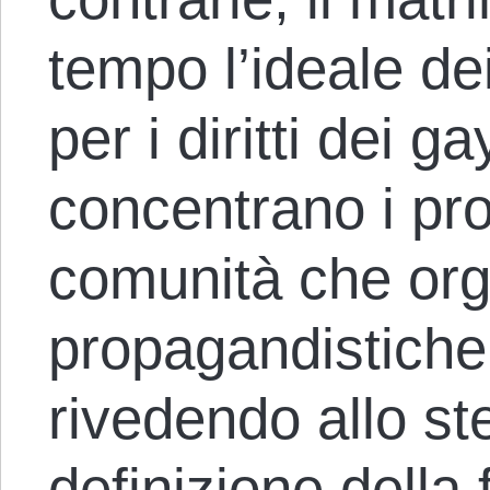
tempo l’ideale de
per i diritti dei 
concentrano i pro
comunità che or
propagandistiche p
rivedendo allo s
definizione della 