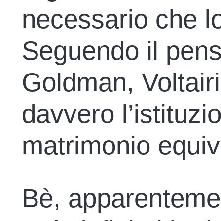
necessario che l
Seguendo il pen
Goldman, Voltairi
davvero l’istituzi
matrimonio equi
Bè, apparentemen