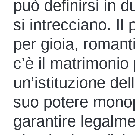
può definirsi in 
si intrecciano. Il
per gioia, romant
c’è il matrimonio 
un’istituzione del
suo potere monop
garantire legalme