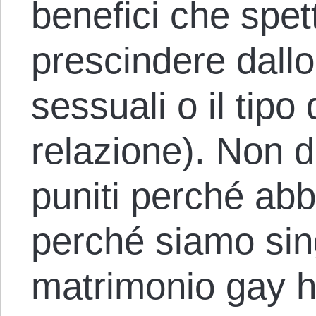
benefici che spett
prescindere dallo 
sessuali o il tipo
relazione). Non
puniti perché abb
perché siamo sing
matrimonio gay h