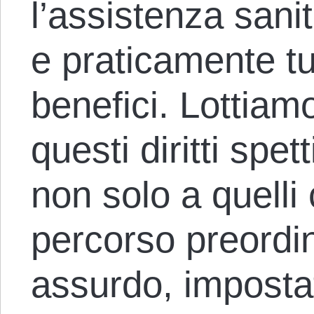
l’assistenza sanit
e praticamente tutt
benefici. Lottiamo
questi diritti spett
non solo a quelli
percorso preordi
assurdo, impostat