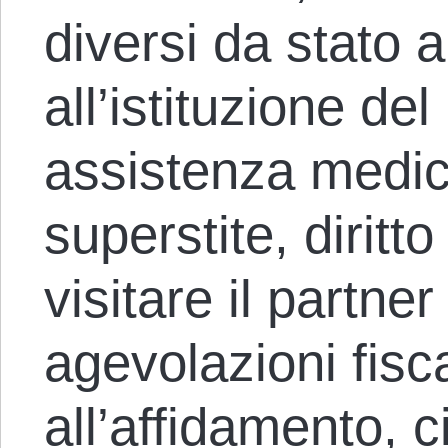
diversi da stato a
all’istituzione d
assistenza medica
superstite, diritto 
visitare il partne
agevolazioni fiscal
all’affidamento, c