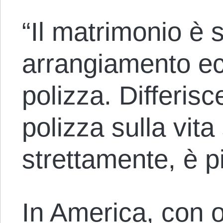
“Il matrimonio è 
arrangiamento e
polizza. Differisc
polizza sulla vita
strettamente, è p
In America, con ol