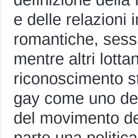
e delle relazioni
romantiche, sessu
mentre altri lottan
riconoscimento s
gay come uno dei 
del movimento dei 
parte una politica