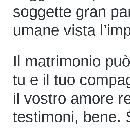
soggette gran par
umane vista l’im
Il matrimonio può
tu e il tuo comp
il vostro amore r
testimoni, bene. S