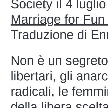
Society il 4 luglio
Marriage for Fun 
Traduzione di En
Non è un segreto 
libertari, gli anarc
radicali, le femmi
della libera scel