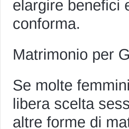
elargire benefici e
conforma.
Matrimonio per G
Se molte femminis
libera scelta se
altre forme di ma