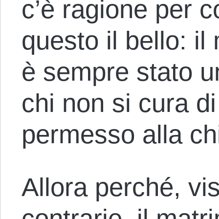
c’è ragione per c
questo il bello: i
è sempre stato un
chi non si cura di
permesso alla chi
Allora perché, vis
contrarie, il matr