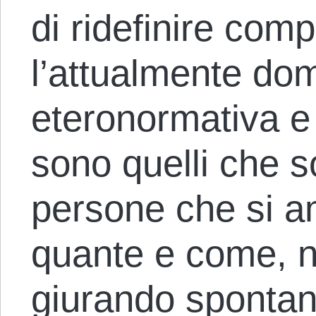
di ridefinire com
l’attualmente do
eteronormativa e
sono quelli che 
persone che si a
quante e come, n
giurando sponta