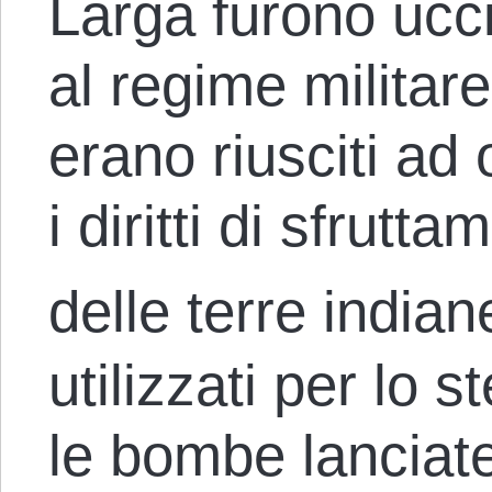
Larga furono ucci
al regime militare
erano riusciti ad
i diritti di sfrut
delle terre indian
utilizzati per lo s
le bombe lanciate 