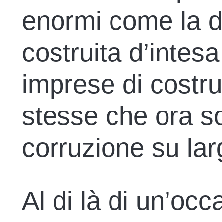
enormi come la d
costruita d’intesa
imprese di costru
stesse che ora s
corruzione su lar
Al di là di un’oc