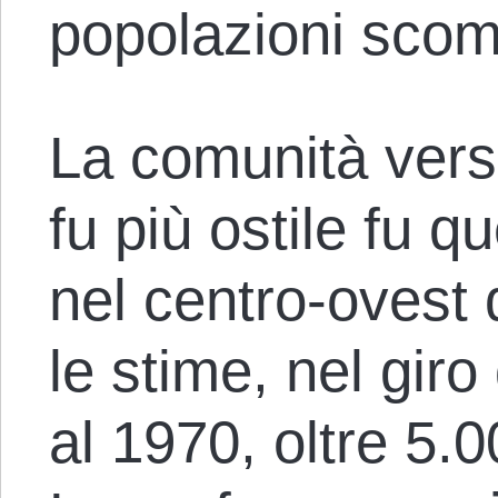
popolazioni sco
La comunità verso
fu più ostile fu q
nel centro-ovest 
le stime, nel giro
al 1970, oltre 5.0