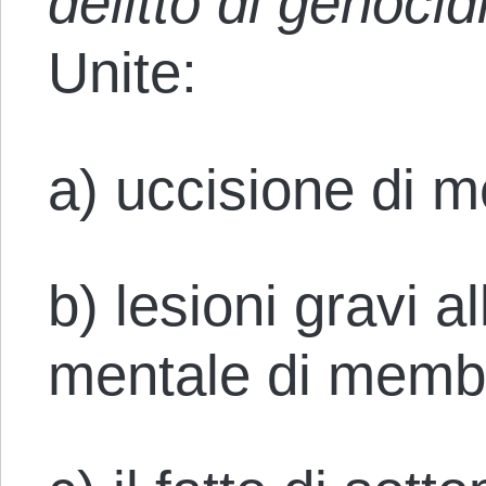
delitto di genocid
Unite:
a) uccisione di 
b) lesioni gravi al
mentale di membr