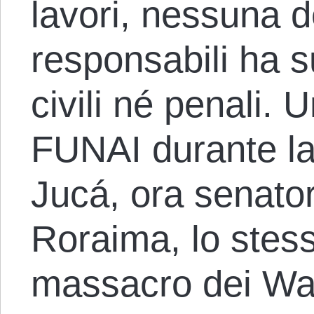
lavori, nessuna de
responsabili ha s
civili né penali. U
FUNAI durante la
Jucá, ora senator
Roraima, lo stess
massacro dei Waim