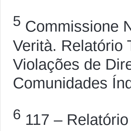
5
Commissione Na
Verità. Relatório
Violações de Dir
Comunidades Índ
6
117 – Relatório