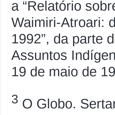
a “Relatório sobr
Waimiri-Atroari:
1992”, da parte 
Assuntos Indígen
19 de maio de 19
3
O Globo. Sertan