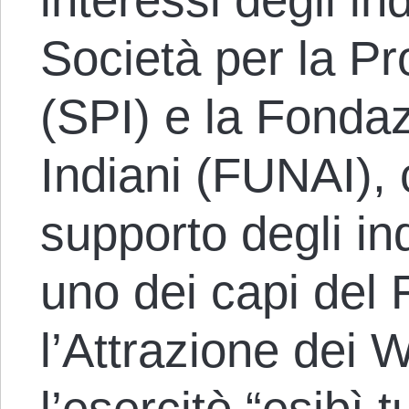
Società per la Pr
(SPI) e la Fonda
Indiani (FUNAI),
supporto degli i
uno dei capi del 
l’Attrazione dei 
l’esercitò “esibì t