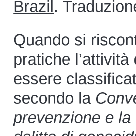
Brazil
. Traduzion
Quando si riscon
pratiche l’attivit
essere classific
secondo la
Conve
prevenzione e la