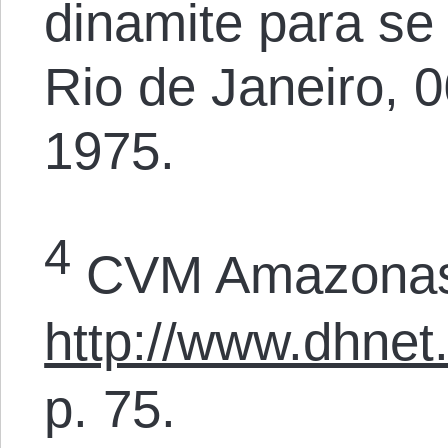
dinamite para se
Rio de Janeiro, 0
1975.
4
CVM Amazonas
http://www.dhnet
p. 75.