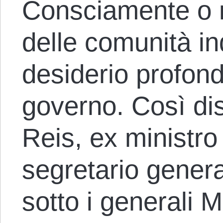
Consciamente o m
delle comunità i
desiderio profon
governo. Così di
Reis, ex ministro 
segretario genera
sotto i generali M