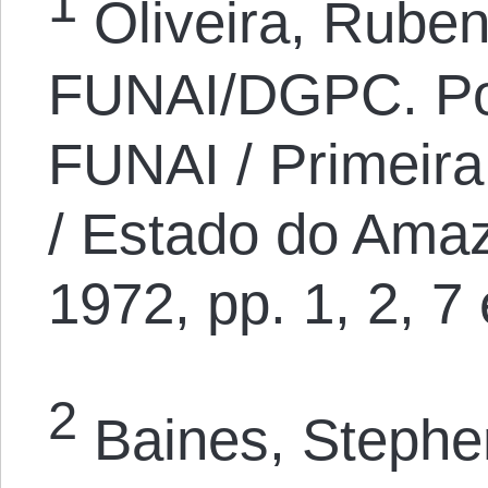
1
Oliveira, Ruben
FUNAI/DGPC. Po
FUNAI / Primeira
/ Estado do Amaz
1972, pp. 1, 2, 7 
2
Baines, Steph