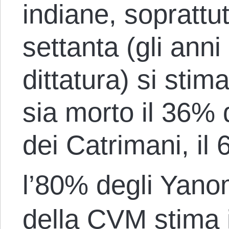
indiane, soprattut
settanta (gli anni
dittatura) si sti
sia morto il 36% 
dei Catrimani, il
l’80% degli Yan
della CVM stima 