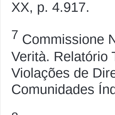
XX, p. 4.917.
7
Commissione Na
Verità. Relatório
Violações de Dir
Comunidades Índ