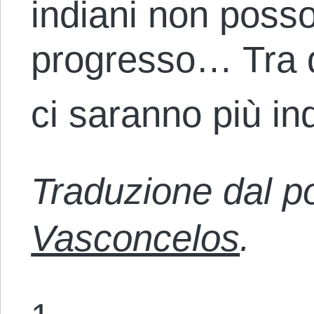
indiani non posso
progresso… Tra d
ci saranno più ind
Traduzione dal p
Vasconcelos
.