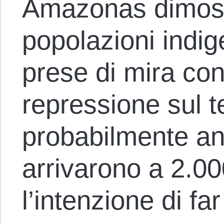
Amazonas dimost
popolazioni indig
prese di mira con 
repressione sul t
probabilmente an
arrivarono a 2.00
l’intenzione di f