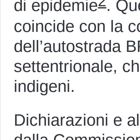
2
di epidemie
. Qu
coincide con la c
dell’autostrada B
settentrionale, ch
indigeni.
Dichiarazioni e al
dalla Commissione