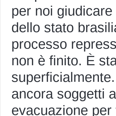
per noi giudicare
dello stato brasil
processo repressi
non è finito. È st
superficialmente.
ancora soggetti a
evacuazione per f