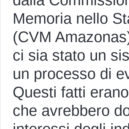
Memoria nello St
(CVM Amazonas)
ci sia stato un s
un processo di e
Questi fatti erano 
che avrebbero do
interessi degli in