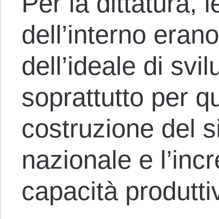
Per la dittatura,
dell’interno erano
dell’ideale di svi
soprattutto per q
costruzione del 
nazionale e l’inc
capacità produttiv