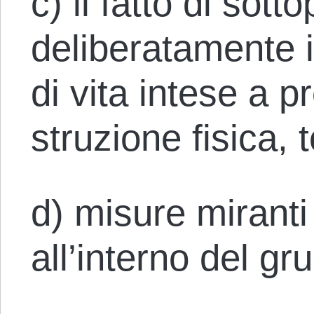
c) il fatto di sott
deliberatamente i
di vita intese a p
struzione fisica, 
d) misure miranti
all’interno del gr