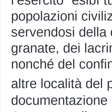
popolazioni civili
servendosi della 
granate, dei lacr
nonché del confin
altre località del
documentazione 