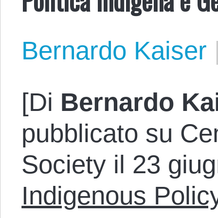
Bernardo Kaiser
[Di
Bernardo Ka
pubblicato su Cen
Society il 23 giug
Indigenous Polic