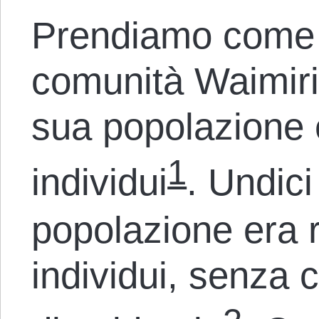
Prendiamo come 
comunità Waimiri-
sua popolazione e
1
individui
. Undici
popolazione era r
individui, senza 